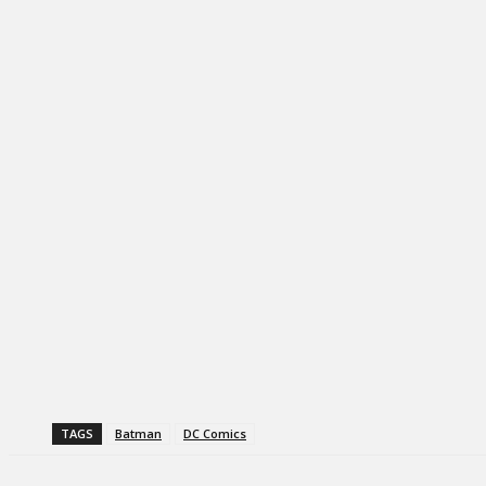
TAGS
Batman
DC Comics