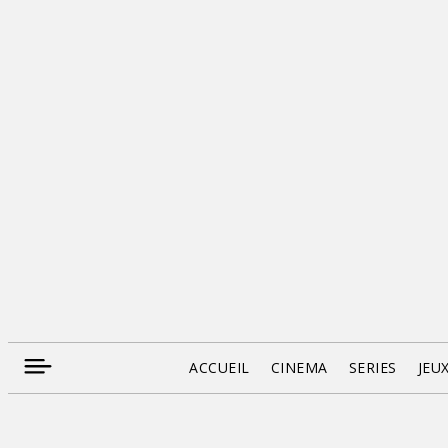
ACCUEIL
CINEMA
SERIES
JEU