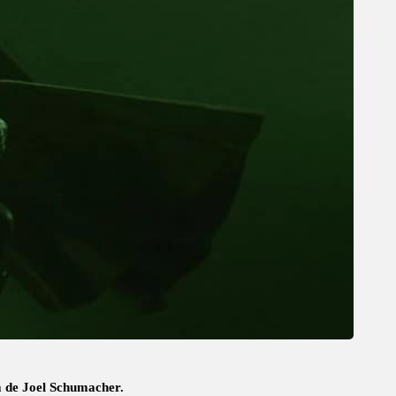
m de Joel Schumacher.