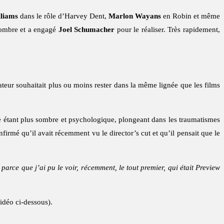
lliams
dans le rôle d’Harvey Dent,
Marlon Wayans
en Robin et même
sombre et a engagé
Joel Schumacher
pour le réaliser. Très rapidement,
sateur souhaitait plus ou moins rester dans la même lignée que les films
mme étant plus sombre et psychologique, plongeant dans les traumatismes
nfirmé qu’il avait récemment vu le director’s cut et qu’il pensait que le
arce que j’ai pu le voir, récemment, le tout premier, qui était Preview
idéo ci-dessous).