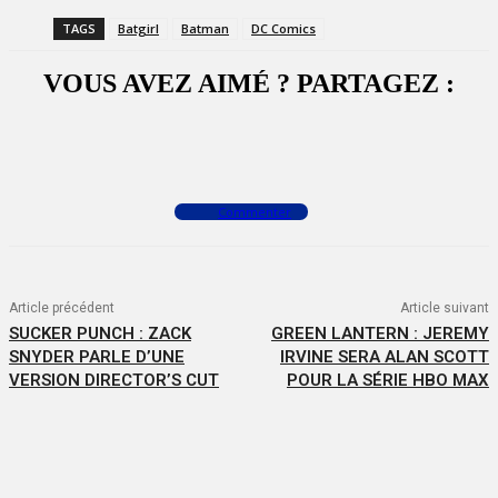
TAGS
Batgirl
Batman
DC Comics
VOUS AVEZ AIMÉ ? PARTAGEZ :
Facebook
X
WhatsApp
Commenter
Article précédent
Article suivant
SUCKER PUNCH : ZACK
GREEN LANTERN : JEREMY
SNYDER PARLE D’UNE
IRVINE SERA ALAN SCOTT
VERSION DIRECTOR’S CUT
POUR LA SÉRIE HBO MAX