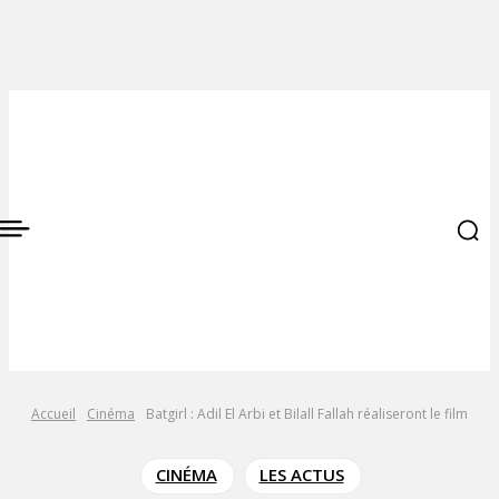
Accueil
Cinéma
Batgirl : Adil El Arbi et Bilall Fallah réaliseront le film
CINÉMA
LES ACTUS