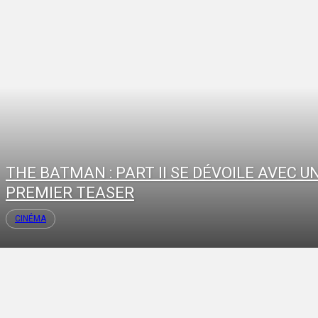
THE BATMAN : PART II SE DÉVOILE AVEC U
PREMIER TEASER
CINÉMA