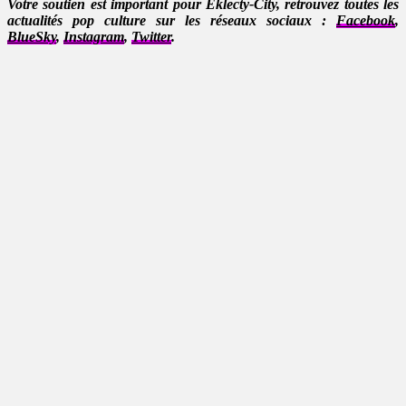
Votre soutien est important pour Eklecty-City, retrouvez toutes les
actualités pop culture sur les réseaux sociaux :
Facebook
,
BlueSky
,
Instagram
,
Twitter
.