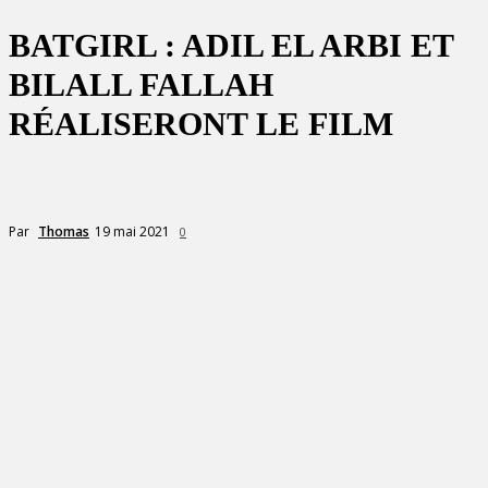
BATGIRL : ADIL EL ARBI ET
BILALL FALLAH
RÉALISERONT LE FILM
19 mai 2021
Par
Thomas
0