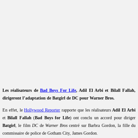
Les réalisateurs de
Bad Boys For Life
, Adil El Arbi et Bilall Fallah,
dirigeront l’adaptation de Batgirl de DC pour Warner Bros.
En effet, le
Hollywood Reporter
rapporte que les réalisateurs
Adil El Arbi
et
Bilall Fallah
(
Bad Boys for Life
) ont conclu un accord pour diriger
Batgirl
, le film
DC
de
Warner Bros
centré sur Barbra Gordon, la fille du
commissaire de police de Gotham City, James Gordon.