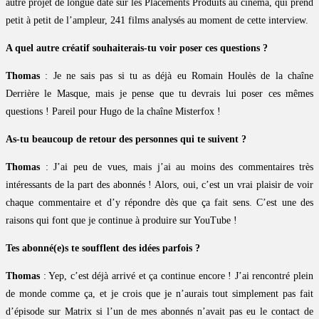
autre projet de longue date sur les Placements Produits au cinéma, qui prend
petit à petit de l’ampleur, 241 films analysés au moment de cette interview.
A quel autre créatif souhaiterais-tu voir poser ces questions ?
Thomas
: Je ne sais pas si tu as déjà eu Romain Houlès de la chaîne
Derrière le Masque, mais je pense que tu devrais lui poser ces mêmes
questions ! Pareil pour Hugo de la chaîne Misterfox !
As-tu beaucoup de retour des personnes qui te suivent ?
Thomas
: J’ai peu de vues, mais j’ai au moins des commentaires très
intéressants de la part des abonnés ! Alors, oui, c’est un vrai plaisir de voir
chaque commentaire et d’y répondre dès que ça fait sens. C’est une des
raisons qui font que je continue à produire sur YouTube !
Tes abonné(e)s te soufflent des idées parfois ?
Thomas
: Yep, c’est déjà arrivé et ça continue encore ! J’ai rencontré plein
de monde comme ça, et je crois que je n’aurais tout simplement pas fait
d’épisode sur Matrix si l’un de mes abonnés n’avait pas eu le contact de