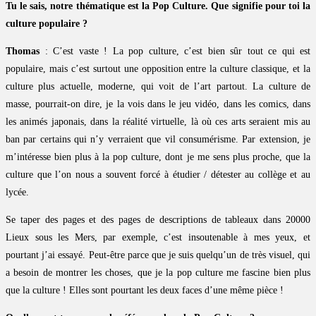
Tu le sais, notre thématique est la Pop Culture. Que signifie pour toi la
culture populaire ?
Thomas
: C’est vaste ! La pop culture, c’est bien sûr tout ce qui est
populaire, mais c’est surtout une opposition entre la culture classique, et la
culture plus actuelle, moderne, qui voit de l’art partout. La culture de
masse, pourrait-on dire, je la vois dans le jeu vidéo, dans les comics, dans
les animés japonais, dans la réalité virtuelle, là où ces arts seraient mis au
ban par certains qui n’y verraient que vil consumérisme. Par extension, je
m’intéresse bien plus à la pop culture, dont je me sens plus proche, que la
culture que l’on nous a souvent forcé à étudier / détester au collège et au
lycée.
Se taper des pages et des pages de descriptions de tableaux dans 20000
Lieux sous les Mers, par exemple, c’est insoutenable à mes yeux, et
pourtant j’ai essayé. Peut-être parce que je suis quelqu’un de très visuel, qui
a besoin de montrer les choses, que je la pop culture me fascine bien plus
que la culture ! Elles sont pourtant les deux faces d’une même pièce !