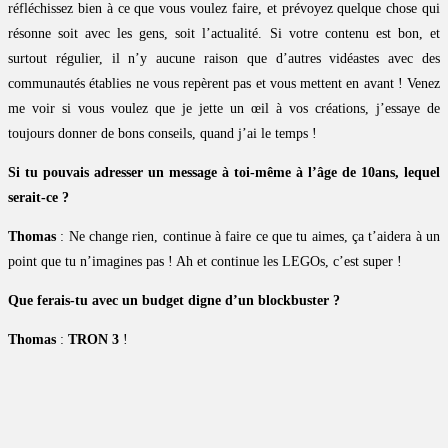
réfléchissez bien à ce que vous voulez faire, et prévoyez quelque chose qui
résonne soit avec les gens, soit l’actualité. Si votre contenu est bon, et
surtout régulier, il n’y aucune raison que d’autres vidéastes avec des
communautés établies ne vous repèrent pas et vous mettent en avant ! Venez
me voir si vous voulez que je jette un œil à vos créations, j’essaye de
toujours donner de bons conseils, quand j’ai le temps !
Si tu pouvais adresser un message à toi-même à l’âge de 10ans, lequel
serait-ce ?
Thomas
: Ne change rien, continue à faire ce que tu aimes, ça t’aidera à un
point que tu n’imagines pas ! Ah et continue les LEGOs, c’est super !
Que ferais-tu avec un budget digne d’un blockbuster ?
Thomas
:
TRON 3
!