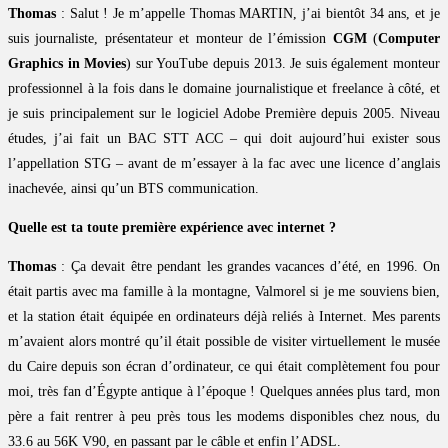
Thomas
: Salut ! Je m’appelle Thomas MARTIN, j’ai bientôt 34 ans, et je
suis journaliste, présentateur et monteur de l’émission
CGM
(
Computer
Graphics in Movies
) sur YouTube depuis 2013. Je suis également monteur
professionnel à la fois dans le domaine journalistique et freelance à côté, et
je suis principalement sur le logiciel Adobe Première depuis 2005. Niveau
études, j’ai fait un BAC STT ACC – qui doit aujourd’hui exister sous
l’appellation STG – avant de m’essayer à la fac avec une licence d’anglais
inachevée, ainsi qu’un BTS communication.
Quelle est ta toute première expérience avec internet ?
Thomas
: Ça devait être pendant les grandes vacances d’été, en 1996. On
était partis avec ma famille à la montagne, Valmorel si je me souviens bien,
et la station était équipée en ordinateurs déjà reliés à Internet. Mes parents
m’avaient alors montré qu’il était possible de visiter virtuellement le musée
du Caire depuis son écran d’ordinateur, ce qui était complètement fou pour
moi, très fan d’Égypte antique à l’époque ! Quelques années plus tard, mon
père a fait rentrer à peu près tous les modems disponibles chez nous, du
33.6 au 56K V90, en passant par le câble et enfin l’ADSL.