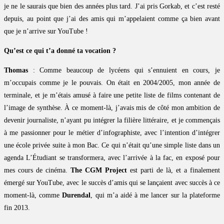
je ne le saurais que bien des années plus tard. J’ai pris Gorkab, et c’est resté
depuis, au point que j’ai des amis qui m’appelaient comme ça bien avant
que je n’arrive sur YouTube !
Qu’est ce qui t’a donné ta vocation ?
Thomas
: Comme beaucoup de lycéens qui s’ennuient en cours, je
m’occupais comme je le pouvais. On était en 2004/2005, mon année de
terminale, et je m’étais amusé à faire une petite liste de films contenant de
l’image de synthèse. À ce moment-là, j’avais mis de côté mon ambition de
devenir journaliste, n’ayant pu intégrer la filière littéraire, et je commençais
à me passionner pour le métier d’infographiste, avec l’intention d’intégrer
une école privée suite à mon Bac. Ce qui n’était qu’une simple liste dans un
agenda L’Étudiant se transformera, avec l’arrivée à la fac, en exposé pour
mes cours de cinéma.
The CGM Project
est parti de là, et a finalement
émergé sur YouTube, avec le succès d’amis qui se lançaient avec succès à ce
moment-là, comme
Durendal
, qui m’a aidé à me lancer sur la plateforme
fin 2013.