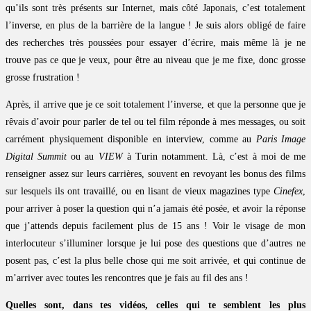
qu’ils sont très présents sur Internet, mais côté Japonais, c’est totalement
l’inverse, en plus de la barrière de la langue ! Je suis alors obligé de faire
des recherches très poussées pour essayer d’écrire, mais même là je ne
trouve pas ce que je veux, pour être au niveau que je me fixe, donc grosse
grosse frustration !
Après, il arrive que je ce soit totalement l’inverse, et que la personne que je
rêvais d’avoir pour parler de tel ou tel film réponde à mes messages, ou soit
carrément physiquement disponible en interview, comme au
Paris Image
Digital Summit
ou au
VIEW
à Turin notamment. Là, c’est à moi de me
renseigner assez sur leurs carrières, souvent en revoyant les bonus des films
sur lesquels ils ont travaillé, ou en lisant de vieux magazines type
Cinefex
,
pour arriver à poser la question qui n’a jamais été posée, et avoir la réponse
que j’attends depuis facilement plus de 15 ans ! Voir le visage de mon
interlocuteur s’illuminer lorsque je lui pose des questions que d’autres ne
posent pas, c’est la plus belle chose qui me soit arrivée, et qui continue de
m’arriver avec toutes les rencontres que je fais au fil des ans !
Quelles sont, dans tes vidéos, celles qui te semblent les plus