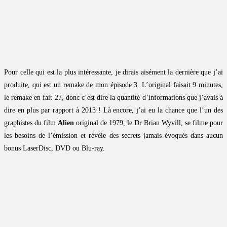
Pour celle qui est la plus intéressante, je dirais aisément la dernière que j’ai
produite, qui est un remake de mon épisode 3. L’original faisait 9 minutes,
le remake en fait 27, donc c’est dire la quantité d’informations que j’avais à
dire en plus par rapport à 2013 ! Là encore, j’ai eu la chance que l’un des
graphistes du film
Alien
original de 1979, le Dr Brian Wyvill, se filme pour
les besoins de l’émission et révèle des secrets jamais évoqués dans aucun
bonus LaserDisc, DVD ou Blu-ray.