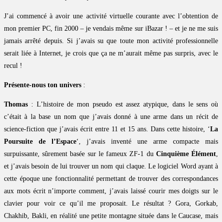
J’ai commencé à avoir une activité virtuelle courante avec l’obtention de
mon premier PC, fin 2000 – je vendais même sur iBazar ! – et je ne me suis
jamais arrêté depuis. Si j’avais su que toute mon activité professionnelle
serait liée à Internet, je crois que ça ne m’aurait même pas surpris, avec le
recul !
Présente-nous ton univers
:
Thomas
: L’histoire de mon pseudo est assez atypique, dans le sens où
c’était à la base un nom que j’avais donné à une arme dans un récit de
science-fiction que j’avais écrit entre 11 et 15 ans. Dans cette histoire, ‘
La
Poursuite de l’Espace
‘, j’avais inventé une arme compacte mais
surpuissante, sûrement basée sur le fameux ZF-1 du
Cinquième Élément
,
et j’avais besoin de lui trouver un nom qui claque. Le logiciel Word ayant à
cette époque une fonctionnalité permettant de trouver des correspondances
aux mots écrit n’importe comment, j’avais laissé courir mes doigts sur le
clavier pour voir ce qu’il me proposait. Le résultat ? Gora, Gorkab,
Chakhib, Bakli, en réalité une petite montagne située dans le Caucase, mais