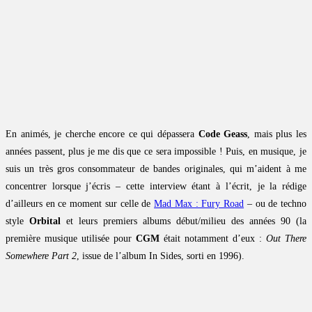
En animés, je cherche encore ce qui dépassera
Code Geass
, mais plus les
années passent, plus je me dis que ce sera impossible ! Puis, en musique, je
suis un très gros consommateur de bandes originales, qui m’aident à me
concentrer lorsque j’écris – cette interview étant à l’écrit, je la rédige
d’ailleurs en ce moment sur celle de
Mad Max : Fury Road
– ou de techno
style
Orbital
et leurs premiers albums début/milieu des années 90 (la
première musique utilisée pour
CGM
était notamment d’eux :
Out There
Somewhere Part 2
, issue de l’album In Sides, sorti en 1996).