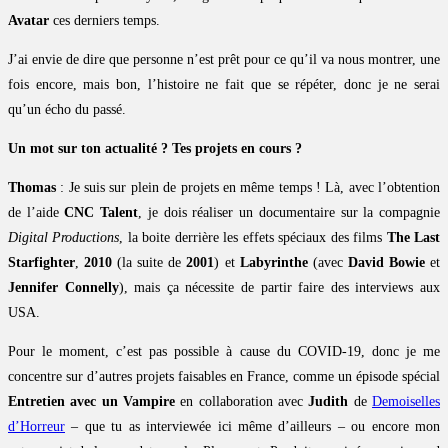
Avatar
ces derniers temps.
J’ai envie de dire que personne n’est prêt pour ce qu’il va nous montrer, une
fois encore, mais bon, l’histoire ne fait que se répéter, donc je ne serai
qu’un écho du passé.
Un mot sur ton actualité ? Tes projets en cours ?
Thomas
: Je suis sur plein de projets en même temps ! Là, avec l’obtention
de l’aide
CNC Talent
, je dois réaliser un documentaire sur la compagnie
Digital Productions
, la boite derrière les effets spéciaux des films
The Last
Starfighter
,
2010
(la suite de
2001
) et
Labyrinthe
(avec
David Bowie
et
Jennifer Connelly
), mais ça nécessite de partir faire des interviews aux
USA.
Pour le moment, c’est pas possible à cause du COVID-19, donc je me
concentre sur d’autres projets faisables en France, comme un épisode spécial
Entretien avec un Vampire
en collaboration avec
Judith
de
Demoiselles
d’Horreur
– que tu as interviewée ici même d’ailleurs – ou encore mon