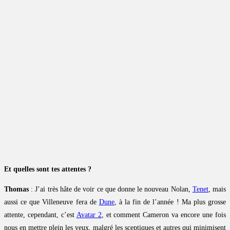
Et quelles sont tes attentes ?
Thomas
: J’ai très hâte de voir ce que donne le nouveau Nolan,
Tenet
, mais
aussi ce que Villeneuve fera de
Dune
, à la fin de l’année ! Ma plus grosse
attente, cependant, c’est
Avatar 2
, et comment Cameron va encore une fois
nous en mettre plein les yeux, malgré les sceptiques et autres qui minimisent