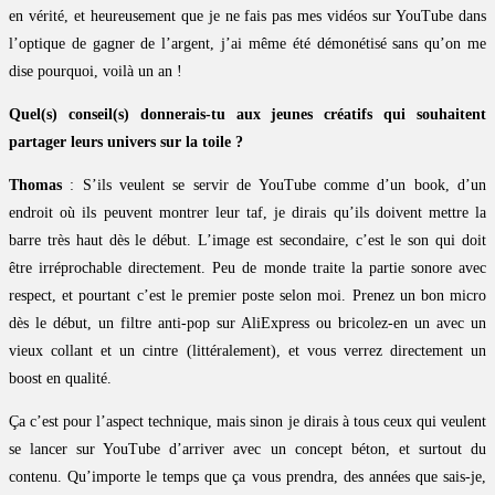
en vérité, et heureusement que je ne fais pas mes vidéos sur YouTube dans
l’optique de gagner de l’argent, j’ai même été démonétisé sans qu’on me
dise pourquoi, voilà un an !
Quel(s) conseil(s) donnerais-tu aux jeunes créatifs qui souhaitent
partager leurs univers sur la toile ?
Thomas
: S’ils veulent se servir de YouTube comme d’un book, d’un
endroit où ils peuvent montrer leur taf, je dirais qu’ils doivent mettre la
barre très haut dès le début. L’image est secondaire, c’est le son qui doit
être irréprochable directement. Peu de monde traite la partie sonore avec
respect, et pourtant c’est le premier poste selon moi. Prenez un bon micro
dès le début, un filtre anti-pop sur AliExpress ou bricolez-en un avec un
vieux collant et un cintre (littéralement), et vous verrez directement un
boost en qualité.
Ça c’est pour l’aspect technique, mais sinon je dirais à tous ceux qui veulent
se lancer sur YouTube d’arriver avec un concept béton, et surtout du
contenu. Qu’importe le temps que ça vous prendra, des années que sais-je,