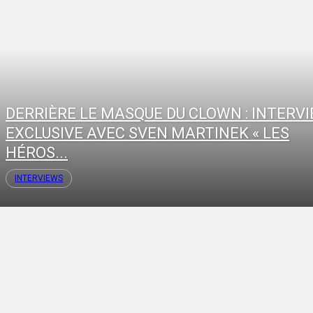
DERRIÈRE LE MASQUE DU CLOWN : INTERV
EXCLUSIVE AVEC SVEN MARTINEK « LES
HÉROS...
INTERVIEWS