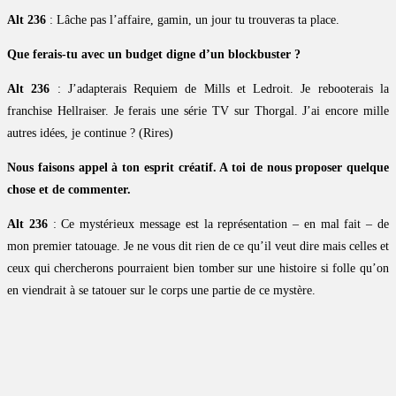
Alt 236
: Lâche pas l’affaire, gamin, un jour tu trouveras ta place.
Que ferais-tu avec un budget digne d’un blockbuster ?
Alt 236
: J’adapterais Requiem de Mills et Ledroit. Je rebooterais la
franchise Hellraiser. Je ferais une série TV sur Thorgal. J’ai encore mille
autres idées, je continue ? (Rires)
Nous faisons appel à ton esprit créatif. A toi de nous proposer quelque
chose et de commenter.
Alt 236
: Ce mystérieux message est la représentation – en mal fait – de
mon premier tatouage. Je ne vous dit rien de ce qu’il veut dire mais celles et
ceux qui chercherons pourraient bien tomber sur une histoire si folle qu’on
en viendrait à se tatouer sur le corps une partie de ce mystère.