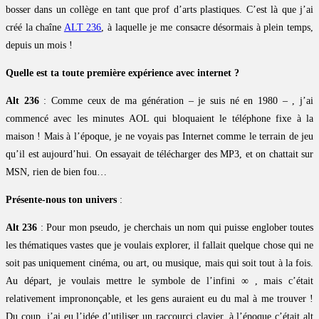
bosser dans un collège en tant que prof d’arts plastiques. C’est là que j’ai
créé la chaîne
ALT 236
, à laquelle je me consacre désormais à plein temps,
depuis un mois !
Quelle est ta toute première expérience avec internet ?
Alt 236
: Comme ceux de ma génération – je suis né en 1980 – , j’ai
commencé avec les minutes AOL qui bloquaient le téléphone fixe à la
maison ! Mais à l’époque, je ne voyais pas Internet comme le terrain de jeu
qu’il est aujourd’hui. On essayait de télécharger des MP3, et on chattait sur
MSN, rien de bien fou…
Présente-nous ton univers
:
Alt 236
: Pour mon pseudo, je cherchais un nom qui puisse englober toutes
les thématiques vastes que je voulais explorer, il fallait quelque chose qui ne
soit pas uniquement cinéma, ou art, ou musique, mais qui soit tout à la fois.
Au départ, je voulais mettre le symbole de l’infini ∞ , mais c’était
relativement imprononçable, et les gens auraient eu du mal à me trouver !
Du coup, j’ai eu l’idée d’utiliser un raccourci clavier, à l’époque c’était alt