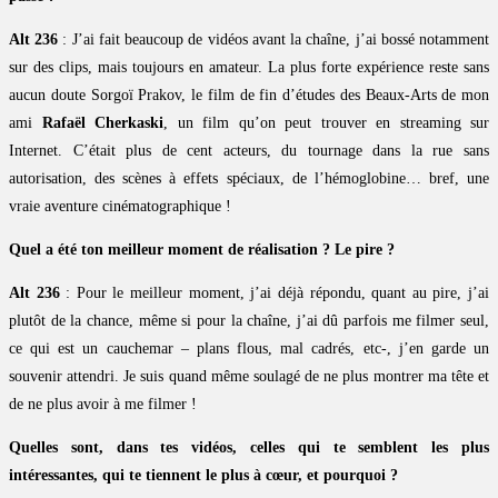
Alt 236
: J’ai fait beaucoup de vidéos avant la chaîne, j’ai bossé notamment
sur des clips, mais toujours en amateur. La plus forte expérience reste sans
aucun doute Sorgoï Prakov, le film de fin d’études des Beaux-Arts de mon
ami
Rafaël Cherkaski
, un film qu’on peut trouver en streaming sur
Internet. C’était plus de cent acteurs, du tournage dans la rue sans
autorisation, des scènes à effets spéciaux, de l’hémoglobine… bref, une
vraie aventure cinématographique !
Quel a été ton meilleur moment de réalisation ? Le pire ?
Alt 236
: Pour le meilleur moment, j’ai déjà répondu, quant au pire, j’ai
plutôt de la chance, même si pour la chaîne, j’ai dû parfois me filmer seul,
ce qui est un cauchemar – plans flous, mal cadrés, etc-, j’en garde un
souvenir attendri. Je suis quand même soulagé de ne plus montrer ma tête et
de ne plus avoir à me filmer !
Quelles sont, dans tes vidéos, celles qui te semblent les plus
intéressantes, qui te tiennent le plus à cœur, et pourquoi ?