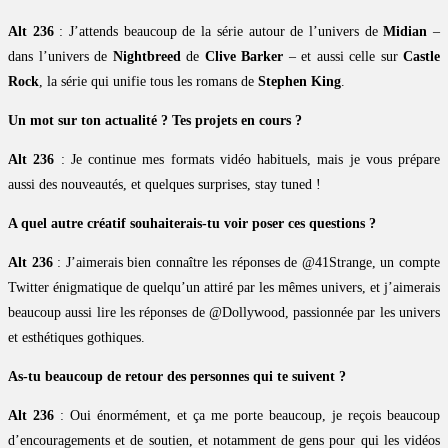
Alt 236
: J’attends beaucoup de la série autour de l’univers de
Midian
–
dans l’univers de
Nightbreed
de
Clive Barker
– et aussi celle sur
Castle
Rock
, la série qui unifie tous les romans de
Stephen King
.
Un mot sur ton actualité ? Tes projets en cours ?
Alt 236
: Je continue mes formats vidéo habituels, mais je vous prépare
aussi des nouveautés, et quelques surprises, stay tuned !
A quel autre créatif souhaiterais-tu voir poser ces questions ?
Alt 236
: J’aimerais bien connaître les réponses de @41Strange, un compte
Twitter énigmatique de quelqu’un attiré par les mêmes univers, et j’aimerais
beaucoup aussi lire les réponses de @Dollywood, passionnée par les univers
et esthétiques gothiques.
As-tu beaucoup de retour des personnes qui te suivent ?
Alt 236
: Oui énormément, et ça me porte beaucoup, je reçois beaucoup
d’encouragements et de soutien, et notamment de gens pour qui les vidéos