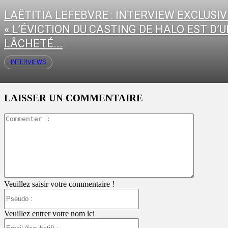
LAËTITIA LEFEBVRE : INTERVIEW EXCLUSIV
« L’ÉVICTION DU CASTING DE HALO EST D’
LÂCHETÉ...
INTERVIEWS
LAISSER UN COMMENTAIRE
Commente
:
Veuillez saisir votre commentaire !
Pseudo
:
Veuillez entrer votre nom ici
Email