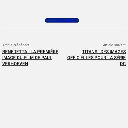
Facebook
X
WhatsApp
Commenter
Article précédent
Article suivant
BENEDETTA : LA PREMIÈRE
TITANS : DES IMAGES
IMAGE DU FILM DE PAUL
OFFICIELLES POUR LA SÉRIE
VERHOEVEN
DC