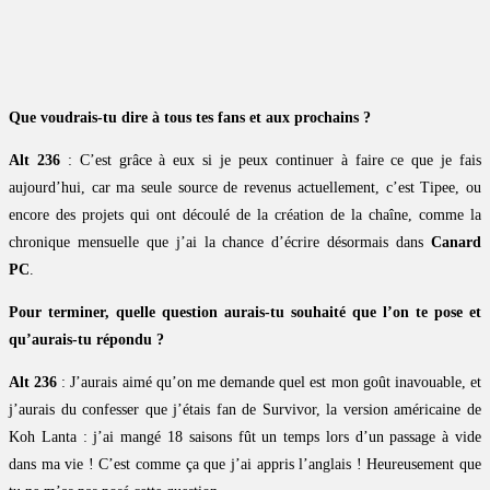
Que voudrais-tu dire à tous tes fans et aux prochains ?
Alt 236
: C’est grâce à eux si je peux continuer à faire ce que je fais
aujourd’hui, car ma seule source de revenus actuellement, c’est Tipee, ou
encore des projets qui ont découlé de la création de la chaîne, comme la
chronique mensuelle que j’ai la chance d’écrire désormais dans
Canard
PC
.
Pour terminer, quelle question aurais-tu souhaité que l’on te pose et
qu’aurais-tu répondu ?
Alt 236
: J’aurais aimé qu’on me demande quel est mon goût inavouable, et
j’aurais du confesser que j’étais fan de Survivor, la version américaine de
Koh Lanta : j’ai mangé 18 saisons fût un temps lors d’un passage à vide
dans ma vie ! C’est comme ça que j’ai appris l’anglais ! Heureusement que