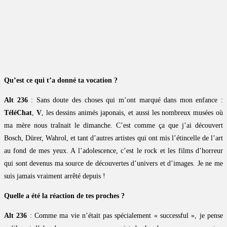
Qu’est ce qui t’a donné ta vocation ?
Alt 236
: Sans doute des choses qui m’ont marqué dans mon enfance :
TéléChat
,
V
, les dessins animés japonais, et aussi les nombreux musées où
ma mère nous traînait le dimanche. C’est comme ça que j’ai découvert
Bosch, Dürer, Wahrol, et tant d’autres artistes qui ont mis l’étincelle de l’art
au fond de mes yeux. A l’adolescence, c’est le rock et les films d’horreur
qui sont devenus ma source de découvertes d’univers et d’images. Je ne me
suis jamais vraiment arrêté depuis !
Quelle a été la réaction de tes proches ?
Alt 236
: Comme ma vie n’était pas spécialement « successful », je pense