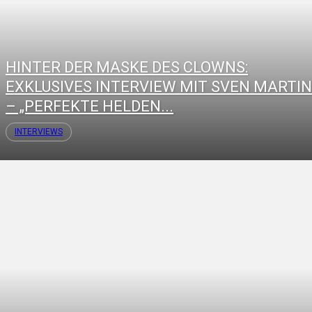
HINTER DER MASKE DES CLOWNS:
EXKLUSIVES INTERVIEW MIT SVEN MARTI
– „PERFEKTE HELDEN...
INTERVIEWS