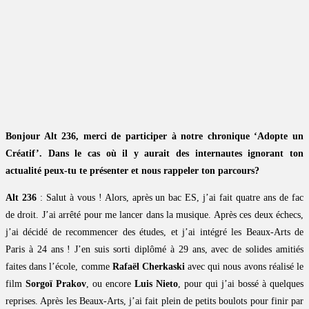
Bonjour Alt 236, merci de participer à notre chronique ‘Adopte un
Créatif’. Dans le cas où il y aurait des internautes ignorant ton
actualité peux-tu te présenter et nous rappeler ton parcours?
Alt 236
: Salut à vous ! Alors, après un bac ES, j’ai fait quatre ans de fac
de droit. J’ai arrêté pour me lancer dans la musique. Après ces deux échecs,
j’ai décidé de recommencer des études, et j’ai intégré les Beaux-Arts de
Paris à 24 ans ! J’en suis sorti diplômé à 29 ans, avec de solides amitiés
faites dans l’école, comme
Rafaël Cherkaski
avec qui nous avons réalisé le
film
Sorgoï Prakov
, ou encore
Luis Nieto
, pour qui j’ai bossé à quelques
reprises. Après les Beaux-Arts, j’ai fait plein de petits boulots pour finir par