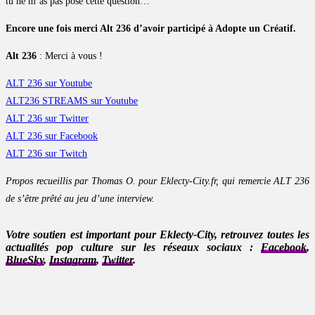
tu ne m’as pas posé cette question…
Encore une fois merci Alt 236 d’avoir participé à Adopte un Créatif.
Alt 236
: Merci à vous !
ALT 236 sur Youtube
ALT236 STREAMS sur Youtube
ALT 236 sur Twitter
ALT 236 sur Facebook
ALT 236 sur Twitch
Propos recueillis par Thomas O. pour Eklecty-City.fr, qui remercie ALT 236
de s’être prêté au jeu d’une interview.
Votre soutien est important pour Eklecty-City, retrouvez toutes les
actualités pop culture sur les réseaux sociaux :
Facebook
,
BlueSky
,
Instagram
,
Twitter
.