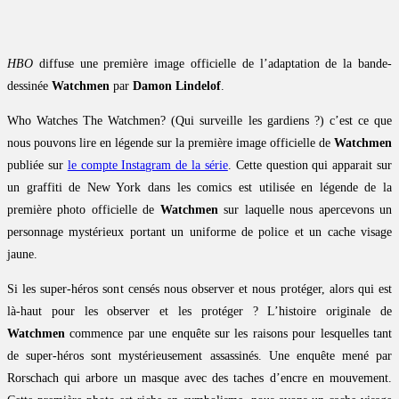
HBO
diffuse une première image officielle de l’adaptation de la bande-
dessinée
Watchmen
par
Damon Lindelof
.
Who Watches The Watchmen? (Qui surveille les gardiens ?) c’est ce que
nous pouvons lire en légende sur la première image officielle de
Watchmen
publiée sur
le compte Instagram de la série
. Cette question qui apparait sur
un graffiti de New York dans les comics est utilisée en légende de la
première photo officielle de
Watchmen
sur laquelle nous apercevons un
personnage mystérieux portant un uniforme de police et un cache visage
jaune.
Si les super-héros sont censés nous observer et nous protéger, alors qui est
là-haut pour les observer et les protéger ? L’histoire originale de
Watchmen
commence par une enquête sur les raisons pour lesquelles tant
de super-héros sont mystérieusement assassinés. Une enquête mené par
Rorschach qui arbore un masque avec des taches d’encre en mouvement.