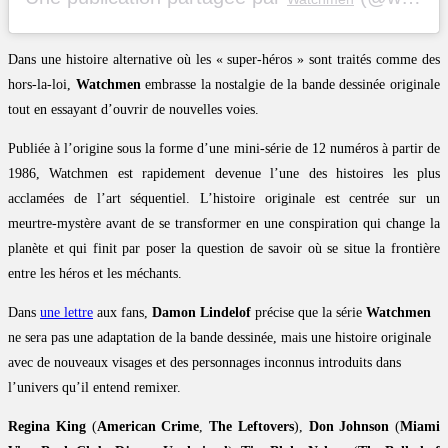
Dans une histoire alternative où les « super-héros » sont traités comme des
hors-la-loi,
Watchmen
embrasse la nostalgie de la bande dessinée originale
tout en essayant d’ouvrir de nouvelles voies.
Publiée à l’origine sous la forme d’une mini-série de 12 numéros à partir de
1986, Watchmen est rapidement devenue l’une des histoires les plus
acclamées de l’art séquentiel. L’histoire originale est centrée sur un
meurtre-mystère avant de se transformer en une conspiration qui change la
planète et qui finit par poser la question de savoir où se situe la frontière
entre les héros et les méchants.
Dans
une lettre
aux fans,
Damon Lindelof
précise que la série
Watchmen
ne sera pas une adaptation de la bande dessinée, mais une histoire originale
avec de nouveaux visages et des personnages inconnus introduits dans
l’univers qu’il entend remixer.
Regina King
(
American Crime
,
The Leftovers
),
Don Johnson
(
Miami