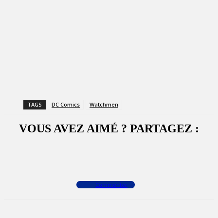
TAGS
DC Comics
Watchmen
VOUS AVEZ AIMÉ ? PARTAGEZ :
Facebook
X
WhatsApp
Commenter