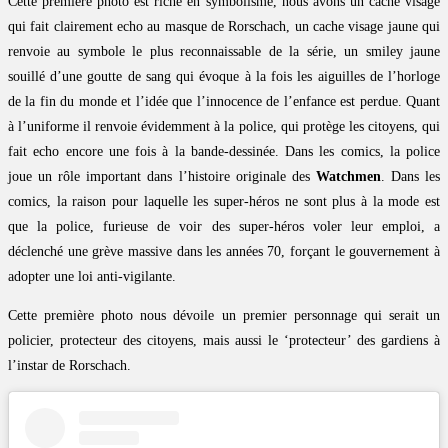
Cette première photo est riche en symbolisme, nous avons un cache visage
qui fait clairement echo au masque de Rorschach, un cache visage jaune qui
renvoie au symbole le plus reconnaissable de la série, un smiley jaune
souillé d’une goutte de sang qui évoque à la fois les aiguilles de l’horloge
de la fin du monde et l’idée que l’innocence de l’enfance est perdue. Quant
à l’uniforme il renvoie évidemment à la police, qui protège les citoyens, qui
fait echo encore une fois à la bande-dessinée. Dans les comics, la police
joue un rôle important dans l’histoire originale des
Watchmen
. Dans les
comics, la raison pour laquelle les super-héros ne sont plus à la mode est
que la police, furieuse de voir des super-héros voler leur emploi, a
déclenché une grève massive dans les années 70, forçant le gouvernement à
adopter une loi anti-vigilante.
Cette première photo nous dévoile un premier personnage qui serait un
policier, protecteur des citoyens, mais aussi le ‘protecteur’ des gardiens à
l’instar de Rorschach.