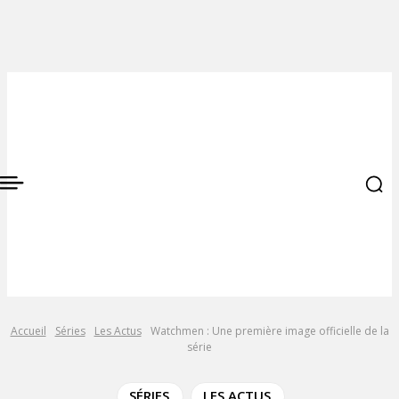
Accueil
Séries
Les Actus
Watchmen : Une première image officielle de la
série
SÉRIES
LES ACTUS