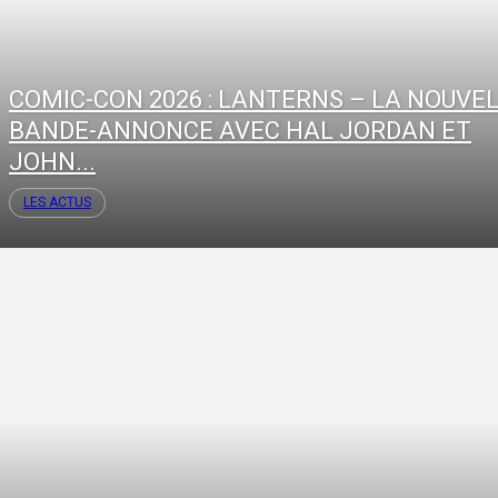
COMIC-CON 2026 : LANTERNS – LA NOUVE
BANDE-ANNONCE AVEC HAL JORDAN ET
JOHN...
LES ACTUS