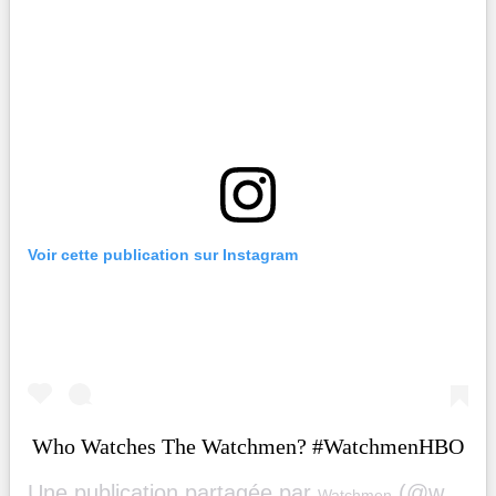
Voir cette publication sur Instagram
Who Watches The Watchmen? #WatchmenHBO
Une publication partagée par
(@watchmen) le
Watchmen