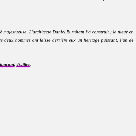
 majestueuse. L’architecte Daniel Burnham l’a construit ; le tueur en
es deux hommes ont laissé derrière eux un héritage puissant, l’un de
stagram
,
Twitter
.