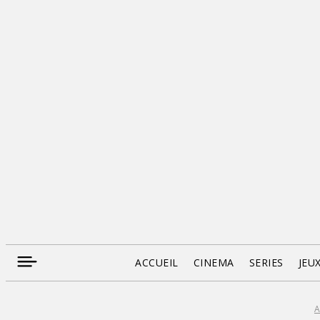
ACCUEIL
CINEMA
SERIES
JEU
A