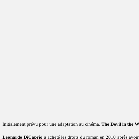
Initialement prévu pour une adaptation au cinéma,
The Devil in the W
Leonardo DiCaprio
a acheté les droits du roman en 2010 après avoi