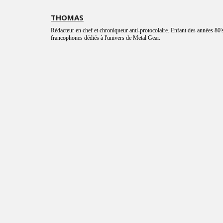
THOMAS
Rédacteur en chef et chroniqueur anti-protocolaire. Enfant des années 80's
francophones dédiés à l'univers de Metal Gear.