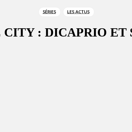
SÉRIES
LES ACTUS
 CITY : DICAPRIO E