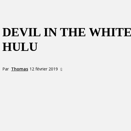
DEVIL IN THE WHITE
HULU
Par
Thomas
12 février 2019
0
Partager