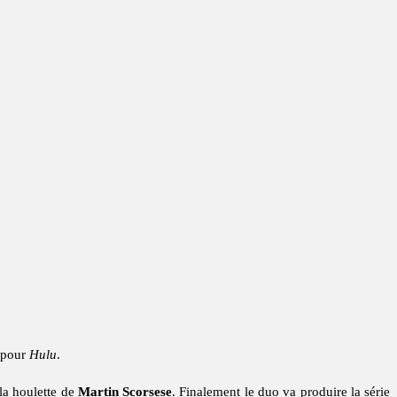
 pour
Hulu
.
 la houlette de
Martin Scorsese
. Finalement le duo va produire la série