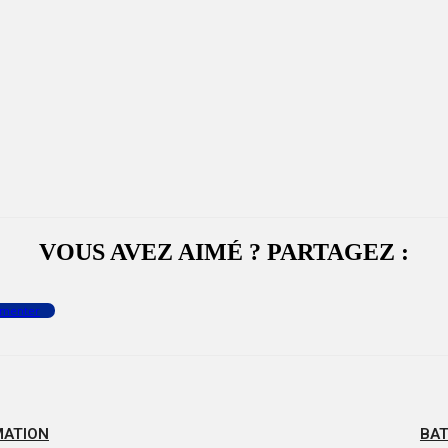
VOUS AVEZ AIMÉ ? PARTAGEZ :
menter
MATION
BAT