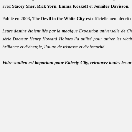
avec
Stacey Sher
,
Rick Yorn
,
Emma Koskoff
et
Jennifer Davisson
.
Publié en 2003,
The Devil in the White City
est officiellement décrit
Leurs destins étaient liés par la magique Exposition universelle de 
série Docteur Henry Howard Holmes l’a utilisé pour attirer les vict
brillance et d’énergie, l’autre de tristesse et d’obscurité.
Votre soutien est important pour Eklecty-City, retrouvez toutes les a