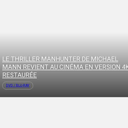
LE THRILLER MANHUNTER DE MICHAEL
MANN REVIENT AU CINÉMA EN VERSION 4
RESTAURÉE
DVD / BLU-RAY