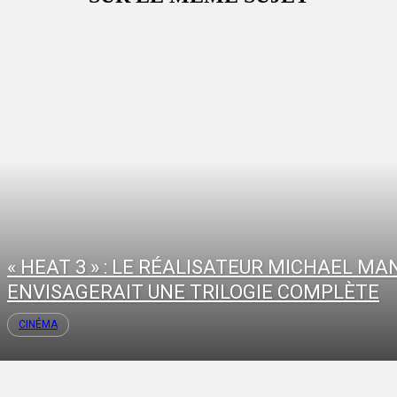
« HEAT 3 » : LE RÉALISATEUR MICHAEL MA
ENVISAGERAIT UNE TRILOGIE COMPLÈTE
CINÉMA