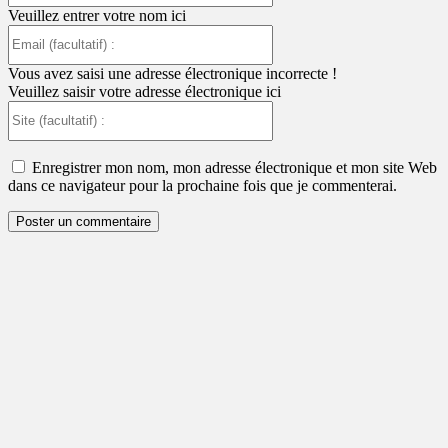
Veuillez entrer votre nom ici
Email
(facultatif)
:
Vous avez saisi une adresse électronique incorrecte !
Veuillez saisir votre adresse électronique ici
Site
(facultatif)
:
Enregistrer mon nom, mon adresse électronique et mon site Web
dans ce navigateur pour la prochaine fois que je commenterai.