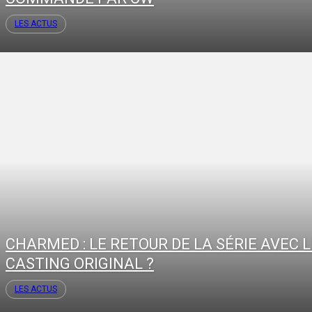
LES ACTUS
CHARMED : LE RETOUR DE LA SÉRIE AVEC L
CASTING ORIGINAL ?
LES ACTUS