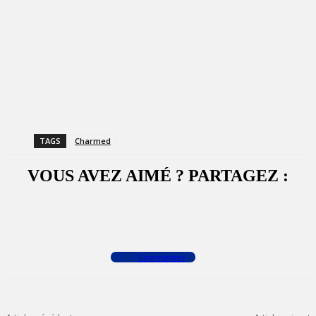
TAGS
Charmed
VOUS AVEZ AIMÉ ? PARTAGEZ :
Facebook
X
WhatsApp
Commenter