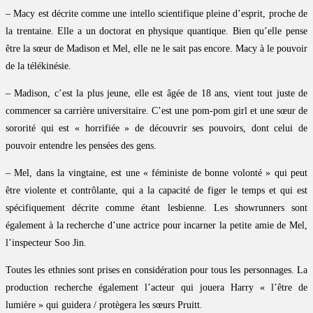
– Macy est décrite comme une intello scientifique pleine d’esprit, proche de
la trentaine. Elle a un doctorat en physique quantique. Bien qu’elle pense
être la sœur de Madison et Mel, elle ne le sait pas encore. Macy à le pouvoir
de la télékinésie.
– Madison, c’est la plus jeune, elle est âgée de 18 ans, vient tout juste de
commencer sa carrière universitaire. C’est une pom-pom girl et une sœur de
sororité qui est « horrifiée » de découvrir ses pouvoirs, dont celui de
pouvoir entendre les pensées des gens.
– Mel, dans la vingtaine, est une « féministe de bonne volonté » qui peut
être violente et contrôlante, qui a la capacité de figer le temps et qui est
spécifiquement décrite comme étant lesbienne. Les showrunners sont
également à la recherche d’une actrice pour incarner la petite amie de Mel,
l’inspecteur Soo Jin.
Toutes les ethnies sont prises en considération pour tous les personnages. La
production recherche également l’acteur qui jouera Harry « l’être de
lumière » qui guidera / protègera les sœurs Pruitt.