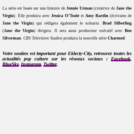
La série est basée sur une histoire de
Jennie Urman
(créatrice de
Jane the
Virgin
). Elle produira avec
Jessica O’Toole
et
Amy Rardin
(écrivains de
Jane the Virgin
) qui rédigera également le scénario.
Brad Silberling
(
Jane the Virgin
) dirigera. Il sera aussi producteur exécutif avec
Ben
Silverman
.
CBS Television Studios
produira la nouvelle série
Charmed
.
Votre soutien est important pour Eklecty-City, retrouvez toutes les
actualités pop culture sur les réseaux sociaux :
Facebook
,
BlueSky
,
Instagram
,
Twitter
.