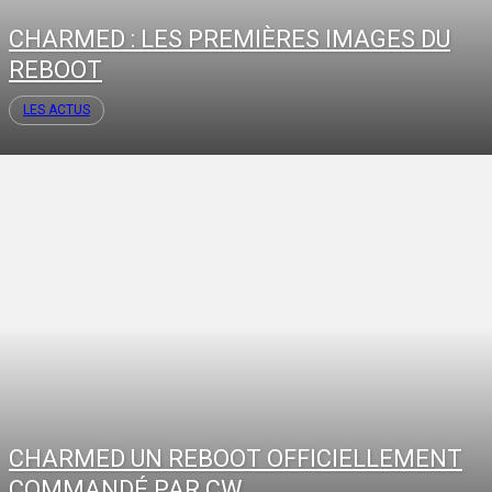
CHARMED : LES PREMIÈRES IMAGES DU
REBOOT
LES ACTUS
CHARMED UN REBOOT OFFICIELLEMENT
COMMANDÉ PAR CW