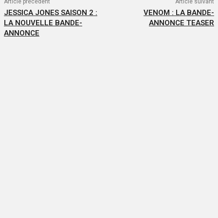
Article précédent
Article suivant
JESSICA JONES SAISON 2 :
VENOM : LA BANDE-
LA NOUVELLE BANDE-
ANNONCE TEASER
ANNONCE