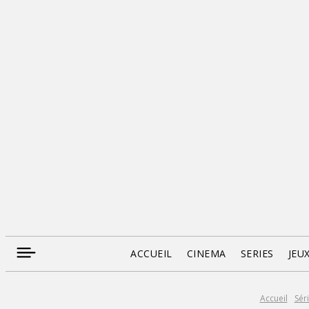
ACCUEIL
CINEMA
SERIES
JEU
Accueil
Sér