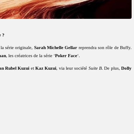
e ?
 la série originale,
Sarah Michelle Gellar
reprendra son rôle de Buffy.
man
, les créatrices de la série ‘
Poker Face
‘.
an Rubel Kuzui
et
Kaz Kuzui
, via leur société
Suite B
. De plus,
Dolly