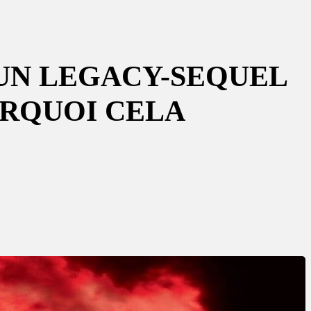
 UN LEGACY-SEQUEL
URQUOI CELA