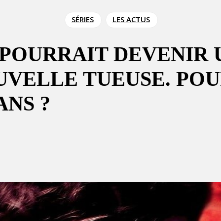
SÉRIES
LES ACTUS
L POURRAIT DEVENIR
UVELLE TUEUSE. PO
ANS ?