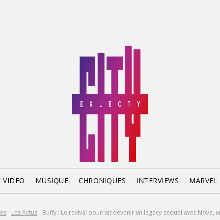
X VIDEO
MUSIQUE
CHRONIQUES
INTERVIEWS
MARVEL
ies
Les Actus
Buffy : Le revival pourrait devenir un legacy-sequel avec Nova, u