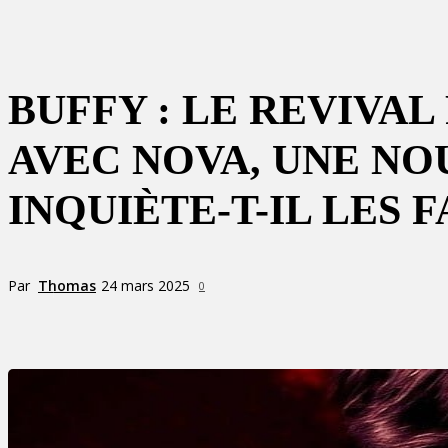
BUFFY : LE REVIVA
AVEC NOVA, UNE NO
INQUIÈTE-T-IL LES F
Par
Thomas
24 mars 2025
0
Partager