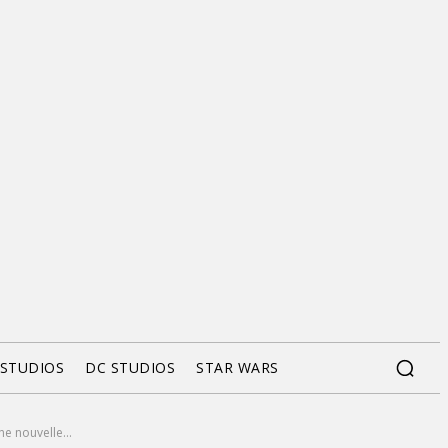
 STUDIOS
DC STUDIOS
STAR WARS
ne nouvelle...