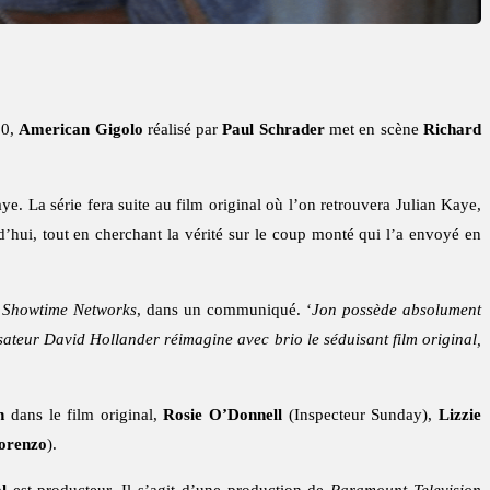
80,
American Gigolo
réalisé par
Paul Schrader
met en scène
Richard
ye. La série fera suite au film original où l’on retrouvera Julian Kaye,
d’hui, tout en cherchant la vérité sur le coup monté qui l’a envoyé en
e
Showtime Networks
, dans un communiqué. ‘
Jon possède absolument
ateur David Hollander réimagine avec brio le séduisant film original,
n
dans le film original,
Rosie O’Donnell
(Inspecteur Sunday),
Lizzie
orenzo
).