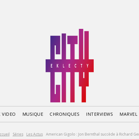
X VIDEO
MUSIQUE
CHRONIQUES
INTERVIEWS
MARVEL
ccueil
Séries
Les Actus
American Gigolo : Jon Bernthal succède à Richard Ge