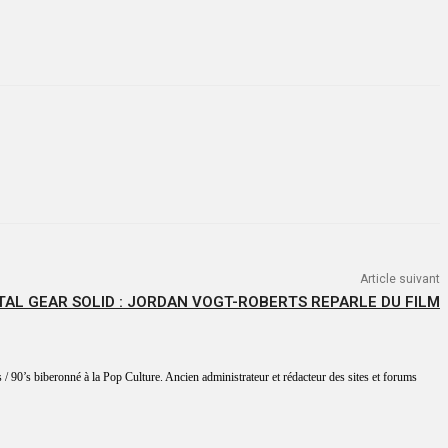
Article suivant
AL GEAR SOLID : JORDAN VOGT-ROBERTS REPARLE DU FILM
 / 90’s biberonné à la Pop Culture. Ancien administrateur et rédacteur des sites et forums