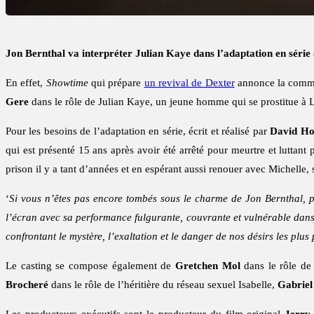
Jon Bernthal va interpréter Julian Kaye dans l’adaptation en sér
En effet,
Showtime
qui prépare
un revival de Dexter
annonce la comman
Gere
dans le rôle de Julian Kaye, un jeune homme qui se prostitue à 
Pour les besoins de l’adaptation en série, écrit et réalisé par
David Ho
qui est présenté 15 ans après avoir été arrêté pour meurtre et luttan
prison il y a tant d’années et en espérant aussi renouer avec Michelle,
‘
Si vous n’êtes pas encore tombés sous le charme de Jon Bernthal, 
l’écran avec sa performance fulgurante, couvrante et vulnérable dans
confrontant le mystère, l’exaltation et le danger de nos désirs les plus
Le casting se compose également de
Gretchen Mol
dans le rôle de
Brocheré
dans le rôle de l’héritière du réseau sexuel Isabelle,
Gabriel