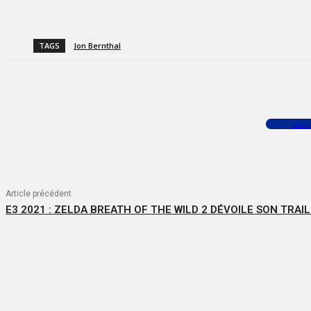
TAGS
Jon Bernthal
Facebook
X
WhatsApp
Com
Article précédent
E3 2021 : ZELDA BREATH OF THE WILD 2 DÉVOILE SON TRAI