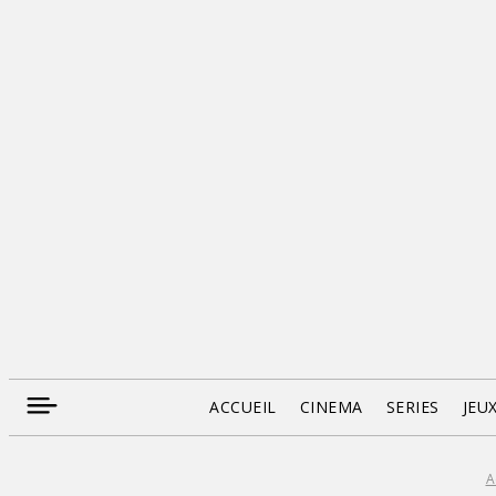
ACCUEIL
CINEMA
SERIES
JEU
A