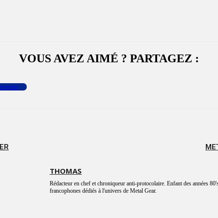
VOUS AVEZ AIMÉ ? PARTAGEZ :
menter
LER
MET
THOMAS
Rédacteur en chef et chroniqueur anti-protocolaire. Enfant des années 80's
francophones dédiés à l'univers de Metal Gear.