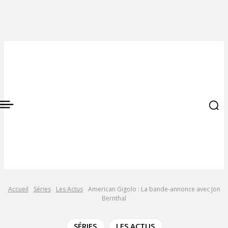
Accueil
Séries
Les Actus
American Gigolo : La bande-annonce avec Jon
Bernthal
SÉRIES
LES ACTUS