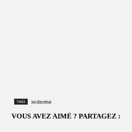
TAGS
Jon Bernthal
VOUS AVEZ AIMÉ ? PARTAGEZ :