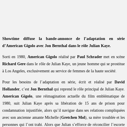
Showtime diffuse la bande-annonce de l’adaptation en série
d’American Gigolo avec Jon Bernthal dans le rôle Julian Kaye.
Sorti en 1980,
American Gigolo
réalisé par
Paul Schrader
met en scène
Richard Gere
dans le rôle de Julian Kaye, un jeune homme qui se prostitue
à Los Angeles, exclusivement au service de femmes de la haute société.
Pour les besoins de l’adaptation en série, écrit et réalisé par
David
Hollander
, c’est
Jon Bernthal
qui reprend le rôle principal de Julian Kaye.
American Gigolo
, une réimagination actuelle du film emblématique de
1980, suit Julian Kaye après sa libération de 15 ans de prison pour
condamnation injustifiée, alors qu’il navigue dans ses relations compliquées
avec son ancienne amante Michelle (
Gretchen Mol
), sa mère troublée et les
personnes qui l’ont trahi. Alors que Julian s’efforce de réconcilier l’escorte