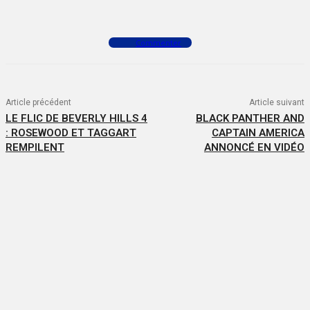
Facebook
X
WhatsApp
Commenter
Article précédent
Article suivant
LE FLIC DE BEVERLY HILLS 4
BLACK PANTHER AND
: ROSEWOOD ET TAGGART
CAPTAIN AMERICA
REMPILENT
ANNONCÉ EN VIDÉO