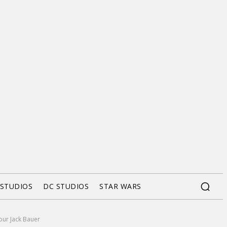
 STUDIOS
DC STUDIOS
STAR WARS
our Jack Bauer