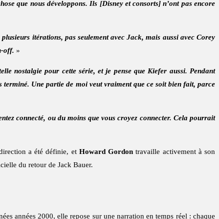
chose que nous développons. Ils [Disney et consorts] n’ont pas encore
sur plusieurs itérations, pas seulement avec Jack, mais aussi avec Corey
-off.
»
telle nostalgie pour cette série, et je pense que Kiefer aussi. Pendant
 terminé. Une partie de moi veut vraiment que ce soit bien fait, parce
entez connecté, ou du moins que vous croyez connecter. Cela pourrait
irection a été définie, et
Howard Gordon
travaille activement à son
ficielle du retour de Jack Bauer.
nées années 2000, elle repose sur une narration en temps réel : chaque