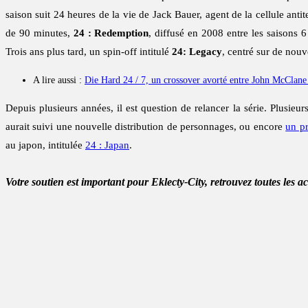
saison suit 24 heures de la vie de Jack Bauer, agent de la cellule ant
de 90 minutes,
24 : Redemption
, diffusé en 2008 entre les saisons
Trois ans plus tard, un spin-off intitulé
24: Legacy
, centré sur de nou
A lire aussi :
Die Hard 24 / 7, un crossover avorté entre John McClane 
Depuis plusieurs années, il est question de relancer la série. Plusieur
aurait suivi une nouvelle distribution de personnages, ou encore
un pr
au japon, intitulée
24 : Japan
.
Votre soutien est important pour Eklecty-City, retrouvez toutes les a