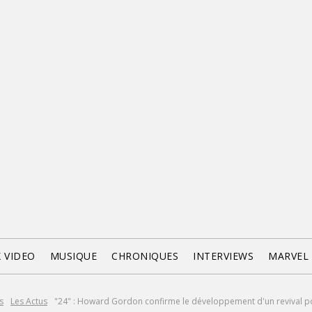
X VIDEO
MUSIQUE
CHRONIQUES
INTERVIEWS
MARVEL
s
Les Actus
"24" : Howard Gordon confirme le développement d'un revival p