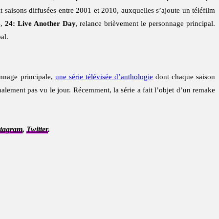
t saisons diffusées entre 2001 et 2010, auxquelles s’ajoute un téléfilm
s,
24: Live Another Day
, relance brièvement le personnage principal.
al.
nage principale,
une série télévisée d’anthologie
dont chaque saison
inalement pas vu le jour. Récemment, la série a fait l’objet d’un remake
stagram
,
Twitter
.