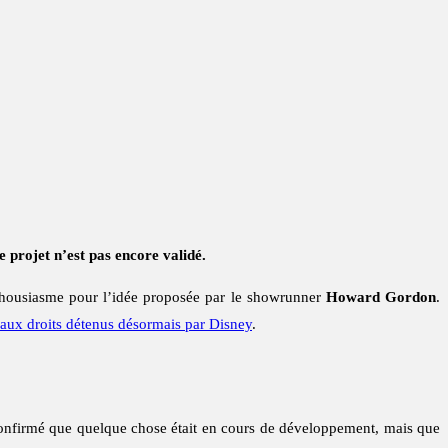
projet n’est pas encore validé.
housiasme pour l’idée proposée par le showrunner
Howard Gordon
.
s aux droits détenus désormais par Disney
.
 a confirmé que quelque chose était en cours de développement, mais que