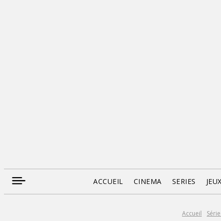
ACCUEIL
CINEMA
SERIES
JEU
Accueil
Série