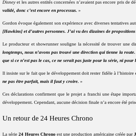
Disney
et les autres entités concernées n’avaient pas encore pris de déc
validé, donc c’est encore en processus.
»
Gordon évoque également son expérience avec diverses tentatives au
[Hawkins] et d’autres personnes. J’ai vu des dizaines de propositions 
Le producteur et showrunner souligne la nécessité de trouver une dir
longtemps, nous n’avons pas trouvé une direction qui tienne la route.
que si ce n’est pas le cas, ce ne serait pas juste pour la série, ni pour 
Il insiste sur le fait que le développement doit rester fidèle à l’histoir
ne pas être parfait, mais il faut y croire.
»
Ces déclarations confirment que le projet a franchi une étape impor
développement. Cependant, aucune décision finale n’a encore été pri
Un retour de 24 Heures Chrono
La série
24 Heures Chrono
est une production américaine créée par