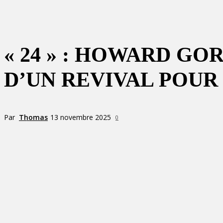
« 24 » : HOWARD G
D’UN REVIVAL POUR
Par
Thomas
13 novembre 2025
0
Partager