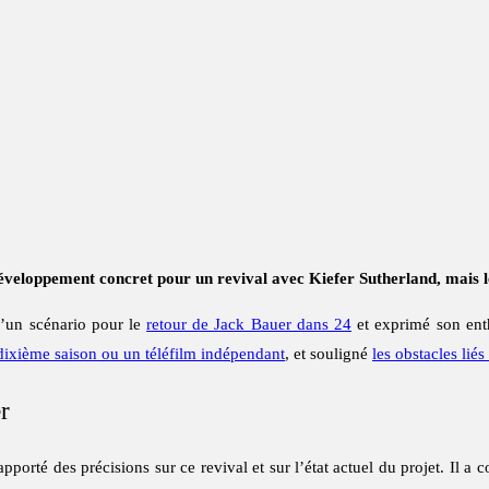
loppement concret pour un revival avec Kiefer Sutherland, mais le 
d’un scénario pour le
retour de Jack Bauer dans 24
et exprimé son ent
dixième saison ou un téléfilm indépendant
, et souligné
les obstacles lié
r
apporté des précisions sur ce revival et sur l’état actuel du projet. Il