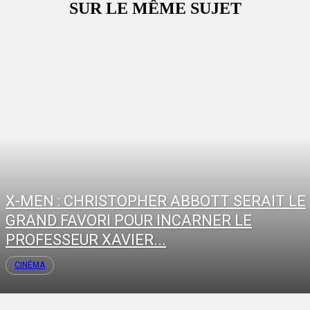
SUR LE MÊME SUJET
X-MEN : CHRISTOPHER ABBOTT SERAIT LE
GRAND FAVORI POUR INCARNER LE
PROFESSEUR XAVIER...
CINÉMA