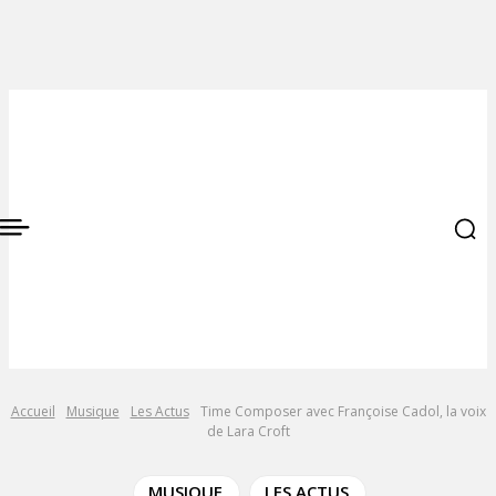
Accueil
Musique
Les Actus
Time Composer avec Françoise Cadol, la voix
de Lara Croft
MUSIQUE
LES ACTUS