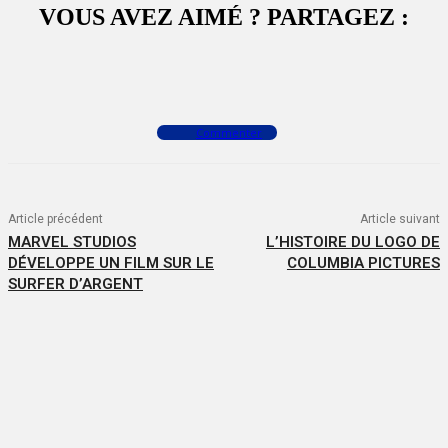
VOUS AVEZ AIMÉ ? PARTAGEZ :
Facebook
X
WhatsApp
Commenter
Article précédent
Article suivant
MARVEL STUDIOS
L’HISTOIRE DU LOGO DE
DÉVELOPPE UN FILM SUR LE
COLUMBIA PICTURES
SURFER D’ARGENT