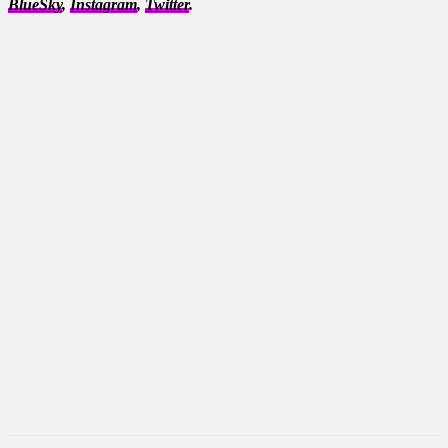
BlueSky
,
Instagram
,
Twitter
.