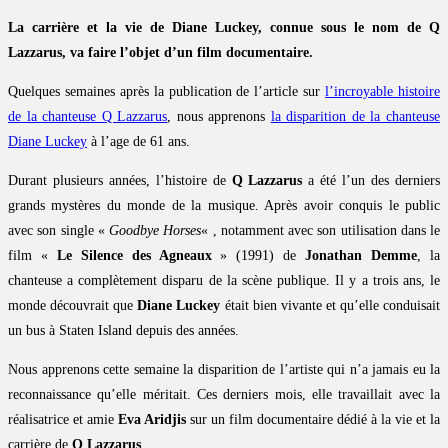
La carrière et la vie de Diane Luckey, connue sous le nom de Q
Lazzarus, va faire l’objet d’un film documentaire.
Quelques semaines après la publication de l’article sur
l’incroyable histoire
de la chanteuse Q Lazzarus
, nous apprenons
la disparition de la chanteuse
Diane Luckey
à l’age de 61 ans.
Durant plusieurs années, l’histoire de
Q Lazzarus
a été l’un des derniers
grands mystères du monde de la musique. Après avoir conquis le public
avec son single «
Goodbye Horses
« , notamment avec son utilisation dans le
film «
Le Silence des Agneaux
» (1991) de
Jonathan Demme
, la
chanteuse a complètement disparu de la scène publique. Il y a trois ans, le
monde découvrait que
Diane Luckey
était bien vivante et qu’elle conduisait
un bus à Staten Island depuis des années.
Nous apprenons cette semaine la disparition de l’artiste qui n’a jamais eu la
reconnaissance qu’elle méritait. Ces derniers mois, elle travaillait avec la
réalisatrice et amie
Eva Aridjis
sur un film documentaire dédié à la vie et la
carrière de
Q Lazzarus
.