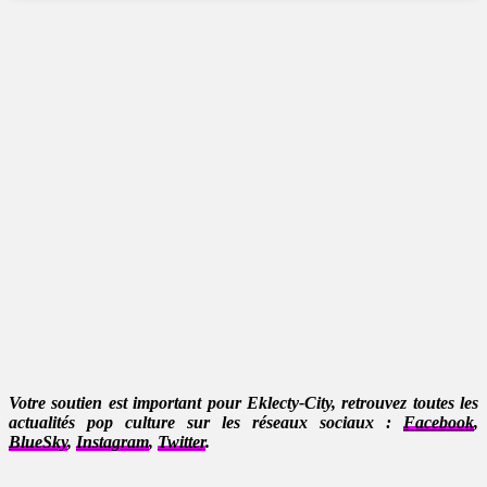
Votre soutien est important pour Eklecty-City, retrouvez toutes les
actualités pop culture sur les réseaux sociaux :
Facebook
,
BlueSky
,
Instagram
,
Twitter
.