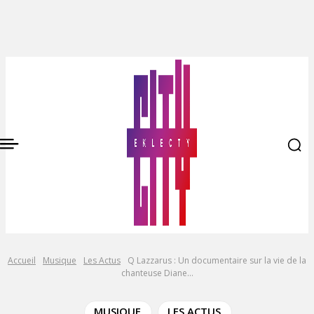
Accueil
Musique
Les Actus
Q Lazzarus : Un documentaire sur la vie de la
chanteuse Diane...
MUSIQUE
LES ACTUS