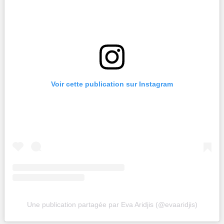
Voir cette publication sur Instagram
Une publication partagée par Eva Aridjis (@evaaridjis)