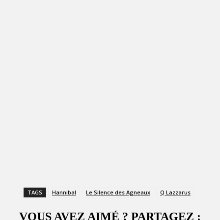
TAGS
Hannibal
Le Silence des Agneaux
Q Lazzarus
VOUS AVEZ AIMÉ ? PARTAGEZ :