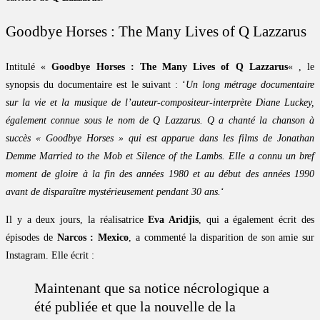
Goodbye Horses : The Many Lives of Q Lazzarus
Intitulé «
Goodbye Horses : The Many Lives of Q Lazzarus
« , le
synopsis du documentaire est le suivant : ‘
Un long métrage documentaire
sur la vie et la musique de l’auteur-compositeur-interprète Diane Luckey,
également connue sous le nom de Q Lazzarus. Q a chanté la chanson à
succès « Goodbye Horses » qui est apparue dans les films de Jonathan
Demme Married to the Mob et Silence of the Lambs. Elle a connu un bref
moment de gloire à la fin des années 1980 et au début des années 1990
avant de disparaître mystérieusement pendant 30 ans.
‘
Il y a deux jours, la réalisatrice
Eva Aridjis
, qui a également écrit des
épisodes de
Narcos : Mexico
, a commenté la disparition de son amie sur
Instagram. Elle écrit :
Maintenant que sa notice nécrologique a
été publiée et que la nouvelle de la