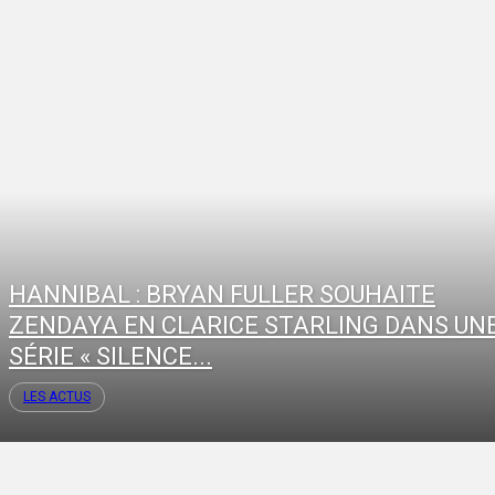
HANNIBAL : BRYAN FULLER SOUHAITE
ZENDAYA EN CLARICE STARLING DANS UN
SÉRIE « SILENCE...
LES ACTUS