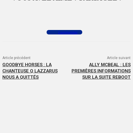
Facebook
X
WhatsApp
Commenter
Article précédent
Article suivant
GOODBYE HORSES : LA
ALLY MCBEAL : LES
CHANTEUSE Q LAZZARUS
PREMIÈRES INFORMATIONS
NOUS A QUITTÉS
SUR LA SUITE REBOOT