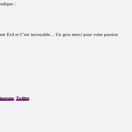
indique :
ent Evil et C’est incroyable… Un gros merci pour votre passion
stagram
,
Twitter
.