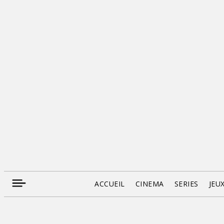
ACCUEIL
CINEMA
SERIES
JEU