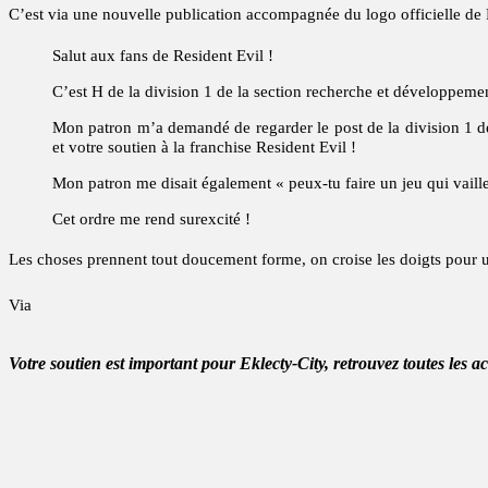
C’est via une nouvelle publication accompagnée du logo officielle de
Salut aux fans de Resident Evil !
C’est H de la division 1 de la section recherche et développem
Mon patron m’a demandé de regarder le post de la division 1 d
et votre soutien à la franchise Resident Evil !
Mon patron me disait également « peux-tu faire un jeu qui vaill
Cet ordre me rend surexcité !
Les choses prennent tout doucement forme, on croise les doigts pour
Via
Votre soutien est important pour Eklecty-City, retrouvez toutes les a