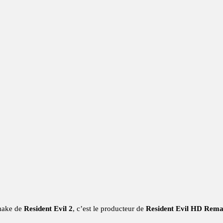
make de
Resident Evil 2
, c’est le producteur de
Resident Evil HD Rema