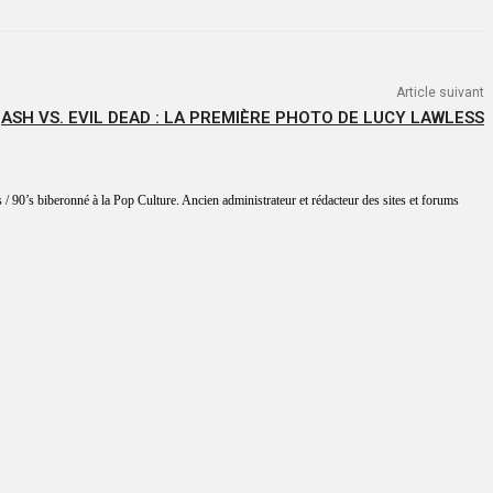
Article suivant
ASH VS. EVIL DEAD : LA PREMIÈRE PHOTO DE LUCY LAWLESS
 / 90’s biberonné à la Pop Culture. Ancien administrateur et rédacteur des sites et forums