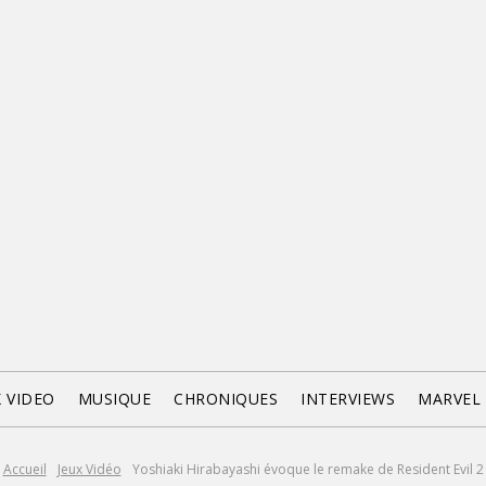
X VIDEO
MUSIQUE
CHRONIQUES
INTERVIEWS
MARVEL
Accueil
Jeux Vidéo
Yoshiaki Hirabayashi évoque le remake de Resident Evil 2