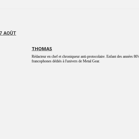
 7 AOÛT
THOMAS
Rédacteur en chef et chroniqueur anti-protocolaire. Enfant des années 80's
francophones dédiés à l'univers de Metal Gear.