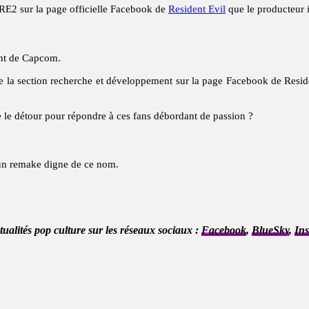
 RE2 sur la page officielle Facebook de
Resident Evil
que le producteur 
ent de Capcom.
e la section recherche et développement sur la page Facebook de Resid
e le détour pour répondre à ces fans débordant de passion ?
 un remake digne de ce nom.
ctualités pop culture sur les réseaux sociaux :
Facebook
,
BlueSky
,
In