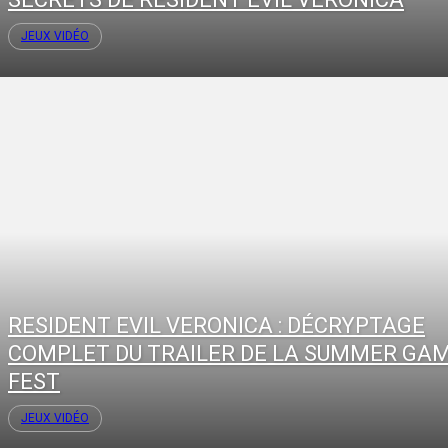
JEUX VIDÉO
RESIDENT EVIL VERONICA : DÉCRYPTAGE
COMPLET DU TRAILER DE LA SUMMER GA
FEST
JEUX VIDÉO