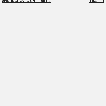
ANNONCÉ AVEC UN TRAILER
TRAILER