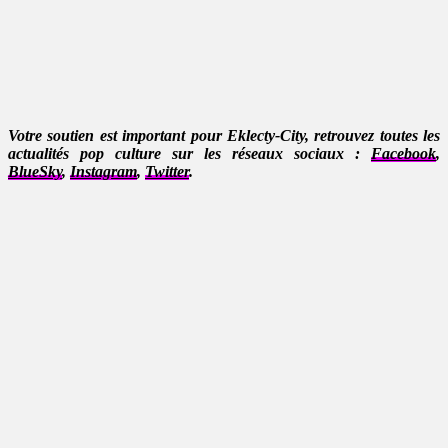
Votre soutien est important pour Eklecty-City, retrouvez toutes les
actualités pop culture sur les réseaux sociaux :
Facebook
,
BlueSky
,
Instagram
,
Twitter
.