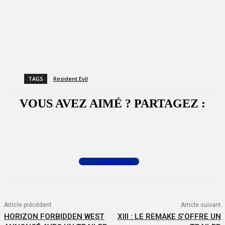
TAGS
Resident Evil
VOUS AVEZ AIMÉ ? PARTAGEZ :
Facebook
X
WhatsApp
Commenter
Article précédent
Article suivant
HORIZON FORBIDDEN WEST
XIII : LE REMAKE S’OFFRE UN