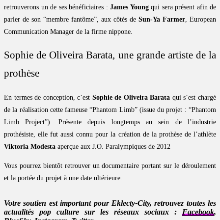
retrouverons un de ses bénéficiaires :
James Young
qui sera présent afin de
parler de son “membre fantôme”, aux côtés de
Sun-Ya Farmer
, European
Communication Manager de la firme nippone.
Sophie de Oliveira Barata, une grande artiste de la
prothèse
En termes de conception, c’est
Sophie de Oliveira Barata
qui s’est chargé
de la réalisation cette fameuse “Phantom Limb” (issue du projet : “Phantom
Limb Project”). Présente depuis longtemps au sein de l’industrie
prothésiste, elle fut aussi connu pour la création de la prothèse de l’athlète
Viktoria Modesta
aperçue aux J.O. Paralympiques de 2012
Vous pourrez bientôt retrouver un documentaire portant sur le déroulement
et la portée du projet à une date ultérieure.
Votre soutien est important pour Eklecty-City, retrouvez toutes les
actualités pop culture sur les réseaux sociaux :
Facebook
,