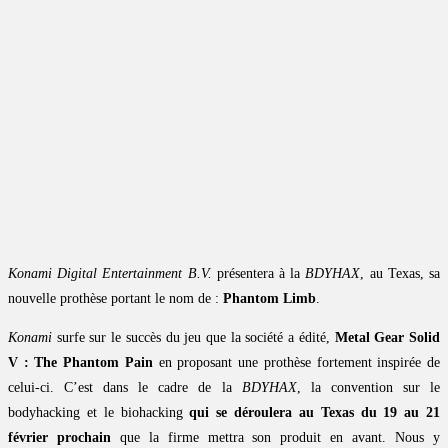
Konami Digital Entertainment B.V.
présentera à la
BDYHAX
, au Texas, sa
nouvelle prothèse portant le nom de :
Phantom Limb
.
Konami
surfe sur le succès du jeu que la société a édité,
Metal Gear Solid
V : The Phantom Pain
en proposant une prothèse fortement inspirée de
celui-ci. C’est dans le cadre de la
BDYHAX
, la convention sur le
bodyhacking et le biohacking
qui se déroulera au Texas du 19 au 21
février prochain
que la firme mettra son produit en avant. Nous y