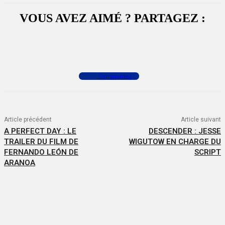
VOUS AVEZ AIMÉ ? PARTAGEZ :
Facebook
X
WhatsApp
Commenter
Article précédent
Article suivant
A PERFECT DAY : LE
DESCENDER : JESSE
TRAILER DU FILM DE
WIGUTOW EN CHARGE DU
FERNANDO LEÓN DE
SCRIPT
ARANOA