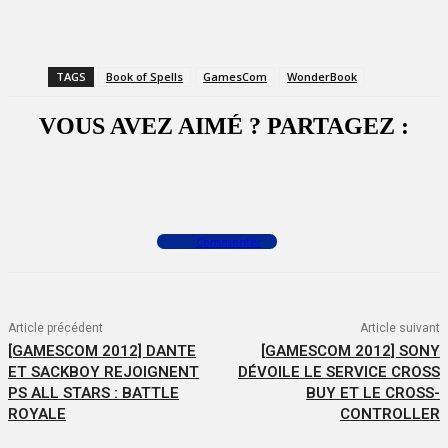
TAGS
Book of Spells
GamesCom
WonderBook
VOUS AVEZ AIMÉ ? PARTAGEZ :
Facebook
X
WhatsApp
Commenter
Article précédent
Article suivant
[GAMESCOM 2012] DANTE
[GAMESCOM 2012] SONY
ET SACKBOY REJOIGNENT
DÉVOILE LE SERVICE CROSS
PS ALL STARS : BATTLE
BUY ET LE CROSS-
ROYALE
CONTROLLER