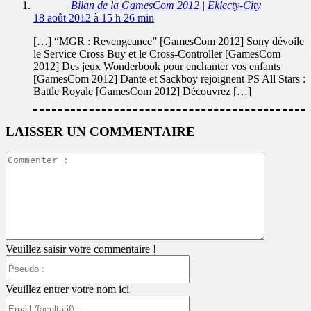
Bilan de la GamesCom 2012 | Eklecty-City
18 août 2012 à 15 h 26 min
[…] “MGR : Revengeance” [GamesCom 2012] Sony dévoile
le Service Cross Buy et le Cross-Controller [GamesCom
2012] Des jeux Wonderbook pour enchanter vos enfants
[GamesCom 2012] Dante et Sackboy rejoignent PS All Stars :
Battle Royale [GamesCom 2012] Découvrez […]
LAISSER UN COMMENTAIRE
Commente
:
Veuillez saisir votre commentaire !
Pseudo
:
Veuillez entrer votre nom ici
Email