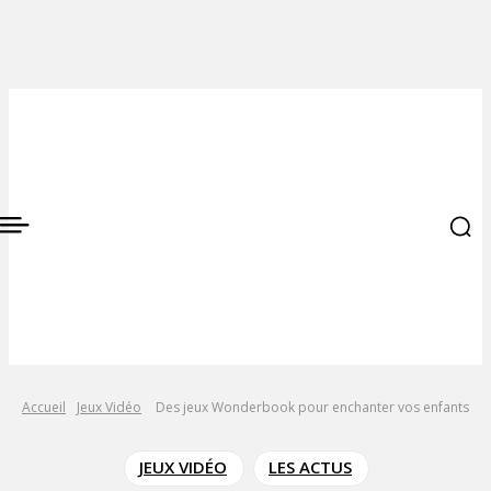
Accueil
Jeux Vidéo
Des jeux Wonderbook pour enchanter vos enfants
JEUX VIDÉO
LES ACTUS