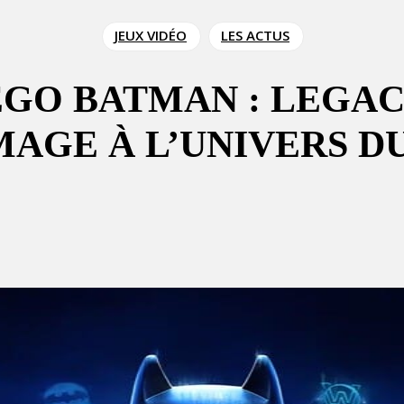
JEUX VIDÉO
LES ACTUS
EGO BATMAN : LEGA
AGE À L’UNIVERS DU