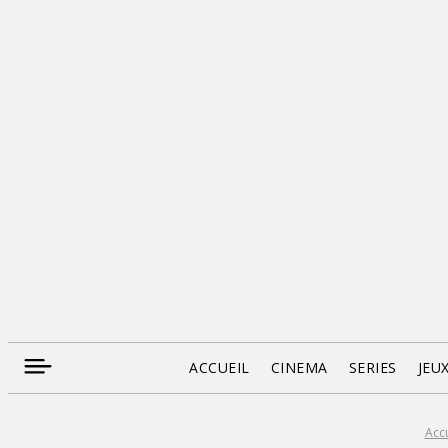
ACCUEIL
CINEMA
SERIES
JEU
Accu