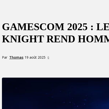
GAMESCOM 2025 : L
KNIGHT REND HOMM
Par
Thomas
19 août 2025
0
Partager