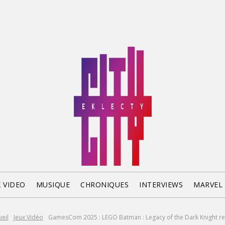
X VIDEO
MUSIQUE
CHRONIQUES
INTERVIEWS
MARVEL
eil
Jeux Vidéo
GamesCom 2025 : LEGO Batman : Legacy of the Dark Knight ren