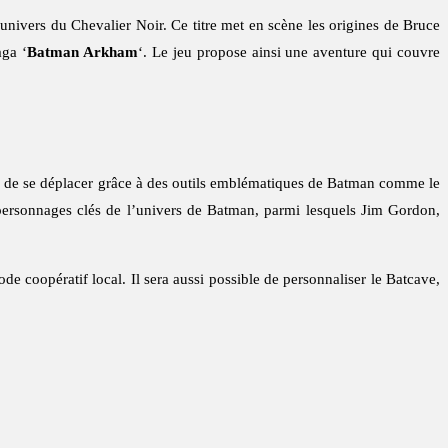
univers du Chevalier Noir. Ce titre met en scène les origines de Bruce
aga ‘
Batman Arkham
‘. Le jeu propose ainsi une aventure qui couvre
le de se déplacer grâce à des outils emblématiques de Batman comme le
s personnages clés de l’univers de Batman, parmi lesquels Jim Gordon,
e coopératif local. Il sera aussi possible de personnaliser le Batcave,