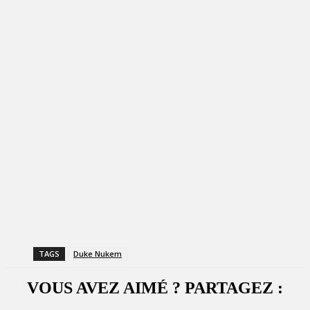
TAGS
Duke Nukem
VOUS AVEZ AIMÉ ? PARTAGEZ :