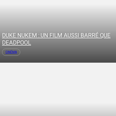
DUKE NUKEM : UN FILM AUSSI BARRÉ QUE
DEADPOOL
CINÉMA