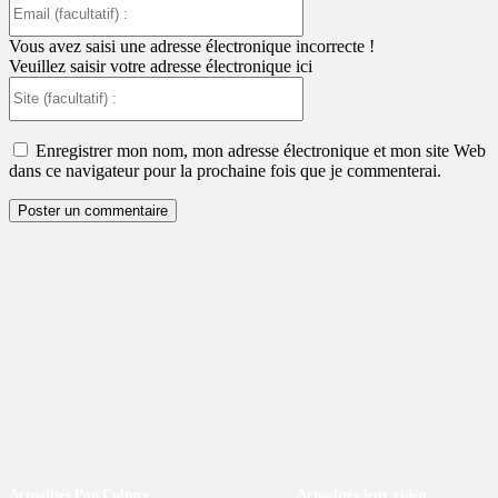
Email
(facultatif)
:
Vous avez saisi une adresse électronique incorrecte !
Veuillez saisir votre adresse électronique ici
Site
(facultatif)
:
Enregistrer mon nom, mon adresse électronique et mon site Web
dans ce navigateur pour la prochaine fois que je commenterai.
Actualités Pop Culture
Actualités jeux vidéo