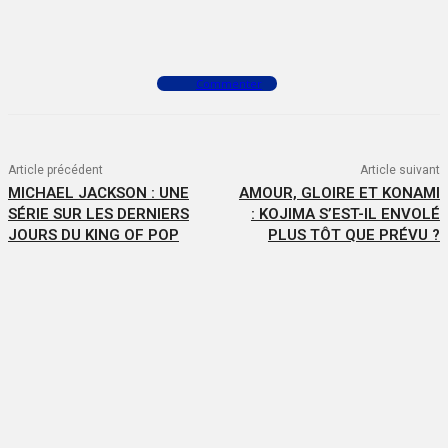
Facebook
X
WhatsApp
Commenter
Article précédent
Article suivant
MICHAEL JACKSON : UNE
AMOUR, GLOIRE ET KONAMI
SÉRIE SUR LES DERNIERS
: KOJIMA S’EST-IL ENVOLÉ
JOURS DU KING OF POP
PLUS TÔT QUE PRÉVU ?