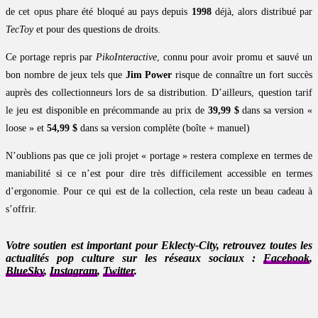
de cet opus phare été bloqué au pays depuis
1998
déjà, alors distribué par
TecToy
et pour des questions de droits.
Ce portage repris par
PikoInteractive
, connu pour avoir promu et sauvé un
bon nombre de jeux tels que
Jim Power
risque de connaître un fort succès
auprès des collectionneurs lors de sa distribution. D’ailleurs, question tarif
le jeu est disponible en précommande au prix de
39,99 $
dans sa version «
loose » et
54,99 $
dans sa version complète (boîte + manuel)
N’oublions pas que ce joli projet « portage » restera complexe en termes de
maniabilité si ce n’est pour dire très difficilement accessible en termes
d’ergonomie. Pour ce qui est de la collection, cela reste un beau cadeau à
s’offrir.
Votre soutien est important pour Eklecty-City, retrouvez toutes les
actualités pop culture sur les réseaux sociaux :
Facebook
,
BlueSky
,
Instagram
,
Twitter
.