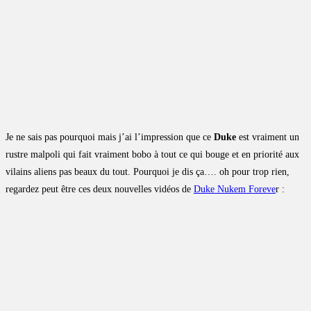
Je ne sais pas pourquoi mais j’ai l’impression que ce
Duke
est vraiment un
rustre malpoli qui fait vraiment bobo à tout ce qui bouge et en priorité aux
vilains aliens pas beaux du tout. Pourquoi je dis ça…. oh pour trop rien,
regardez peut être ces deux nouvelles vidéos de
Duke Nukem Foreve
r :