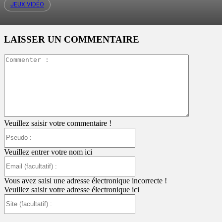
JEUX VIDÉO
LAISSER UN COMMENTAIRE
Commente
:
Veuillez saisir votre commentaire !
Pseudo
:
Veuillez entrer votre nom ici
Email
(facultatif)
:
Vous avez saisi une adresse électronique incorrecte !
Veuillez saisir votre adresse électronique ici
Site
(facultatif)
: