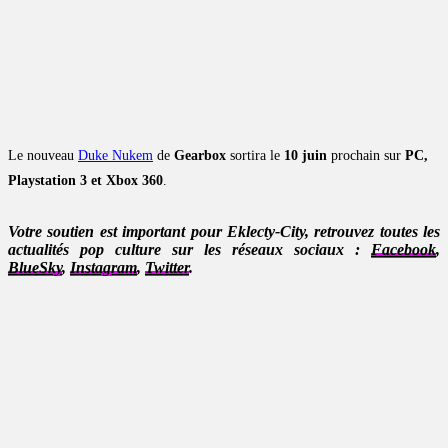
Le nouveau
Duke Nukem
de
Gearbox
sortira le
10 juin
prochain sur
PC,
Playstation 3 et Xbox 360
.
Votre soutien est important pour Eklecty-City, retrouvez toutes les
actualités pop culture sur les réseaux sociaux :
Facebook
,
BlueSky
,
Instagram
,
Twitter
.