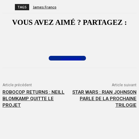
TAGS
James Franco
VOUS AVEZ AIMÉ ? PARTAGEZ :
Facebook
X
WhatsApp
Commenter
Article précédent
Article suivant
ROBOCOP RETURNS : NEILL
STAR WARS : RIAN JOHNSON
BLOMKAMP QUITTE LE
PARLE DE LA PROCHAINE
PROJET
TRILOGIE