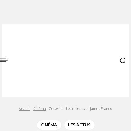
Accueil
Cinéma
Zeroville : Le trailer avec James Franco
CINÉMA
LES ACTUS