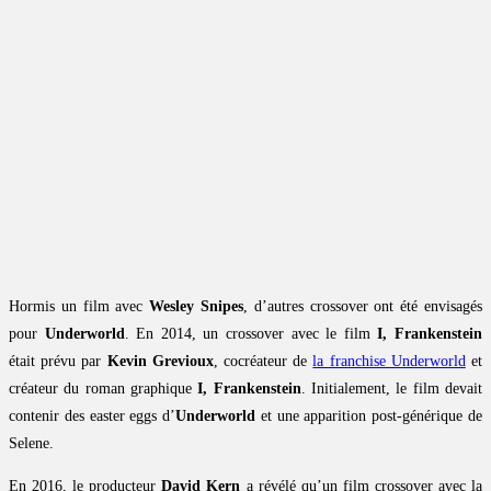
Hormis un film avec
Wesley Snipes
, d’autres crossover ont été envisagés
pour
Underworld
. En 2014, un crossover avec le film
I, Frankenstein
était prévu par
Kevin Grevioux
, cocréateur de
la franchise Underworld
et
créateur du roman graphique
I, Frankenstein
. Initialement, le film devait
contenir des easter eggs d’
Underworld
et une apparition post-générique de
Selene.
En 2016, le producteur
David Kern
a révélé qu’un film crossover avec la