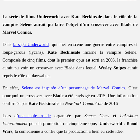
La série de films Underworld avec Kate Beckinsale dans le rôle de la
vampire Selene aurait pu faire l’objet d’un crossover avec Blade de
Marvel Comics.
Dans
la saga Underworld
, qui met en scène une guerre entre vampires et
loups-garous (lycans),
Kate Beckinsale
incarne la vampire Selene.
Composée de cinq films, dont le premier opus est sorti en 2003, la franchise
aurait pu voir un crossover avec Blade dans lequel
Wesley Snipes
aurait
repris le rôle du daywalker.
En effet,
Selene est inspirée d’un personnage de Marvel Comics
. C’est
pourquoi un crossover avec
Blade
a été envisagé en 2015. Une information
confirmée par
Kate Beckinsale
au
New York Comic Con
de 2016.
Lors d’
une table ronde
organisée par
Screen Gems
et
Lakeshore
Entertainment
pour la promotion du cinquième opus,
Underworld : Blood
Wars
, la comédienne a confié que la production a bien eu cette idée.