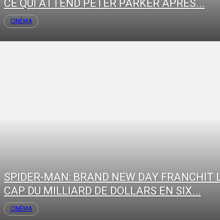
CE QUI ATTEND PETER PARKER APRÈS...
CINÉMA
SPIDER-MAN: BRAND NEW DAY FRANCHIT 
CAP DU MILLIARD DE DOLLARS EN SIX...
CINÉMA