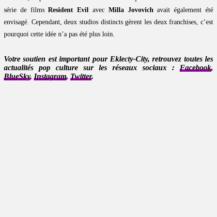
série de films
Resident Evil
avec
Milla Jovovich
avait également été
envisagé. Cependant, deux studios distincts gèrent les deux franchises, c’est
pourquoi cette idée n’a pas été plus loin.
Votre soutien est important pour Eklecty-City, retrouvez toutes les
actualités pop culture sur les réseaux sociaux :
Facebook
,
BlueSky
,
Instagram
,
Twitter
.