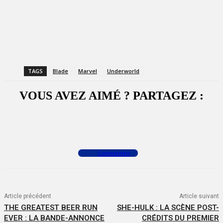
TAGS
Blade
Marvel
Underworld
VOUS AVEZ AIMÉ ? PARTAGEZ :
Facebook
X
WhatsApp
Commenter
Article précédent
Article suivant
THE GREATEST BEER RUN
SHE-HULK : LA SCÈNE POST-
EVER : LA BANDE-ANNONCE
CRÉDITS DU PREMIER