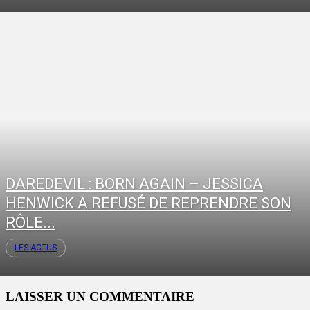
DAREDEVIL : BORN AGAIN – JESSICA
HENWICK A REFUSÉ DE REPRENDRE SON
RÔLE...
LES ACTUS
LAISSER UN COMMENTAIRE