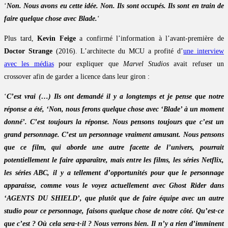
‘
Non. Nous avons eu cette idée. Non. Ils sont occupés. Ils sont en train de
faire quelque chose avec Blade.
‘
Plus tard,
Kevin Feige
a confirmé l’information à l’avant-première de
Doctor Strange
(2016). L’architecte du MCU a profité d’
une interview
avec les médias
pour expliquer que
Marvel Studios
avait refuser un
crossover afin de garder a licence dans leur giron :
‘
C’est vrai (…) Ils ont demandé il y a longtemps et je pense que notre
réponse a été, ‘Non, nous ferons quelque chose avec ‘Blade’ à un moment
donné’. C’est toujours la réponse. Nous pensons toujours que c’est un
grand personnage. C’est un personnage vraiment amusant. Nous pensons
que ce film, qui aborde une autre facette de l’univers, pourrait
potentiellement le faire apparaître, mais entre les films, les séries Netflix,
les séries ABC, il y a tellement d’opportunités pour que le personnage
apparaisse, comme vous le voyez actuellement avec Ghost Rider dans
‘AGENTS DU SHIELD’, que plutôt que de faire équipe avec un autre
studio pour ce personnage, faisons quelque chose de notre côté. Qu’est-ce
que c’est ? Où cela sera-t-il ? Nous verrons bien. Il n’y a rien d’imminent