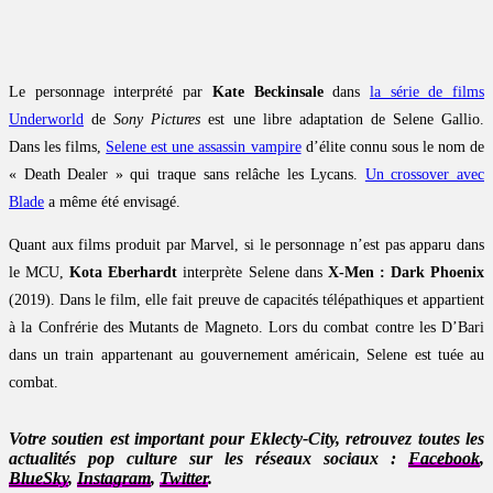
Le personnage interprété par
Kate Beckinsale
dans
la série de films
Underworld
de
Sony Pictures
est une libre adaptation de Selene Gallio.
Dans les films,
Selene est une assassin vampire
d’élite connu sous le nom de
« Death Dealer » qui traque sans relâche les Lycans.
Un crossover avec
Blade
a même été envisagé.
Quant aux films produit par Marvel, si le personnage n’est pas apparu dans
le MCU,
Kota Eberhardt
interprète Selene dans
X-Men : Dark Phoenix
(2019). Dans le film, elle fait preuve de capacités télépathiques et appartient
à la Confrérie des Mutants de Magneto. Lors du combat contre les D’Bari
dans un train appartenant au gouvernement américain, Selene est tuée au
combat.
Votre soutien est important pour Eklecty-City, retrouvez toutes les
actualités pop culture sur les réseaux sociaux :
Facebook
,
BlueSky
,
Instagram
,
Twitter
.