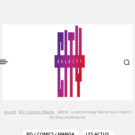
Accueil
BD / Comics / Manga
Selene : Le personnage Marvel qui a inspiré
les films Underworld
BD / COMICS / MANGA
LES ACTUS