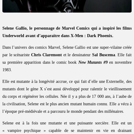
Selene Gallio, le personnage de Marvel Comics qui a inspiré les films
Underworld avant d’apparaitre dans X-Men : Dark Phoenix.
Dans l’univers des comics Marvel, Selene Gallio est une super-vilaine créée
par le scénariste
Chris Claremont
et le dessinateur
Sal Buscema
. Elle fait
sa première apparition dans le comic book
New Mutants #9
en novembre
1983.
Elle est mutante à la longévité accrue, ce qui fait d’elle une Externelle, des
mutants dont le gène X s’est aussi développé pour ralentir le vieillissement
du corps et régénérer les cellules. Née il y a plus de 17 000 ans, à l’aube de
la civilisation, Selene est le plus ancien mutant humain connu. Elle a vécu à
l’époque pré-médiévale et a parcouru le monde pendant des millénaires.
Selene est à la fois une mutante et une puissante sorcière. Elle est un
« vampire psychique » capable de se maintenir en vie en drainant