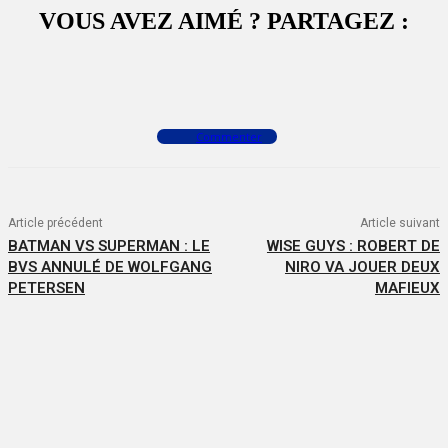
VOUS AVEZ AIMÉ ? PARTAGEZ :
Facebook
X
WhatsApp
Commenter
Article précédent
Article suivant
BATMAN VS SUPERMAN : LE
WISE GUYS : ROBERT DE
BVS ANNULÉ DE WOLFGANG
NIRO VA JOUER DEUX
PETERSEN
MAFIEUX