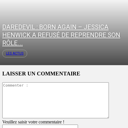
DAREDEVIL : BORN AGAIN – JESSICA
HENWICK A REFUSÉ DE REPRENDRE SON
RÔLE...
LES ACTUS
LAISSER UN COMMENTAIRE
Commente
:
Veuillez saisir votre commentaire !
Pseudo