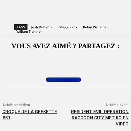
TAGS
Josh Duhamel
Megan Fox
Robin Williams
William Fichtner
VOUS AVEZ AIMÉ ? PARTAGEZ :
Facebook
X
WhatsApp
Commenter
Article précédent
Article suivant
CROQUE DE LA GEEKETTE
RESIDENT EVIL OPERATION
#51
RACCOON CITY MET KO EN
VIDÉO