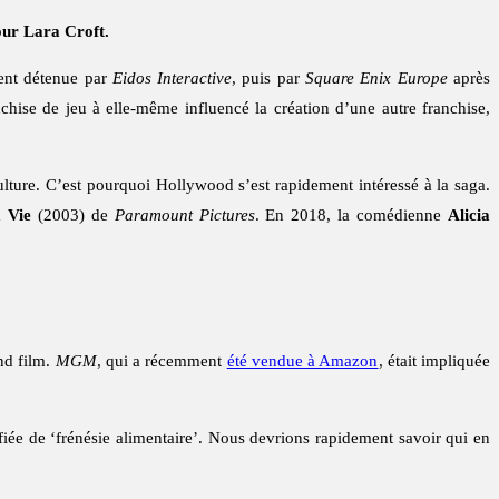
our Lara Croft.
ent détenue par
Eidos Interactive
, puis par
Square Enix Europe
après
chise de jeu à elle-même influencé la création d’une autre franchise,
lture. C’est pourquoi Hollywood s’est rapidement intéressé à la saga.
 Vie
(2003) de
Paramount Pictures
. En 2018, la comédienne
Alicia
nd film.
MGM
, qui a récemment
été vendue à Amazon
, était impliquée
fiée de ‘frénésie alimentaire’. Nous devrions rapidement savoir qui en