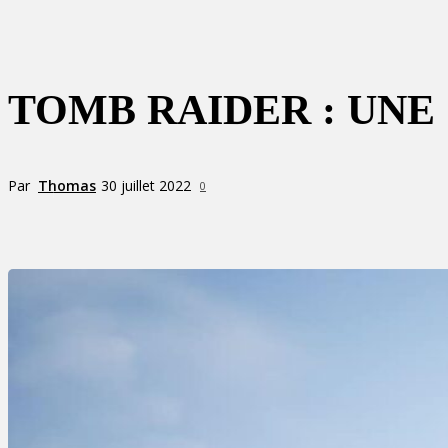
TOMB RAIDER : UN
Par
Thomas
30 juillet 2022
0
Partager