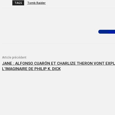
TAGS
Tomb Raider
Facebook
X
WhatsApp
Com
Article précédent
JANE : ALFONSO CUARÓN ET CHARLIZE THERON VONT EXPL
L’IMAGINAIRE DE PHILIP K. DICK