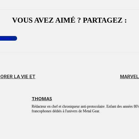
VOUS AVEZ AIMÉ ? PARTAGEZ :
menter
ORER LA VIE ET
MARVEL 
THOMAS
Rédacteur en chef et chroniqueur anti-protocolaire. Enfant des années 80's
francophones dédiés à l'univers de Metal Gear.