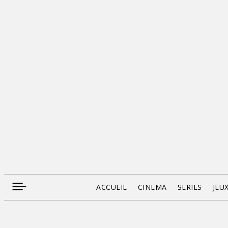
ACCUEIL
CINEMA
SERIES
JEU