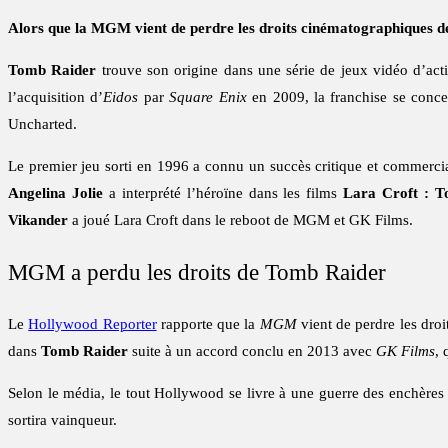
Alors que la MGM vient de perdre les droits cinématographiques de
Tomb Raider
trouve son origine dans une série de jeux vidéo d’acti
l’acquisition d’
Eidos
par
Square Enix
en 2009, la franchise se concen
Uncharted.
Le premier jeu sorti en 1996 a connu un succès critique et commercia
Angelina Jolie
a interprété l’héroïne dans les films
Lara Croft : 
Vikander
a joué Lara Croft dans le reboot de MGM et GK Films.
MGM a perdu les droits de Tomb Raider
Le
Hollywood Reporter
rapporte que la
MGM
vient de perdre les droit
dans
Tomb Raider
suite à un accord conclu en 2013 avec
GK Films
, 
Selon le média, le tout Hollywood se livre à une guerre des enchères 
sortira vainqueur.