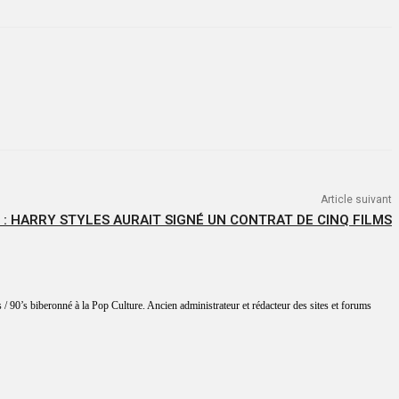
Article suivant
: HARRY STYLES AURAIT SIGNÉ UN CONTRAT DE CINQ FILMS
 / 90’s biberonné à la Pop Culture. Ancien administrateur et rédacteur des sites et forums