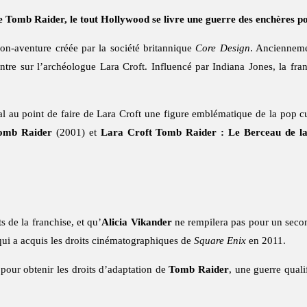
 Tomb Raider, le tout Hollywood se livre une guerre des enchères p
on-aventure créée par la société britannique
Core Design
. Anciennem
tre sur l’archéologue Lara Croft. Influencé par Indiana Jones, la fran
l au point de faire de Lara Croft une figure emblématique de la pop cu
Tomb Raider
(2001) et
Lara Croft Tomb Raider : Le Berceau de la
s de la franchise, et qu’
Alicia Vikander
ne rempilera pas pour un seco
qui a acquis les droits cinématographiques de
Square Enix
en 2011.
pour obtenir les droits d’adaptation de
Tomb Raider
, une guerre quali