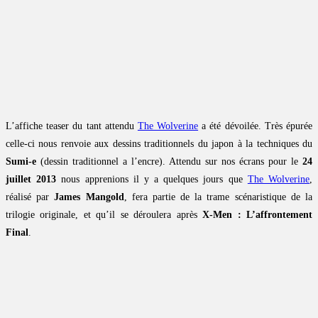
L’affiche teaser du tant attendu
The Wolverine
a été dévoilée. Très épurée
celle-ci nous renvoie aux dessins traditionnels du japon à la techniques du
Sumi-e
(dessin traditionnel a l’encre). Attendu sur nos écrans pour le
24
juillet 2013
nous apprenions il y a quelques jours que
The Wolverine
,
réalisé par
James Mangold
, fera partie de la trame scénaristique de la
trilogie originale, et qu’il se déroulera après
X-Men : L’affrontement
Final
.