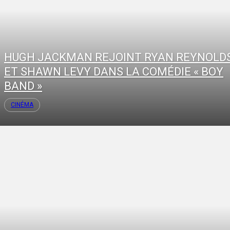
HUGH JACKMAN REJOINT RYAN REYNOLD
ET SHAWN LEVY DANS LA COMÉDIE « BOY
BAND »
CINÉMA