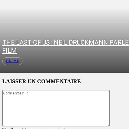
THE LAST OF US : NEIL DRUCKMANN PARLE
FILM
CINÉMA
LAISSER UN COMMENTAIRE
Commente
: