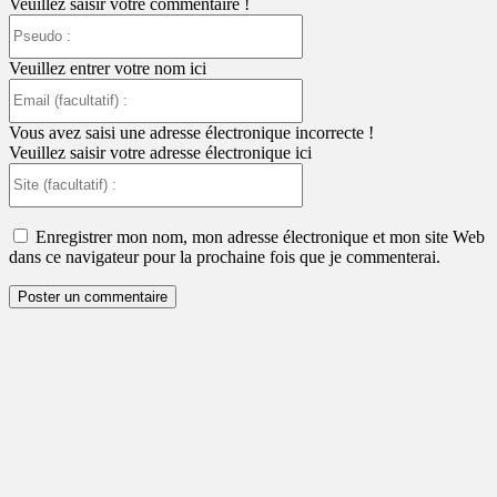
Veuillez saisir votre commentaire !
Pseudo
:
Veuillez entrer votre nom ici
Email
(facultatif)
:
Vous avez saisi une adresse électronique incorrecte !
Veuillez saisir votre adresse électronique ici
Site
(facultatif)
:
Enregistrer mon nom, mon adresse électronique et mon site Web
dans ce navigateur pour la prochaine fois que je commenterai.