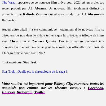
The Wrap
rapporte que ce nouveau film prévu pour 2023 est un projet top
secret produit par
J.J. Abrams
. Un nouveau film totalement distinct du
projet écrit par
Kalinda Vazquez
qui est aussi produit par
J.J. Abrams
via
Bad Robot
.
Aucun autre détail n’a été communiqué, notamment si le nouveau film se
déroulera ou non dans le même univers que la précédente trilogie de films
avec
Chris Pine
et
Zachary Quinto
. Des informations devraient être
données dès l’année prochaine pour la convention officielle
Star Trek
de
Chicago prévue pour Avril 2022.
Tout savoir sur
Star Trek
:
Star Trek : Quelle est la chronologie de la saga ?
Votre soutien est important pour Eklecty-City, retrouvez toutes les
actualités pop culture sur les réseaux sociaux :
Facebook
,
BlueSky
,
Instagram
,
Twitter
.