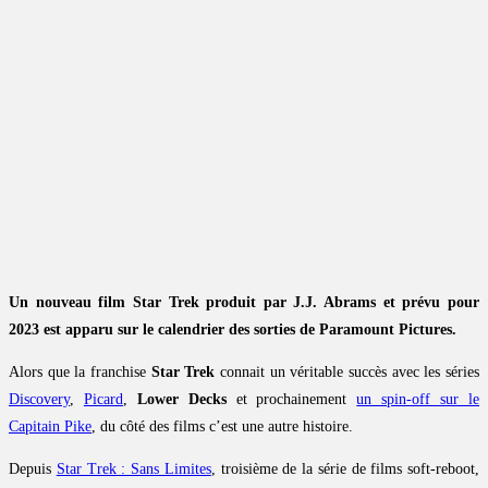
Un nouveau film Star Trek produit par J.J. Abrams et prévu pour
2023 est apparu sur le calendrier des sorties de Paramount Pictures.
Alors que la franchise
Star Trek
connait un véritable succès avec les séries
Discovery
,
Picard
,
Lower Decks
et prochainement
un spin-off sur le
Capitain Pike
, du côté des films c’est une autre histoire.
Depuis
Star Trek : Sans Limites
, troisième de la série de films soft-reboot,