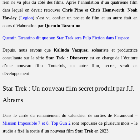
rien ne va plus du côté des films. Après l’annulation d’un quatrième film
dans lequel on devait retrouver
Chris Pine
et
Chris Hemsworth
,
Noah
Hawley
(
Legion
) s’est vu confier un projet de film et un autre était en
cours d’élaboration par
Quentin Tarantino
.
Quentin Tarantino dit que son Star Trek sera Pulp Fiction dans l’espace
Depuis, nous savons que
Kalinda Vazquez
, scénariste et productrice
consultante sur la série
Star Trek : Discovery
est en charge de l’écriture
d’une nouveau film. Toutefois, un autre film, secret, serait en
développement.
Star Trek : Un nouveau film secret produit par J.J.
Abrams
Dans le carde du remaniement du calendrier de sorties de Paramount –
Mission Impossible 7 et 8
,
Top Gun 2
sont repoussés de plusieurs mois – le
studio a fixé la sortie d’un nouveau film
Star Trek
en 2023.