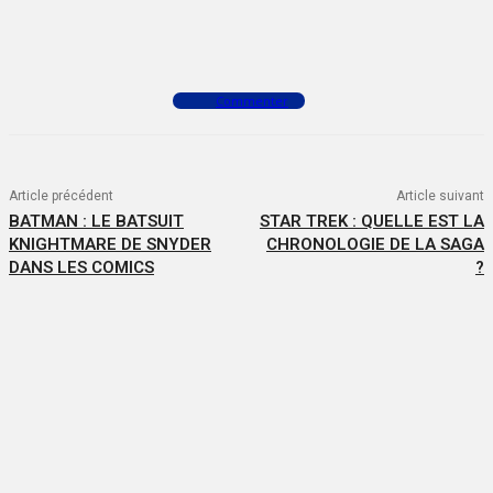
Facebook
X
WhatsApp
Commenter
Article précédent
Article suivant
BATMAN : LE BATSUIT
STAR TREK : QUELLE EST LA
KNIGHTMARE DE SNYDER
CHRONOLOGIE DE LA SAGA
DANS LES COMICS
?