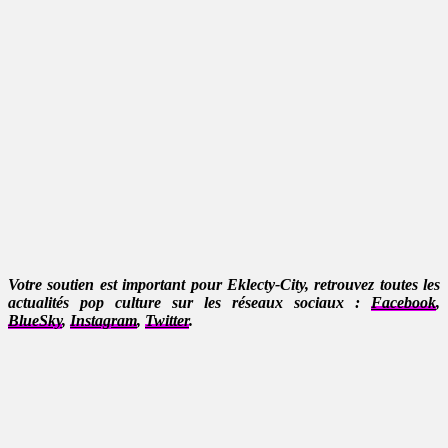
Votre soutien est important pour Eklecty-City, retrouvez toutes les
actualités pop culture sur les réseaux sociaux :
Facebook
,
BlueSky
,
Instagram
,
Twitter
.