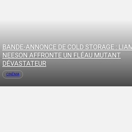
BANDE-ANNONCE DE COLD STORAGE : LIA
NEESON AFFRONTE UN FLÉAU MUTANT
DÉVASTATEUR
CINÉMA