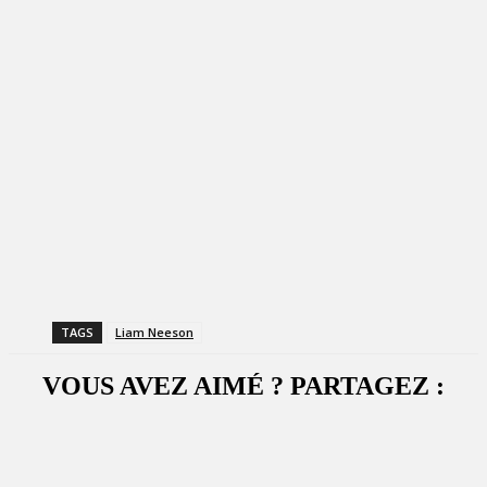
TAGS
Liam Neeson
VOUS AVEZ AIMÉ ? PARTAGEZ :
Facebook
X
WhatsApp