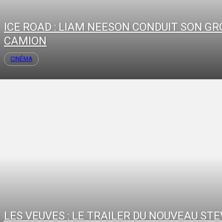
ICE ROAD : LIAM NEESON CONDUIT SON GR
CAMION
CINÉMA
LES VEUVES : LE TRAILER DU NOUVEAU STE