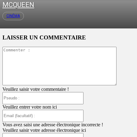
MCQUEEN
CINÉMA
LAISSER UN COMMENTAIRE
Commente
:
Veuillez saisir votre commentaire !
Pseudo
:
Veuillez entrer votre nom ici
Email
(facultatif)
:
Vous avez saisi une adresse électronique incorrecte !
Veuillez saisir votre adresse électronique ici
Site