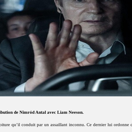
ibution de Nimród Antal avec Liam Neeson.
ure qu’il conduit par un assaillant inconnu. Ce dernier lui ordonne d