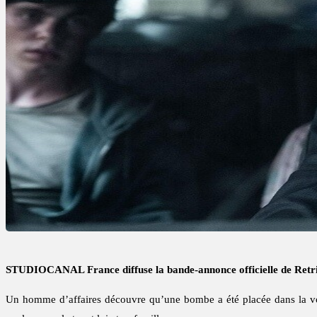
STUDIOCANAL France diffuse la bande-annonce officielle de Retr
Un homme d’affaires découvre qu’une bombe a été placée dans la voit