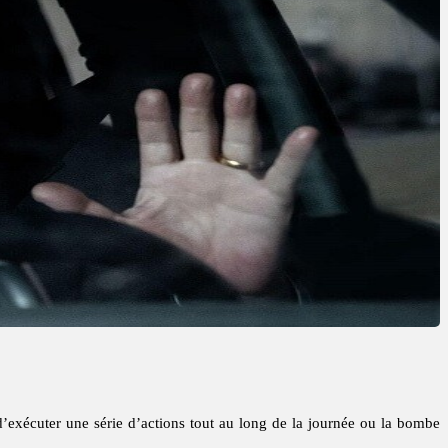
’exécuter une série d’actions tout au long de la journée ou la bombe