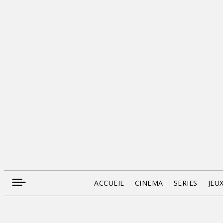
ACCUEIL
CINEMA
SERIES
JEU