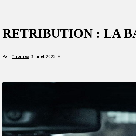
RETRIBUTION : LA 
Par
Thomas
3 juillet 2023
0
Partager