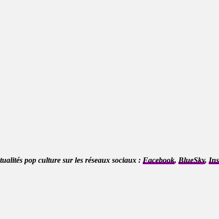
ctualités pop culture sur les réseaux sociaux :
Facebook
,
BlueSky
,
In