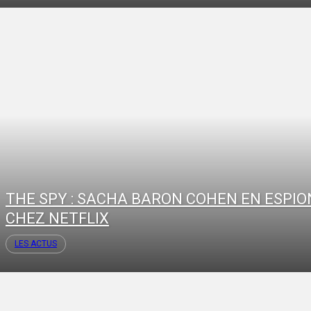
THE SPY : SACHA BARON COHEN EN ESPIO
CHEZ NETFLIX
LES ACTUS