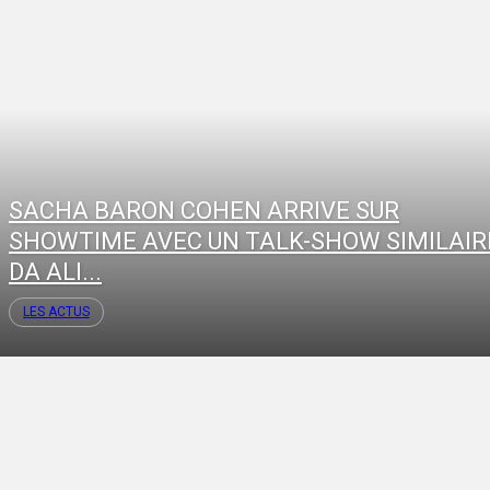
SACHA BARON COHEN ARRIVE SUR
SHOWTIME AVEC UN TALK-SHOW SIMILAIR
DA ALI...
LES ACTUS