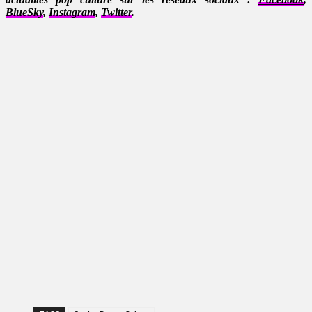
BlueSky
,
Instagram
,
Twitter
.