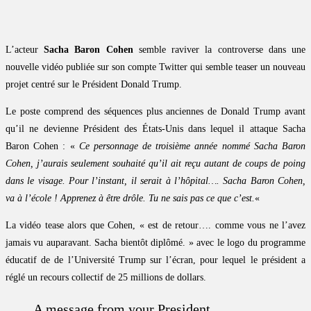
L’acteur
Sacha Baron Cohen
semble raviver la controverse dans une
nouvelle vidéo publiée sur son compte Twitter qui semble teaser un nouveau
projet centré sur le Président Donald Trump.
Le poste comprend des séquences plus anciennes de Donald Trump avant
qu’il ne devienne Président des États-Unis dans lequel il attaque Sacha
Baron Cohen : «
Ce personnage de troisième année nommé Sacha Baron
Cohen, j’aurais seulement souhaité qu’il ait reçu autant de coups de poing
dans le visage. Pour l’instant, il serait à l’hôpital…. Sacha Baron Cohen,
va à l’école ! Apprenez à être drôle. Tu ne sais pas ce que c’est.
«
La vidéo tease alors que Cohen, « est de retour…. comme vous ne l’avez
jamais vu auparavant. Sacha bientôt diplômé. » avec le logo du programme
éducatif de de l’Université Trump sur l’écran, pour lequel le président a
réglé un recours collectif de 25 millions de dollars.
A message from your President