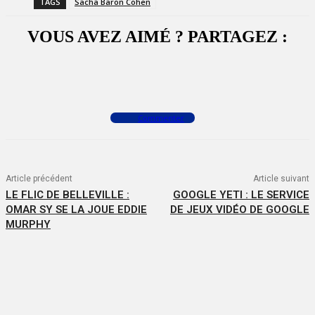
TAGS
Sacha Baron Cohen
VOUS AVEZ AIMÉ ? PARTAGEZ :
Facebook
X
WhatsApp
Commenter
Article précédent
Article suivant
LE FLIC DE BELLEVILLE :
GOOGLE YETI : LE SERVICE
OMAR SY SE LA JOUE EDDIE
DE JEUX VIDÉO DE GOOGLE
MURPHY