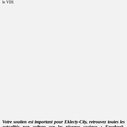
le VIH.
Votre soutien est important pour Eklecty-City, retrouvez toutes les
actualités pop culture sur les réseaux sociaux :
Facebook
,