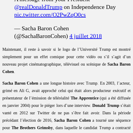
@realDonaldTrump
on Independence Day
pic.twitter.com/O2PwZqO0cs
— Sacha Baron Cohen
(@SachaBaronCohen)
4 juillet 2018
Maintenant, il reste à savoir si le logo de l’Université Trump est montré
simplement pour un effet comique pour cette vidéo ou s’il s’agit d’un
nouveau projet cinématographique, télévisuel ou scénique de
Sacha Baron
Cohen
.
Sacha Baron Cohen
a une longue histoire avec Trump. En 2003, l’acteur,
grimé en Ali G, avait approché celui qui était alors producteur exécutif et
présentateur de l’émission de téléréalité
The Apprentice
(qui a été diffusée
en janvier 2004) pour le piéger lors d’une interview.
Donald Trump
s’était
vanté en 2012 sur Twitter de ne pas s’être fait avoir. Dans la période
précédant l’élection de 2016,
Sacha Baron Cohen
a tourné une séquence
pour
The Brothers Grimsby
, dans laquelle le candidat Trump a contracté