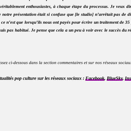
véritablement enthousiastes, à chaque étape du processus. Je veux di
notre présentation était si confuse que [le studio] n’arrêtait pas de
t, ce n’est que lorsqu’ils nous ont payés pour écrire un traitement de 
suis pas habitué. Je pense que cela a un peu à voir avec le succès du
ssez ci-dessous dans la section commentaires et sur nos réseaux sociau
ctualités pop culture sur les réseaux sociaux :
Facebook
,
BlueSky
,
In