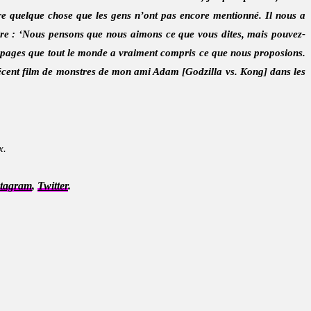
re quelque chose que les gens n’ont pas encore mentionné. Il nous a
 dire : ‘Nous pensons que nous aimons ce que vous dites, mais pouvez-
35 pages que tout le monde a vraiment compris ce que nous proposions.
 récent film de monstres de mon ami Adam [Godzilla vs. Kong] dans les
x.
stagram
,
Twitter
.