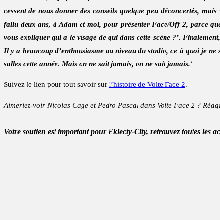
cessent de nous donner des conseils quelque peu déconcertés, mais 
fallu deux ans, à Adam et moi, pour présenter Face/Off 2, parce que 
vous expliquer qui a le visage de qui dans cette scène ?’. Finalemen
Il y a beaucoup d’enthousiasme au niveau du studio, ce à quoi je ne 
salles cette année. Mais on ne sait jamais, on ne sait jamais.
‘
Suivez le lien pour tout savoir sur
l’histoire de Volte Face 2
.
Aimeriez-voir Nicolas Cage et Pedro Pascal dans Volte Face 2 ? Réagi
Votre soutien est important pour Eklecty-City, retrouvez toutes les a