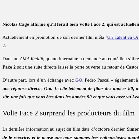
Nicolas Cage affirme qu’il ferait bien Volte Face 2, qui est actue
Actuellement en promotion de son dernier film méta ‘
Un Talent en Or
2
.
Dans un
AMA Reddit
, quand internaute a demandé au comédien s’il re
Face 2
soit une suite directe laisse la porte ouverte au retour de Casto
D’autre part, lors d’un échange avec
GQ
, Pedro Pascal – également à 
une réponse directe. Oui. Je cite tellement de films des années 80, 
sûr, une fois que vous êtes dans les années 90 et que vous avez vu Lea
Volte Face 2 surprend les producteurs du film
La dernière information au sujet du film date d’octobre dernier.
Simon
de le réécrire, et je pense que nous sommes très enthousiastes quant