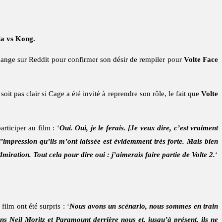
la vs Kong.
échange sur Reddit pour confirmer son désir de rempiler pour
Volte Face
 soit pas clair si Cage a été invité à reprendre son rôle, le fait que
Volte
articiper au film : ‘
Oui. Oui, je le ferais. [Je veux dire, c’est vraiment
’impression qu’ils m’ont laissée est évidemment très forte. Mais bien
iration. Tout cela pour dire oui : j’aimerais faire partie de Volte 2.
‘
film ont été surpris : ‘
Nous avons un scénario, nous sommes en train
ns Neil Moritz et Paramount derrière nous et, jusqu’à présent, ils ne