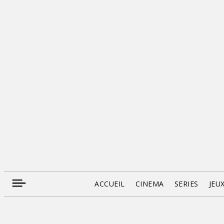
ACCUEIL
CINEMA
SERIES
JEU