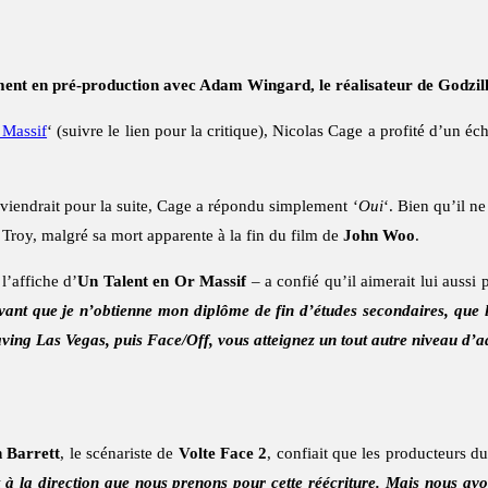
llement en pré-production avec Adam Wingard, le réalisateur de Godzil
 Massif
‘ (suivre le lien pour la critique), Nicolas Cage a profité d’un 
viendrait pour la suite, Cage a répondu simplement ‘
Oui
‘. Bien qu’il ne
r Troy, malgré sa mort apparente à la fin du film de
John Woo
.
l’affiche d’
Un Talent en Or Massif
– a confié qu’il aimerait lui aussi p
avant que je n’obtienne mon diplôme de fin d’études secondaires, que l
ving Las Vegas, puis Face/Off, vous atteignez un tout autre niveau d’adm
 Barrett
, le scénariste de
Volte Face 2
, confiait que les producteurs du 
 à la direction que nous prenons pour cette réécriture. Mais nous avo