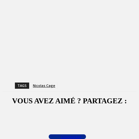
TAGS
Nicolas Cage
VOUS AVEZ AIMÉ ? PARTAGEZ :
Facebook
X
WhatsApp
Commenter