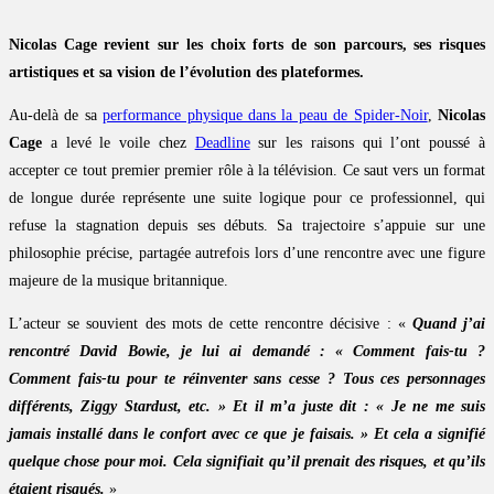
Nicolas Cage revient sur les choix forts de son parcours, ses risques
artistiques et sa vision de l’évolution des plateformes.
Au-delà de sa
performance physique dans la peau de Spider-Noir
,
Nicolas
Cage
a levé le voile chez
Deadline
sur les raisons qui l’ont poussé à
accepter ce tout premier premier rôle à la télévision. Ce saut vers un format
de longue durée représente une suite logique pour ce professionnel, qui
refuse la stagnation depuis ses débuts. Sa trajectoire s’appuie sur une
philosophie précise, partagée autrefois lors d’une rencontre avec une figure
majeure de la musique britannique.
L’acteur se souvient des mots de cette rencontre décisive : «
Quand j’ai
rencontré David Bowie, je lui ai demandé : « Comment fais-tu ?
Comment fais-tu pour te réinventer sans cesse ? Tous ces personnages
différents, Ziggy Stardust, etc. » Et il m’a juste dit : « Je ne me suis
jamais installé dans le confort avec ce que je faisais. » Et cela a signifié
quelque chose pour moi. Cela signifiait qu’il prenait des risques, et qu’ils
étaient risqués.
»