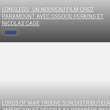
LONGLEGS : UN NOUVEAU FILM CHEZ
PARAMOUNT AVEC OSGOOD PERKINS ET
NICOLAS CAGE
CINÉMA
LORDS OF WAR TROUVE SON DISTRIBUTEU
AMÉRICAIN ET DÉVOILE SA PREMIÈRE IMA