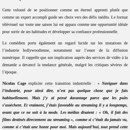
Cette volonté de se positionner comme un éternel apprenti plutôt que
comme un expert accompli guide ses choix vers des défis inédits. Le format
télévisuel sur toute une saison lui est apparu comme une opportunité idéale
pour sortir de ses habitudes et développer sa confiance professionnelle.
Le comédien porte également un regard lucide sur les mutations de
l’industrie hollywoodienne, notamment sur l’essor de la diffusion
numérique. Il rappelle que son implication auprès des services de vidéo à la
demande a devancé la tendance générale, malgré les critiques sévères de
l’époque.
Nicolas Cage
explicite cette transition industrielle : «
Naviguer dans
l’industrie, pour ainsi dire, n’est pas quelque chose que je fais
habituellement. Mais j’y ai pensé davantage parce que les puits
s’assèchent. Et vraiment, j’étais favorable au streaming il y a longtemps,
avant que ce ne soit à la mode. Les médias disaient : « Oh, il fait des
films destinés directement au streaming », comme si c’était du jamais vu,
comme si c’était une honte pour moi. Mais aujourd’hui, tout prend cette