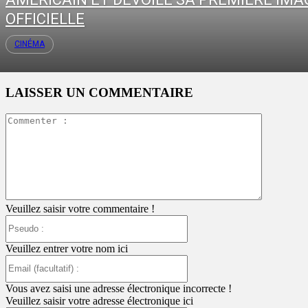
OFFICIELLE
CINÉMA
LAISSER UN COMMENTAIRE
Commente
:
Veuillez saisir votre commentaire !
Pseudo
:
Veuillez entrer votre nom ici
Email
(facultatif)
:
Vous avez saisi une adresse électronique incorrecte !
Veuillez saisir votre adresse électronique ici