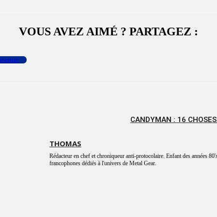
VOUS AVEZ AIMÉ ? PARTAGEZ :
menter
CANDYMAN : 16 CHOSES 
THOMAS
Rédacteur en chef et chroniqueur anti-protocolaire. Enfant des années 80's
francophones dédiés à l'univers de Metal Gear.