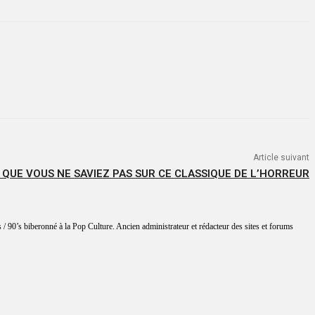
Article suivant
QUE VOUS NE SAVIEZ PAS SUR CE CLASSIQUE DE L’HORREUR
 / 90’s biberonné à la Pop Culture. Ancien administrateur et rédacteur des sites et forums