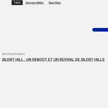
TAGS
George Miller
Mad Max
Facebook
X
WhatsApp
Com
Article précédent
SILENT HILL : UN REBOOT ET UN REVIVAL DE SILENT HILLS