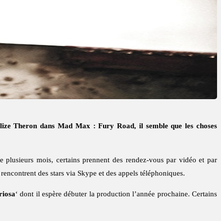
arlize Theron dans Mad Max : Fury Road, il semble que les choses
 de plusieurs mois, certains prennent des rendez-vous par vidéo et par
i rencontrent des stars via Skype et des appels téléphoniques.
riosa
‘ dont il espère débuter la production l’année prochaine. Certains