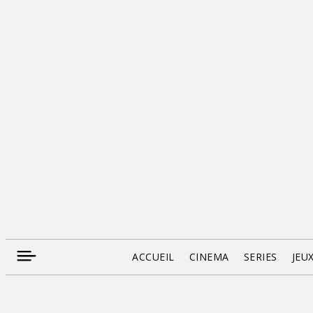
ACCUEIL
CINEMA
SERIES
JEU