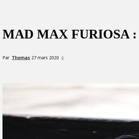
MAD MAX FURIOSA :
Par
Thomas
27 mars 2020
0
Partager