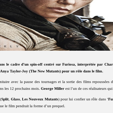
ns le cadre d’un spin-off centré sur Furiosa, interprétée par Ch
e Anya Taylor-Joy (The New Mutants) pour un rôle dans le film.
sanitaire avec la pause des tournages et la sortie des films repoussées
ans les 12 prochains mois.
George Miller
est l’un de ces réalisateurs qu
(
Split
,
Glass
,
Les Nouveux Mutants
) pour lui confier un rôle dans ‘
Fu
ue le film pendrait la forme d’un prequel.