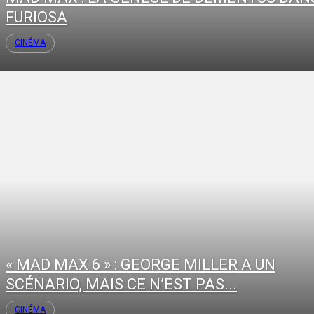
FURIOSA
CINÉMA
« MAD MAX 6 » : GEORGE MILLER A UN
SCÉNARIO, MAIS CE N’EST PAS...
CINÉMA