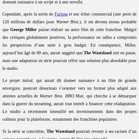
donnant naissance à un script et à une novella.
Cependant, après la sortie de
Furiosa
et son échec commercial (une perte de
120 millions de dollars pour
Warner Bros.
), il est devenu moins probable
que
George Miller
puisse réaliser un autre film de cette franchise. Malgré
des critiques globalement positives, la performance en salles a compromis
les perspectives d’une suite à gros budget. En conséquence, Miller,
aujourd’hui âgé de 80 ans, aurait suggéré que
The Wasteland
soit en pause,
mais une adaptation en série pourrait offrir une solution plus abordable pour
le studio.
Le projet initial, qui aurait dû donner naissance à un film de grande
envergure, pourrait désormais s’orienter vers un format plus adapté aux
attentes actuelles de
Warner Bros.
HBO Max
, qui cherche à se démarquer
dans la guerre du streaming, aurait tout intérêt à financer cette réadaptation.
Le studio a récemment intensifié ses investissements dans des projets
coûteux pour la plateforme, notamment des franchises populaires.
Si la série se concrétise,
The Wasteland
pourrait revenir à ses racines d’un