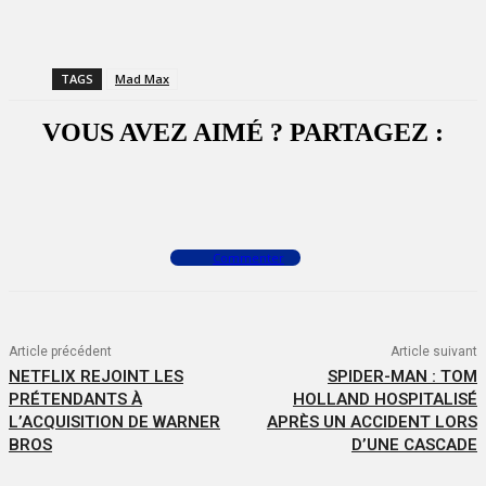
TAGS
Mad Max
VOUS AVEZ AIMÉ ? PARTAGEZ :
Facebook
X
WhatsApp
Commenter
Article précédent
Article suivant
NETFLIX REJOINT LES
SPIDER-MAN : TOM
PRÉTENDANTS À
HOLLAND HOSPITALISÉ
L’ACQUISITION DE WARNER
APRÈS UN ACCIDENT LORS
BROS
D’UNE CASCADE