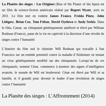
La Planète des singes : Les Origines
(Rise of the Planet of the Apes) est
un film de science-fiction américain réalisé par
Rupert Wyatt
, sorti en
2011. Le film met en vedette
James Franco
,
Freida Pinto
,
John
Lithgow
,
Brian Cox
,
Tom Felton
,
David Oyelowo
et
Andy Serkis
. Dans
le film, Caesar, un chimpanzé génétiquement amélioré et élevé par William
Rodman (Franco), passe de la vie en captivité à la direction d’une révolte de
singes contre l’humanité.
L’histoire du film suit le chimiste Will Rodman qui travaille à San
Francisco sur un remède potentiel contre la maladie d’Alzheimer en testant
un virus génétiquement modifié sur des chimpanzés. Lorsqu’un de ces
chimpanzés, nommé César, commence à montrer des signes d’intelligence
avancée, le monde de Will est bouleversé. César est élevé par Will et sa
famille, et il grandit pour devenir le leader d’une révolution de singes
contre l’humanité.
La Planète des singes : L’Affrontement (2014)