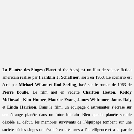
La Planète des Singes
(Planet of the Apes) est un film de science-fiction
américain réalisé par
Franklin J. Schaffner
, sorti en 1968. Le scénario est
écrit par
Michael Wilson
et
Rod Serling
, basé sur le roman de 1963 de
Pierre Boulle
. Le film met en vedette
Charlton Heston
,
Roddy
McDowall
,
Kim Hunter
,
Maurice Evans
,
James Whitmore
,
James Daly
et
Linda Harrison
. Dans le film, un équipage d’astronautes s’écrase sur
une étrange planète dans un futur lointain. Bien que la planète semble
désolée au début, les membres survivants de l’équipage tombent sur une
société où les singes ont évolué en créatures à l’intelligence et à la parole