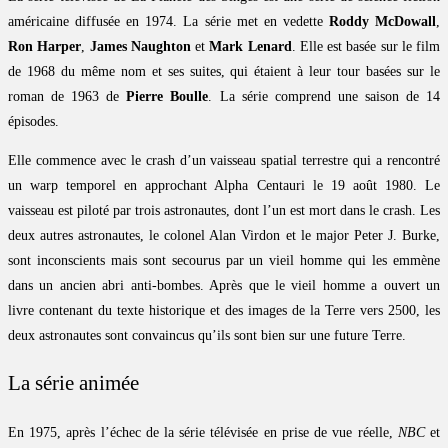
américaine diffusée en 1974. La série met en vedette
Roddy McDowall
,
Ron Harper
,
James Naughton
et
Mark Lenard
. Elle est basée sur le film
de 1968 du même nom et ses suites, qui étaient à leur tour basées sur le
roman de 1963 de
Pierre Boulle
. La série comprend une saison de 14
épisodes.
Elle commence avec le crash d’un vaisseau spatial terrestre qui a rencontré
un warp temporel en approchant Alpha Centauri le 19 août 1980. Le
vaisseau est piloté par trois astronautes, dont l’un est mort dans le crash. Les
deux autres astronautes, le colonel Alan Virdon et le major Peter J. Burke,
sont inconscients mais sont secourus par un vieil homme qui les emmène
dans un ancien abri anti-bombes. Après que le vieil homme a ouvert un
livre contenant du texte historique et des images de la Terre vers 2500, les
deux astronautes sont convaincus qu’ils sont bien sur une future Terre.
La série animée
En 1975, après l’échec de la série télévisée en prise de vue réelle,
NBC
et