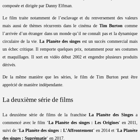
composée et dirigée par Danny Elfman.
Le film traite notamment de l’esclavage et du renversement des valeurs
mais aussi de thèmes récurrents dans le cinéma de
Tim Burton
comme
l’arrivée d’un étranger dans un monde qu’il ne connaît pas et la dynamique
circulaire de la vie.
La Planète des singes
est un succès commercial mais
un échec critique. Il remporte quelques prix, notamment pour ses costumes
et maquillages. Il sort en vidéo début 2002 et engendre plusieurs produits
dérivés.
De la même manière que les séries, le film de Tim Burton peut être
apprécié de manière indépendante.
La deuxième série de films
La deuxième série de films de la franchise
La Planète des Singes
a
commencé avec le film ‘
La Planète des singes : Les Origines
‘ en 2011,
suivi de ‘
La Planète des singes : L’Affrontement
‘ en 2014 et ‘
La Planète
des singes : Suprématie
‘ en 2017.