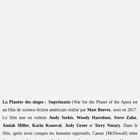
La Planète des singes : Suprématie
(War for the Planet of the Apes) est
un film de science-fiction américain réalisé par
Matt Reeves
, sorti en 2017.
Le film met en vedette
Andy Serkis
,
Woody Harrelson
,
Steve Zahn
,
Amiah Miller
,
Karin Konoval
,
Judy Greer
et
Terry Notary
. Dans le
film, après avoir conquis les humains oppressifs, Caesar (McDowall) tente