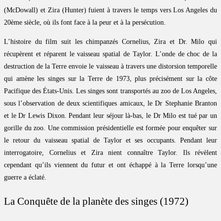
(McDowall) et Zira (Hunter) fuient à travers le temps vers Los Angeles du
20ème siècle, où ils font face à la peur et à la persécution.
L’histoire du film suit les chimpanzés Cornelius, Zira et Dr. Milo qui
récupèrent et réparent le vaisseau spatial de Taylor. L’onde de choc de la
destruction de la Terre envoie le vaisseau à travers une distorsion temporelle
qui amène les singes sur la Terre de 1973, plus précisément sur la côte
Pacifique des États-Unis. Les singes sont transportés au zoo de Los Angeles,
sous l’observation de deux scientifiques amicaux, le Dr Stephanie Branton
et le Dr Lewis Dixon. Pendant leur séjour là-bas, le Dr Milo est tué par un
gorille du zoo. Une commission présidentielle est formée pour enquêter sur
le retour du vaisseau spatial de Taylor et ses occupants. Pendant leur
interrogatoire, Cornelius et Zira nient connaître Taylor. Ils révèlent
cependant qu’ils viennent du futur et ont échappé à la Terre lorsqu’une
guerre a éclaté.
La Conquête de la planète des singes (1972)