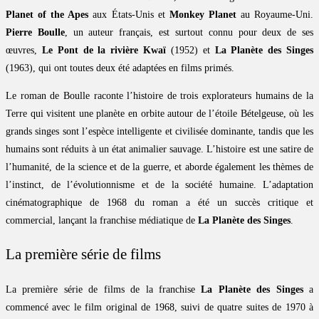
Planet of the Apes
aux États-Unis et
Monkey Planet
au Royaume-Uni.
Pierre Boulle
, un auteur français, est surtout connu pour deux de ses
œuvres,
Le Pont de la rivière Kwaï
(1952) et
La Planète des Singes
(1963), qui ont toutes deux été adaptées en films primés.
Le roman de Boulle raconte l’histoire de trois explorateurs humains de la
Terre qui visitent une planète en orbite autour de l’étoile Bételgeuse, où les
grands singes sont l’espèce intelligente et civilisée dominante, tandis que les
humains sont réduits à un état animalier sauvage. L’histoire est une satire de
l’humanité, de la science et de la guerre, et aborde également les thèmes de
l’instinct, de l’évolutionnisme et de la société humaine. L’adaptation
cinématographique de 1968 du roman a été un succès critique et
commercial, lançant la franchise médiatique de
La Planète des Singes
.
La première série de films
La première série de films de la franchise
La Planète des Singes
a
commencé avec le film original de 1968, suivi de quatre suites de 1970 à