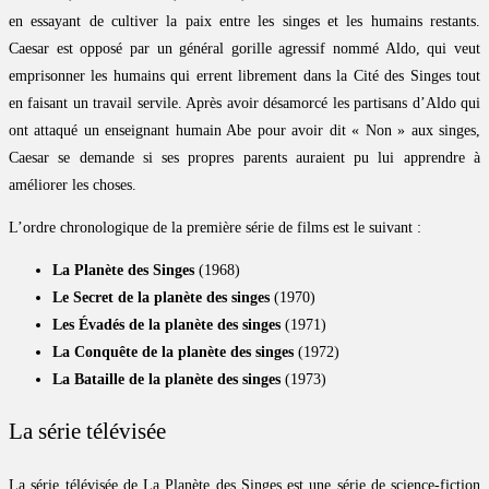
en essayant de cultiver la paix entre les singes et les humains restants.
Caesar est opposé par un général gorille agressif nommé Aldo, qui veut
emprisonner les humains qui errent librement dans la Cité des Singes tout
en faisant un travail servile. Après avoir désamorcé les partisans d’Aldo qui
ont attaqué un enseignant humain Abe pour avoir dit « Non » aux singes,
Caesar se demande si ses propres parents auraient pu lui apprendre à
améliorer les choses.
L’ordre chronologique de la première série de films est le suivant :
La Planète des Singes
(1968)
Le Secret de la planète des singes
(1970)
Les Évadés de la planète des singes
(1971)
La Conquête de la planète des singes
(1972)
La Bataille de la planète des singes
(1973)
La série télévisée
La série télévisée de La Planète des Singes est une série de science-fiction