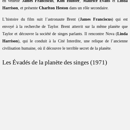
en vedette
James Franciscus
,
Kim Hunter
,
Maurice Evans
et
Linda
Harrison
, et présente
Charlton Heston
dans un rôle secondaire.
L’histoire du film suit l’astronaute Brent (
James Franciscus
) qui est
envoyé à la recherche de Taylor. Brent atterrit sur la même planète que
Taylor et découvre la société de singes parlants. Il rencontre Nova (
Linda
Harrison
), qui le conduit à la Cité Interdite, une relique de l’ancienne
civilisation humaine, où il découvre le terrible secret de la planète.
Les Évadés de la planète des singes (1971)