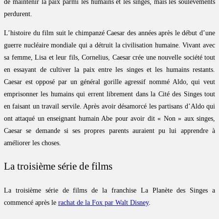
de maintenir la paix parmi les humains et les singes, mais les soulèvements
perdurent.
L’histoire du film suit le chimpanzé Caesar des années après le début d’une
guerre nucléaire mondiale qui a détruit la civilisation humaine. Vivant avec
sa femme, Lisa et leur fils, Cornelius, Caesar crée une nouvelle société tout
en essayant de cultiver la paix entre les singes et les humains restants.
Caesar est opposé par un général gorille agressif nommé Aldo, qui veut
emprisonner les humains qui errent librement dans la Cité des Singes tout
en faisant un travail servile. Après avoir désamorcé les partisans d’Aldo qui
ont attaqué un enseignant humain Abe pour avoir dit « Non » aux singes,
Caesar se demande si ses propres parents auraient pu lui apprendre à
améliorer les choses.
La troisième série de films
La troisième série de films de la franchise La Planète des Singes a
commencé après le
rachat de la Fox par Walt Disney
.