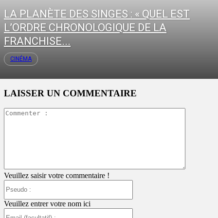
LA PLANÈTE DES SINGES : « QUEL EST
L’ORDRE CHRONOLOGIQUE DE LA
FRANCHISE...
CINÉMA
LAISSER UN COMMENTAIRE
Commente
:
Veuillez saisir votre commentaire !
Pseudo
:
Veuillez entrer votre nom ici
Email