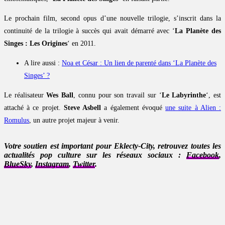
Le prochain film, second opus d’une nouvelle trilogie, s’inscrit dans la
continuité de la trilogie à succès qui avait démarré avec ‘
La Planète des
Singes : Les Origines
‘ en 2011.
A lire aussi :
Noa et César : Un lien de parenté dans ‘La Planète des
Singes’ ?
Le réalisateur
Wes Ball
, connu pour son travail sur ‘
Le Labyrinthe
‘, est
attaché à ce projet.
Steve Asbell
a également évoqué
une suite à Alien :
Romulus
, un autre projet majeur à venir.
Votre soutien est important pour Eklecty-City, retrouvez toutes les
actualités pop culture sur les réseaux sociaux :
Facebook
,
BlueSky
,
Instagram
,
Twitter
.