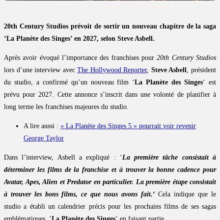
20th Century Studios prévoit de sortir un nouveau chapitre de la saga
‘La Planète des Singes’ en 2027, selon Steve Asbell.
Après avoir évoqué l’importance des franchises pour
20th Century Studios
lors d’une interview avec
The Hollywood Reporter
,
Steve Asbell
, président
du studio, a confirmé qu’un nouveau film ‘
La Planète des Singes
‘ est
prévu pour 2027. Cette annonce s’inscrit dans une volonté de planifier à
long terme les franchises majeures du studio.
A lire aussi :
« La Planète des Singes 5 » pourrait voir revenir
George Taylor
Dans l’interview, Asbell a expliqué : ‘
La première tâche consistait à
déterminer les films de la franchise et à trouver la bonne cadence pour
Avatar, Apes, Alien et Predator en particulier. La première étape consistait
à trouver les bons films, ce que nous avons fait.
‘
Cela indique que le
studio a établi un calendrier précis pour les prochains films de ses sagas
emblématiques, ‘
La Planète des Singes
‘ en faisant partie.