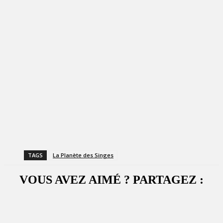
TAGS
La Planète des Singes
VOUS AVEZ AIMÉ ? PARTAGEZ :
Facebook
X
WhatsApp