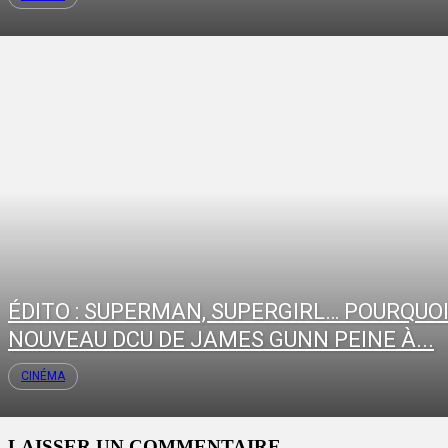
ÉDITO : SUPERMAN, SUPERGIRL… POURQUOI
NOUVEAU DCU DE JAMES GUNN PEINE À...
CINÉMA
LAISSER UN COMMENTAIRE