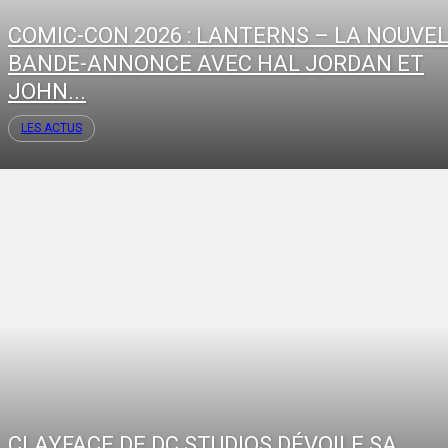
COMIC-CON 2026 : LANTERNS – LA NOUVE
BANDE-ANNONCE AVEC HAL JORDAN ET
JOHN...
LES ACTUS
CLAYFACE DE DC STUDIOS DÉVOILE SA