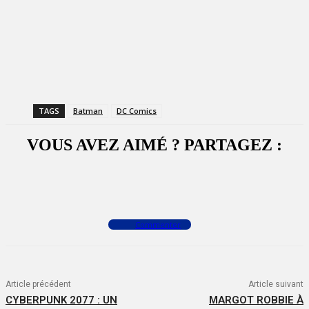
TAGS
Batman
DC Comics
VOUS AVEZ AIMÉ ? PARTAGEZ :
Facebook
X
WhatsApp
Commenter
Article précédent
Article suivant
CYBERPUNK 2077 : UN
MARGOT ROBBIE À