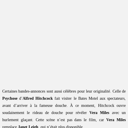
Certaines bandes-annonces sont aussi célèbres pour leur originalité. Celle de
Psychose
d’
Alfred Hitchcock
fait visiter le Bates Motel aux spectateurs,
avant d’arriver à la fameuse douche. À ce moment, Hitchcock ouvre
soudainement le rideau de douche pour révéler
Vera Miles
avec un
hurlement glaçant. Cette scène n’est pas dans le film, car
Vera Miles
remplace
Janet Leigh
, qui n’était plus disponible.