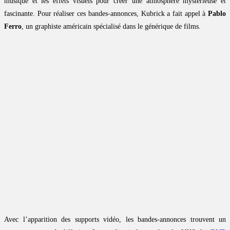
musique et les effets visuels pour créer une atmosphère mystérieuse et
fascinante. Pour réaliser ces bandes-annonces, Kubrick a fait appel à
Pablo
Ferro
, un graphiste américain spécialisé dans le générique de films.
Avec l’apparition des supports vidéo, les bandes-annonces trouvent un