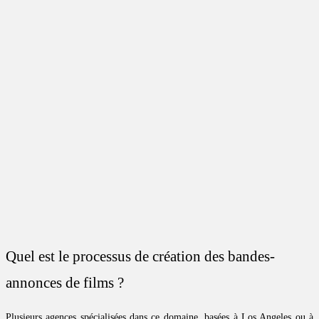
Quel est le processus de création des bandes-
annonces de films ?
Plusieurs agences spécialisées dans ce domaine, basées à Los Angeles ou à