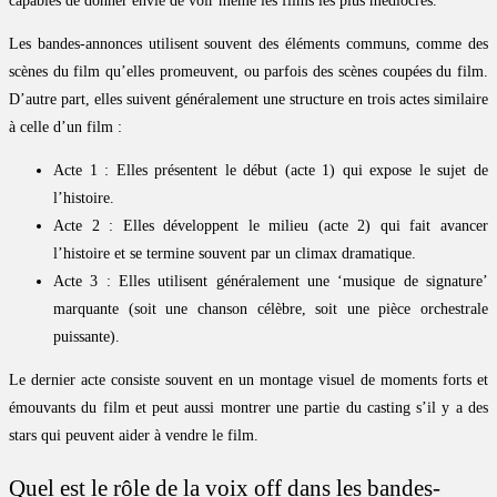
capables de donner envie de voir même les films les plus médiocres.
Les bandes-annonces utilisent souvent des éléments communs, comme des
scènes du film qu’elles promeuvent, ou parfois des scènes coupées du film.
D’autre part, elles suivent généralement une structure en trois actes similaire
à celle d’un film :
Acte 1 : Elles présentent le début (acte 1) qui expose le sujet de
l’histoire.
Acte 2 : Elles développent le milieu (acte 2) qui fait avancer
l’histoire et se termine souvent par un climax dramatique.
Acte 3 : Elles utilisent généralement une ‘musique de signature’
marquante (soit une chanson célèbre, soit une pièce orchestrale
puissante).
Le dernier acte consiste souvent en un montage visuel de moments forts et
émouvants du film et peut aussi montrer une partie du casting s’il y a des
stars qui peuvent aider à vendre le film.
Quel est le rôle de la voix off dans les bandes-