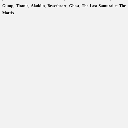
Gump
,
Titanic
,
Aladdin
,
Braveheart
,
Ghost
,
The Last Samurai
et
The
Matrix
.