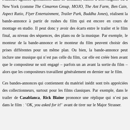
New York (comme
The Cimarron Group
,
MOJO
,
The Ant Farm
,
Ben Cain
,
Aspect Ratio
,
Flyer Entertainment
,
Trailer Park
,
Buddha Jones
), réalisent la
bande-annonce à partir de rushes du film qui est encore en cours de
montage en studio. Il peut donc y avoir des écarts entre le trailer et le film
final, au niveau des séquences, des plans ou de la musique. Par exemple, le
monteur de la bande-annonce et le monteur du film peuvent choisir des
prises différentes pour un même plan. Ou bien, la bande-annonce peut
inclure une musique qui n’est pas celle du film, car elle est créée bien avant
que le compositeur ne soit engagé – parfois un an avant la sortie du film –
alors que les compositeurs travaillent généralement en dernier sur le film.
Ces bandes-annonces qui contiennent du matériel inédit sont très appréciées
des collectionneurs, surtout pour les films classiques. Par exemple, dans le
trailer de
Casablanca
,
Rick Blaine
prononce une réplique qui n’est pas
dans le film : ‘
OK, you asked for it!
‘ avant de tirer sur le Major Strasser.