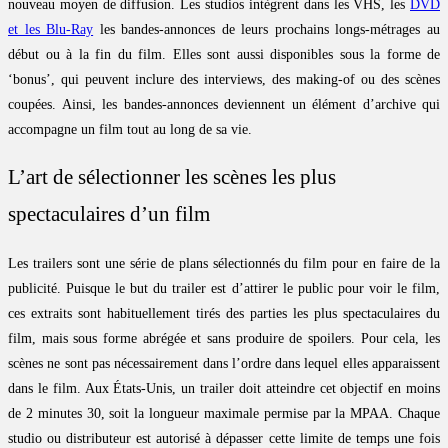
nouveau moyen de diffusion. Les studios intègrent dans les VHS, les
DVD
et les Blu-Ray
les bandes-annonces de leurs prochains longs-métrages au
début ou à la fin du film. Elles sont aussi disponibles sous la forme de
‘bonus’, qui peuvent inclure des interviews, des making-of ou des scènes
coupées. Ainsi, les bandes-annonces deviennent un élément d’archive qui
accompagne un film tout au long de sa vie.
L’art de sélectionner les scènes les plus
spectaculaires d’un film
Les trailers sont une série de plans sélectionnés du film pour en faire de la
publicité. Puisque le but du trailer est d’attirer le public pour voir le film,
ces extraits sont habituellement tirés des parties les plus spectaculaires du
film, mais sous forme abrégée et sans produire de spoilers. Pour cela, les
scènes ne sont pas nécessairement dans l’ordre dans lequel elles apparaissent
dans le film. Aux États-Unis, un trailer doit atteindre cet objectif en moins
de 2 minutes 30, soit la longueur maximale permise par la MPAA. Chaque
studio ou distributeur est autorisé à dépasser cette limite de temps une fois