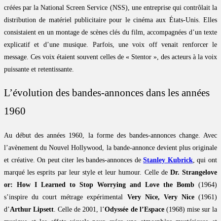
créées par la National Screen Service (NSS), une entreprise qui contrôlait la
distribution de matériel publicitaire pour le cinéma aux États-Unis. Elles
consistaient en un montage de scènes clés du film, accompagnées d’un texte
explicatif et d’une musique. Parfois, une voix off venait renforcer le
message. Ces voix étaient souvent celles de « Stentor », des acteurs à la voix
puissante et retentissante.
L’évolution des bandes-annonces dans les années
1960
Au début des années 1960, la forme des bandes-annonces change. Avec
l’avènement du Nouvel Hollywood, la bande-annonce devient plus originale
et créative. On peut citer les bandes-annonces de
Stanley Kubrick
, qui ont
marqué les esprits par leur style et leur humour. Celle de
Dr. Strangelove
or: How I Learned to Stop Worrying and Love the Bomb
(1964)
s’inspire du court métrage expérimental
Very Nice, Very Nice
(1961)
d’
Arthur Lipsett
. Celle de 2001, l’
Odyssée de l’Espace
(1968) mise sur la