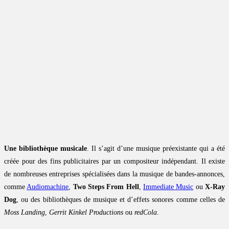
Une bibliothèque musicale
. Il s’agit d’une musique préexistante qui a été
créée pour des fins publicitaires par un compositeur indépendant. Il existe
de nombreuses entreprises spécialisées dans la musique de bandes-annonces,
comme
Audiomachine
,
Two Steps From Hell
,
Immediate Music
ou
X-Ray
Dog
, ou des bibliothèques de musique et d’effets sonores comme celles de
Moss Landing
,
Gerrit Kinkel Productions
ou
redCola
.