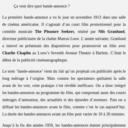
Ça veut dire quoi bande-annonce ?
La première bande-annonce a vu le jour en novembre 1913 dans une salle
de cinéma américaine. Il s’agissait d’un court film promotionnel pour la
comédie musicale
The Pleasure Seekers
, réalisé par
Nils Granlund
,
directeur publicitaire de la chaîne
Marcus Loew
. L’année suivante, Granlund
a innové en présentant des diapositives pour promouvoir un film avec
Charlie Chaplin
au Loew’s Seventh Avenue Theatre à Harlem. C’était le
début de la publicité cinématographique.
Le nom ‘bande-annonce’ vient du fait qu’on projetait ces publicités après le
long métrage à l’origine. Mais comme les spectateurs quittaient la salle
avant de les voir, cette pratique s’est révélée inefficace. On a donc intégré
les bandes-annonces au programme du film, qui comprenait aussi des courts
métrages d’animation, des actualités et des épisodes d’aventure. Puis on a
diffusé les bandes-annonces avant le film, comme c’est le cas aujourd’hui.
La durée des bandes-annonces avant un film peut varier de 10 à 20 minutes.
Jusqu’à la fin des années 1950, les bandes-annonces étaient principalement