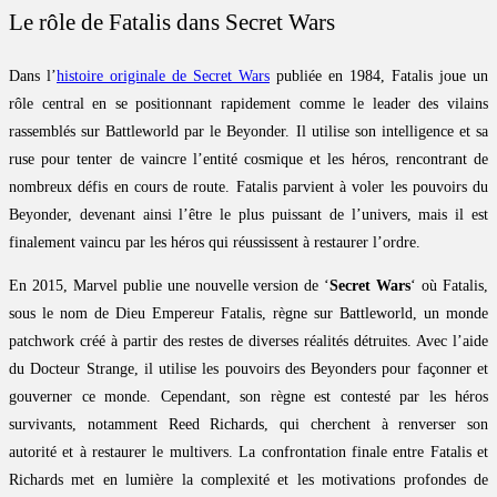
Le rôle de Fatalis dans Secret Wars
Dans l’
histoire originale de Secret Wars
publiée en 1984, Fatalis joue un
rôle central en se positionnant rapidement comme le leader des vilains
rassemblés sur Battleworld par le Beyonder. Il utilise son intelligence et sa
ruse pour tenter de vaincre l’entité cosmique et les héros, rencontrant de
nombreux défis en cours de route. Fatalis parvient à voler les pouvoirs du
Beyonder, devenant ainsi l’être le plus puissant de l’univers, mais il est
finalement vaincu par les héros qui réussissent à restaurer l’ordre.
En 2015, Marvel publie une nouvelle version de ‘
Secret Wars
‘ où Fatalis,
sous le nom de Dieu Empereur Fatalis, règne sur Battleworld, un monde
patchwork créé à partir des restes de diverses réalités détruites. Avec l’aide
du Docteur Strange, il utilise les pouvoirs des Beyonders pour façonner et
gouverner ce monde. Cependant, son règne est contesté par les héros
survivants, notamment Reed Richards, qui cherchent à renverser son
autorité et à restaurer le multivers. La confrontation finale entre Fatalis et
Richards met en lumière la complexité et les motivations profondes de