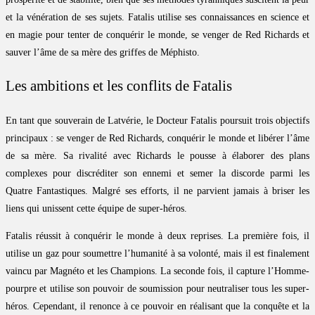
et la vénération de ses sujets. Fatalis utilise ses connaissances en science et
en magie pour tenter de conquérir le monde, se venger de Red Richards et
sauver l’âme de sa mère des griffes de Méphisto.
Les ambitions et les conflits de Fatalis
En tant que souverain de Latvérie, le Docteur Fatalis poursuit trois objectifs
principaux : se venger de Red Richards, conquérir le monde et libérer l’âme
de sa mère. Sa rivalité avec Richards le pousse à élaborer des plans
complexes pour discréditer son ennemi et semer la discorde parmi les
Quatre Fantastiques. Malgré ses efforts, il ne parvient jamais à briser les
liens qui unissent cette équipe de super-héros.
Fatalis réussit à conquérir le monde à deux reprises. La première fois, il
utilise un gaz pour soumettre l’humanité à sa volonté, mais il est finalement
vaincu par Magnéto et les Champions. La seconde fois, il capture l’Homme-
pourpre et utilise son pouvoir de soumission pour neutraliser tous les super-
héros. Cependant, il renonce à ce pouvoir en réalisant que la conquête et la