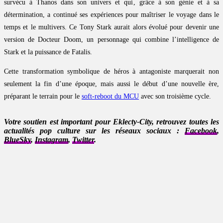
survécu à Thanos dans son univers et qui, grâce à son génie et à sa
détermination, a continué ses expériences pour maîtriser le voyage dans le
temps et le multivers. Ce Tony Stark aurait alors évolué pour devenir une
version de Docteur Doom, un personnage qui combine l’intelligence de
Stark et la puissance de Fatalis.
Cette transformation symbolique de héros à antagoniste marquerait non
seulement la fin d’une époque, mais aussi le début d’une nouvelle ère,
préparant le terrain pour le
soft-reboot du MCU
avec son troisième cycle.
Votre soutien est important pour Eklecty-City, retrouvez toutes les
actualités pop culture sur les réseaux sociaux :
Facebook
,
BlueSky
,
Instagram
,
Twitter
.