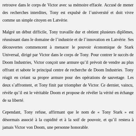
retrouve dans le corps de Victor avec sa mémoire effacée. Accusé de mener
des recherches interdites, Tony est expulsé de l’université et doit vivre
comme un simple citoyen en Latvérie.
Malgré un début difficile, Tony travaille dur et obtient plusieurs diplômes,
réussissant dans le domaine de l’industrie et de l’innovation en Latvérie. Ses
découvertes commencent à menacer le pouvoir économique de Stark
Universal, dirigé par Victor dans le corps de Tony. Pour contrer le succès de
Doom Industries, Victor conçoit une armure qu’il prévoit de vendre au plus
offrant et sabote le principal centre de recherche de Doom Industries. Tony
réagit en créant sa propre armure pour des opérations de sauvetage. Les
deux s’affrontent, et Tony finit par triompher de Victor. Ce dernier, vaincu,
révèle qu’il est le véritable Doom et propose de révéler la vérité en échange
de sa liberté.
Cependant, Tony refuse, affirmant que le nom de « Tony Stark » est
désormais associé à la cupidité et à la soif de pouvoir, et qu’il restera à
jamais Victor von Doom, une personne honorable.