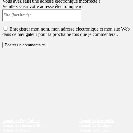
Vous avez saisi une adresse électronique incorrecte !
Veuillez saisir votre adresse électronique ici
Site
(facultatif)
:
Enregistrer mon nom, mon adresse électronique et mon site Web
dans ce navigateur pour la prochaine fois que je commenterai.
Actualités Pop Culture
Actualités jeux vidéo
Actualités cinéma et films
Actualités Musique
Actualités Séries
Actualités Comics