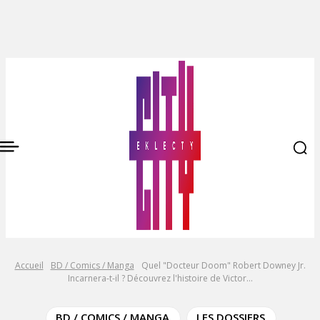
Accueil
BD / Comics / Manga
Quel "Docteur Doom" Robert Downey Jr.
Incarnera-t-il ? Découvrez l'histoire de Victor...
BD / COMICS / MANGA
LES DOSSIERS