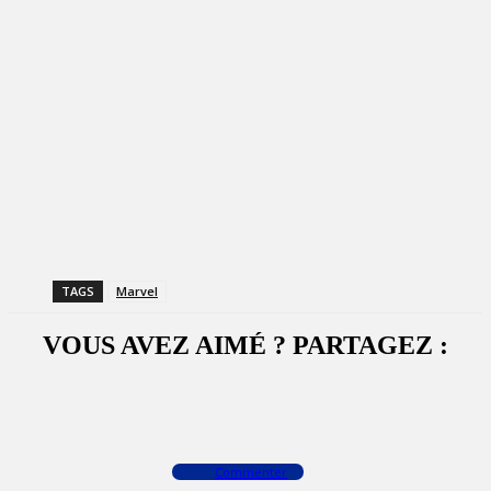
TAGS
Marvel
VOUS AVEZ AIMÉ ? PARTAGEZ :
Facebook
X
WhatsApp
Commenter