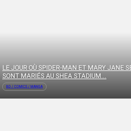
LE JOUR OÙ SPIDER-MAN ET MARY JANE S
SONT MARIÉS AU SHEA STADIUM...
BD / COMICS / MANGA