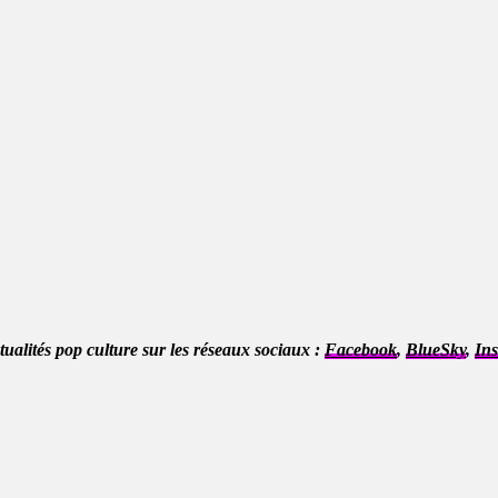
ctualités pop culture sur les réseaux sociaux :
Facebook
,
BlueSky
,
In