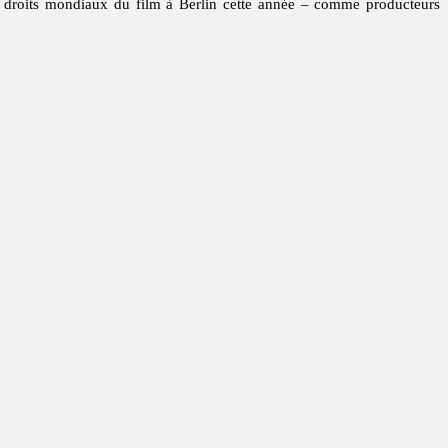
 droits mondiaux du film à Berlin cette année – comme producteurs