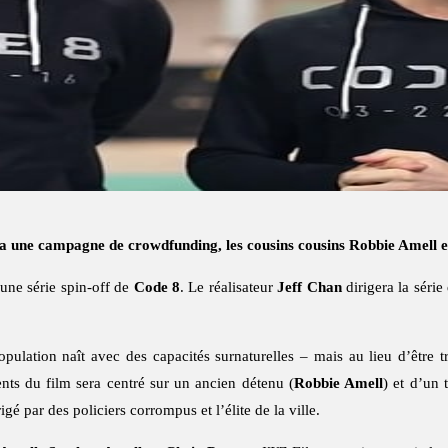
a une campagne de crowdfunding, les cousins cousins Robbie Amell et
 une série spin-off de
Code 8
. Le réalisateur
Jeff Chan
dirigera la série
lation naît avec des capacités surnaturelles – mais au lieu d’être tra
ents du film sera centré sur un ancien détenu (
Robbie Amell
) et d’un 
gé par des policiers corrompus et l’élite de la ville.