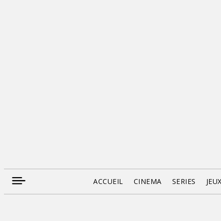
ACCUEIL
CINEMA
SERIES
JEU