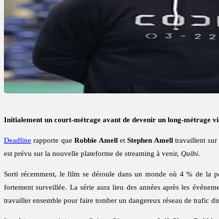
Initialement un court-métrage avant de devenir un long-métrage vi
Deadline
rapporte que
Robbie Amell
et
Stephen Amell
travaillent sur
est prévu sur la nouvelle plateforme de streaming à venir,
Quibi
.
Sorti récemment, le film se déroule dans un monde où 4 % de la popu
fortement surveillée. La série aura lieu des années après les événem
travailler ensemble pour faire tomber un dangereux réseau de trafic diri