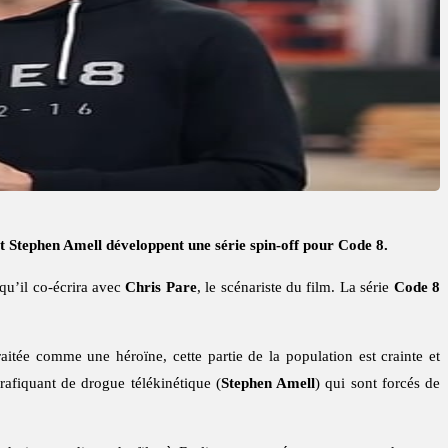
 Stephen Amell développent une série spin-off pour Code 8.
 qu’il co-écrira avec
Chris Pare
, le scénariste du film. La série
Code 8
itée comme une héroïne, cette partie de la population est crainte et
trafiquant de drogue télékinétique (
Stephen Amell
) qui sont forcés de