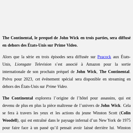
The Continental, le prequel de John Wick en trois parties, sera diffusé
en dehors des États-Unis sur Prime Video.
Alors que la série en trois épisodes sera diffusée sur
Peacock
aux États-
Unis,
Lionsgate Television
s’est associé à Amazon pour la sortie
internationale de son prochain préquel de
John Wick
,
The Continental
.
Prévu pour 2023, cet événement spécial sera disponible en streaming en
dehors des États-Unis sur
Prime Video
.
The Continental
explorera l’origine de l’hôtel pour assassins, qui est
devenu de plus en plus la pièce maîtresse de l’univers de
John Wick
. Cela
se fera à travers les yeux et les actions du jeune Winston Scott (
Colin
Woodell
), qui est entraîné dans le paysage infernal d’un New York de 1975
pour faire face à un passé qu’il pensait avoir laissé derrière lui. Winston