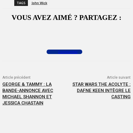
TAGS
John Wick
VOUS AVEZ AIMÉ ? PARTAGEZ :
Facebook
X
WhatsApp
Commenter
Article précédent
Article suivant
GEORGE & TAMMY : LA
STAR WARS THE ACOLYTE :
BANDE-ANNONCE AVEC
DAFNE KEEN INTÈGRE LE
MICHAEL SHANNON ET
CASTING
JESSICA CHASTAIN