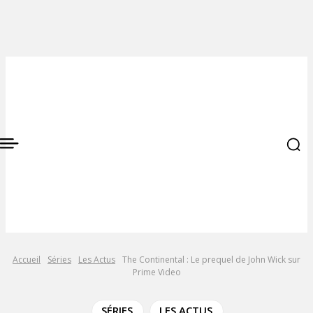
Accueil
Séries
Les Actus
The Continental : Le prequel de John Wick sur
Prime Video
SÉRIES
LES ACTUS