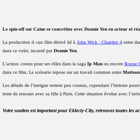
Le spin-off sur Caine se concrétise avec Donnie Yen en acteur et ré
La production d »un film dérivé lié à
John Wick : Chapitre 4
entre da
dans ce volet, incarné par
Donnie Yen
.
L’acteur, connu pour ses rôles dans la saga
Ip Man
ou encore
Rogue O
dans ce film. Le scénario repose sur un travail commun entre
Mattson
Les détails de l’intrigue restent peu connus, cependant l’histoire pour
tente de renouer avec sa fille à Paris. Cette situation évolue avec l’arr
Votre soutien est important pour Eklecty-City, retrouvez toutes les a