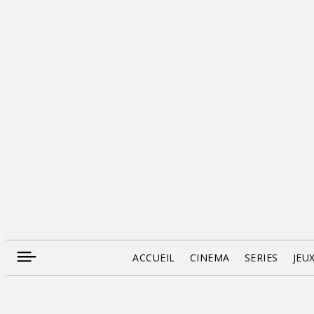
ACCUEIL
CINEMA
SERIES
JEU