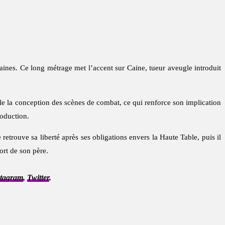
nes. Ce long métrage met l’accent sur Caine, tueur aveugle introduit
llèle la conception des scènes de combat, ce qui renforce son implication
roduction.
retrouve sa liberté après ses obligations envers la Haute Table, puis il
ort de son père.
stagram
,
Twitter
.