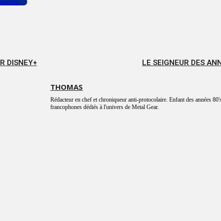
menter
R DISNEY+
LE SEIGNEUR DES AN
THOMAS
Rédacteur en chef et chroniqueur anti-protocolaire. Enfant des années 80's
francophones dédiés à l'univers de Metal Gear.