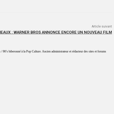
Article suivant
NEAUX : WARNER BROS ANNONCE ENCORE UN NOUVEAU FILM
 / 90’s biberonné à la Pop Culture. Ancien administrateur et rédacteur des sites et forums