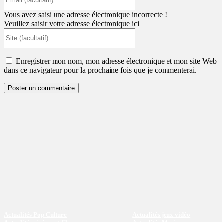
(facultatif)
:
Vous avez saisi une adresse électronique incorrecte !
Veuillez saisir votre adresse électronique ici
Site
(facultatif)
:
Enregistrer mon nom, mon adresse électronique et mon site Web
dans ce navigateur pour la prochaine fois que je commenterai.
Actualités Pop Culture
Actualités jeux vidéo