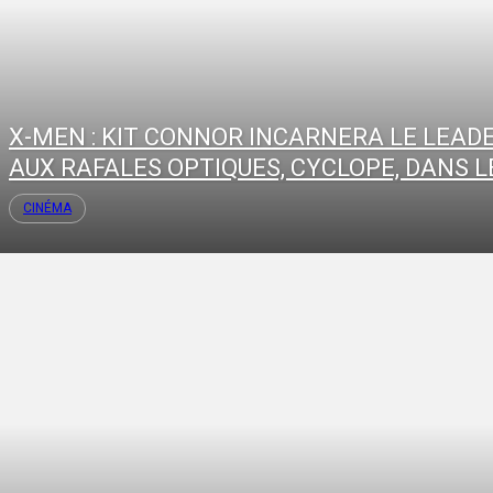
X-MEN : KIT CONNOR INCARNERA LE LEAD
AUX RAFALES OPTIQUES, CYCLOPE, DANS LE
CINÉMA