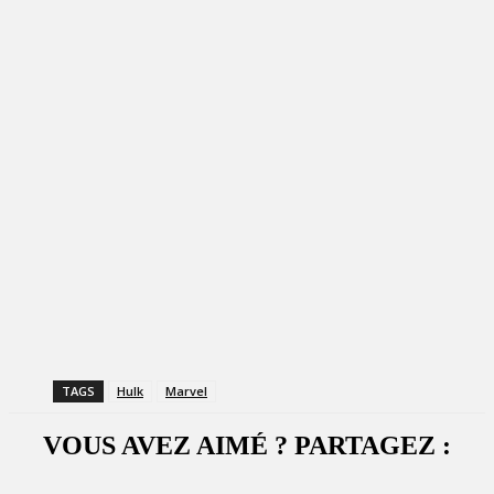
TAGS
Hulk
Marvel
VOUS AVEZ AIMÉ ? PARTAGEZ :