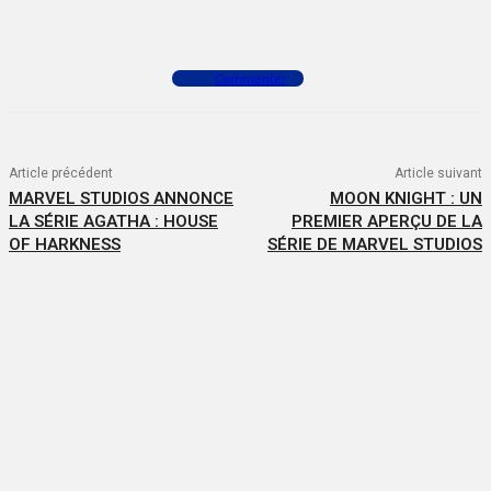
Facebook
X
WhatsApp
Commenter
Article précédent
Article suivant
MARVEL STUDIOS ANNONCE
MOON KNIGHT : UN
LA SÉRIE AGATHA : HOUSE
PREMIER APERÇU DE LA
OF HARKNESS
SÉRIE DE MARVEL STUDIOS