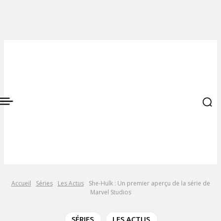
Accueil
Séries
Les Actus
She-Hulk : Un premier aperçu de la série de
Marvel Studios
SÉRIES
LES ACTUS