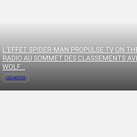
L’EFFET SPIDER-MAN PROPULSE TV ON TH
RADIO AU SOMMET DES CLASSEMENTS AV
WOLF...
LES ACTUS