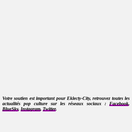
Votre soutien est important pour Eklecty-City, retrouvez toutes les
actualités pop culture sur les réseaux sociaux :
Facebook
,
BlueSky
,
Instagram
,
Twitter
.