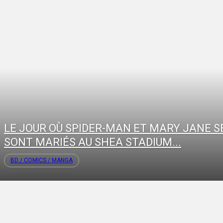
LE JOUR OÙ SPIDER-MAN ET MARY JANE S
SONT MARIÉS AU SHEA STADIUM...
BD / COMICS / MANGA