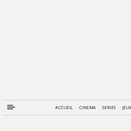
ACCUEIL
CINEMA
SERIES
JEU