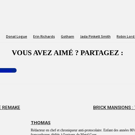
Donal Logue
Erin Richards
Gotham
Jada Pinkett Smith
Robin Lord
VOUS AVEZ AIMÉ ? PARTAGEZ :
menter
E REMAKE
BRICK MANSIONS :
THOMAS
Rédacteur en chef et chroniqueur anti-protocolaire. Enfant des années 80's
francophones dédiés à l'univers de Metal Gear.