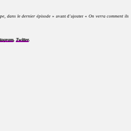
pe, dans le dernier épisode
» avant d’ajouter «
On verra comment ils
stagram
,
Twitter
.