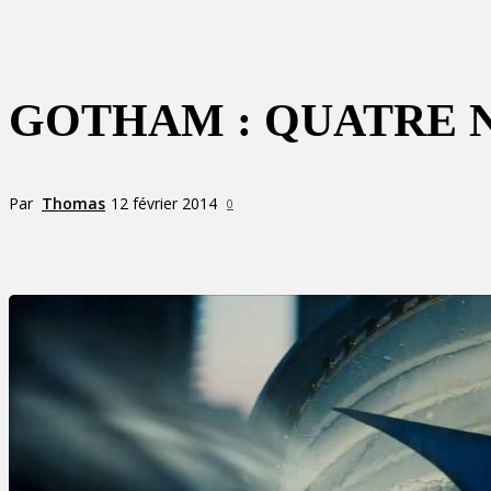
GOTHAM : QUATRE 
Par
Thomas
12 février 2014
0
Partager