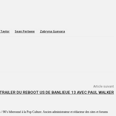
 Taylor
Sean Pertwee
Zabryna Guevara
Article suivant
 TRAILER DU REBOOT US DE BANLIEUE 13 AVEC PAUL WALKER
 / 90’s biberonné à la Pop Culture. Ancien administrateur et rédacteur des sites et forums