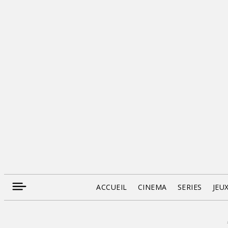
ACCUEIL
CINEMA
SERIES
JEU