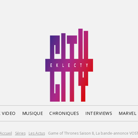
X VIDEO
MUSIQUE
CHRONIQUES
INTERVIEWS
MARVEL
Accueil
Séries
Les Actus
Game of Thrones Saison 8, La bande-annonce VOS