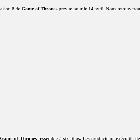
saison 8 de
Game of Thrones
prévue pour le 14 avril. Nous retrouveron
e
Game of Thrones
ressemble à six films. Les producteurs exécutifs d