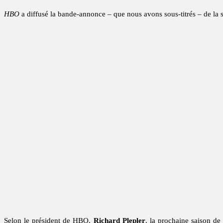
HBO
a diffusé la bande-annonce – que nous avons sous-titrés – de la 
Selon le président de HBO,
Richard Plepler
, la prochaine saison d