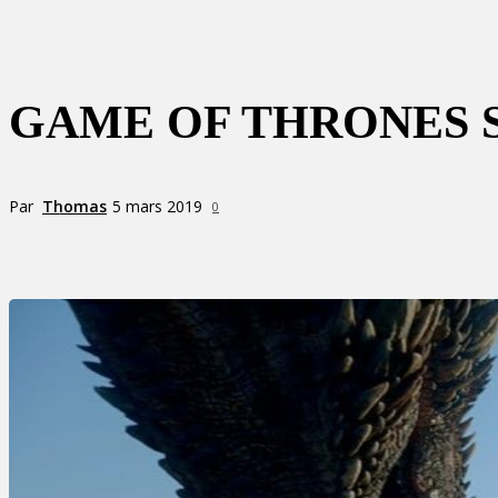
GAME OF THRONES S
Par
Thomas
5 mars 2019
0
Partager