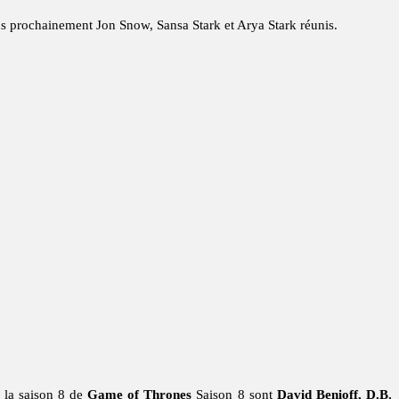
s prochainement Jon Snow, Sansa Stark et Arya Stark réunis.
e la saison 8 de
Game of Thrones
Saison 8 sont
David Benioff, D.B.