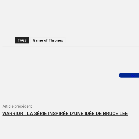
TAGS
Game of Thrones
Facebook
X
WhatsApp
Com
Article précédent
WARRIOR : LA SÉRIE INSPIRÉE D’UNE IDÉE DE BRUCE LEE