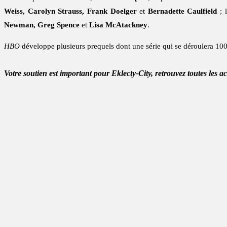
Weiss, Carolyn Strauss, Frank Doelger
et
Bernadette Caulfield
; 
Newman, Greg Spence
et
Lisa McAtackney
.
HBO
développe plusieurs prequels dont une série qui se déroulera 10
Votre soutien est important pour Eklecty-City, retrouvez toutes les a