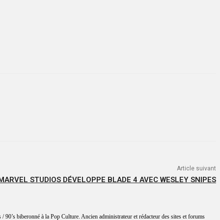
Article suivant
MARVEL STUDIOS DÉVELOPPE BLADE 4 AVEC WESLEY SNIPES
 / 90’s biberonné à la Pop Culture. Ancien administrateur et rédacteur des sites et forums