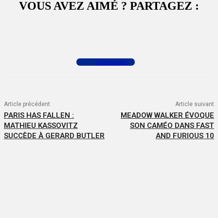
VOUS AVEZ AIMÉ ? PARTAGEZ :
Facebook
X
WhatsApp
Commenter
Article précédent
Article suivant
PARIS HAS FALLEN :
MEADOW WALKER ÉVOQUE
MATHIEU KASSOVITZ
SON CAMÉO DANS FAST
SUCCÈDE À GERARD BUTLER
AND FURIOUS 10