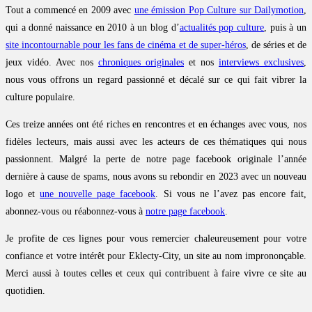
Tout a commencé en 2009 avec
une émission Pop Culture sur Dailymotion
,
qui a donné naissance en 2010 à un blog d’
actualités pop culture
, puis à un
site incontournable pour les fans de cinéma et de super-héros
, de séries et de
jeux vidéo. Avec nos
chroniques originales
et nos
interviews exclusives
,
nous vous offrons un regard passionné et décalé sur ce qui fait vibrer la
culture populaire.
Ces treize années ont été riches en rencontres et en échanges avec vous, nos
fidèles lecteurs, mais aussi avec les acteurs de ces thématiques qui nous
passionnent. Malgré la perte de notre page facebook originale l’année
dernière à cause de spams, nous avons su rebondir en 2023 avec un nouveau
logo et
une nouvelle page facebook
. Si vous ne l’avez pas encore fait,
abonnez-vous ou réabonnez-vous à
notre page facebook
.
Je profite de ces lignes pour vous remercier chaleureusement pour votre
confiance et votre intérêt pour Eklecty-City, un site au nom imprononçable.
Merci aussi à toutes celles et ceux qui contribuent à faire vivre ce site au
quotidien.