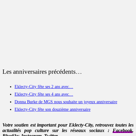
Les anniversaires précédents…
Eklecty-City fête ses 2 ans avec…
Eklecty-City fête ses 4 ans avec…
Donna Burke de MGS nous souhaite un joyeux anniversaire
Eklecty-City fête son douzième anniversaire
Votre soutien est important pour Eklecty-City, retrouvez toutes les
actualités pop culture sur les réseaux sociaux :
Facebook
,
BlueSky
,
Instagram
,
Twitter
.