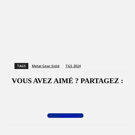
TAGS
Metal Gear Solid
TGS 2024
VOUS AVEZ AIMÉ ? PARTAGEZ :
Facebook
X
WhatsApp
Commenter