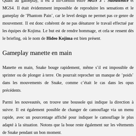
Quant au gameplay, il est à mi-chemin entre
MGS 3 : Subsistence
et
MGS4. Il était évidemment impossible de reproduire les sensations et le
gameplay de ‘Phantom Pain’, car le level design ne permet pas ce genre de
mouvement. Il est donc cohérent de ne pas dénaturer le travail effectué par
les équipes de Kojima. Le but est de rendre hommage, et cela se ressent dès
le briefing, où le nom de
Hideo Kojima
est bien présent.
Gameplay manette en main
Manette en main, Snake bouge rapidement, même s’il est impossible de
sprinter ou de plonger à terre. On pourrait reprocher un manque de ‘poids’
dans les mouvements de Snake, comme c’était le cas dans les opus
précédents.
Parmi les nouveautés, on trouve une boussole qui indique la direction à
suivre. Il est également possible de changer de camouflage via un menu
rapide, avec un pourcentage affiché pour indiquer le camouflage le plus
adapté à la situation. Notons que la boue reste également sur les vêtements
de Snake pendant un bon moment.