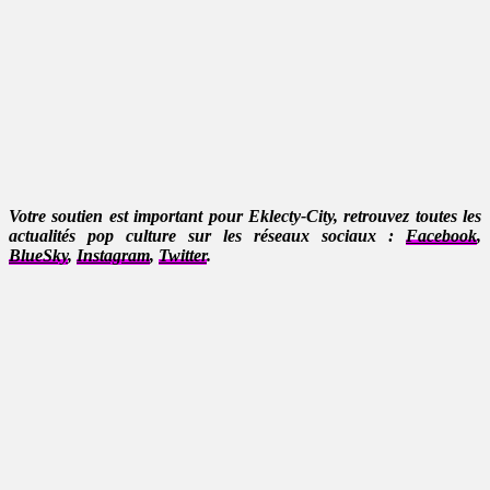
Votre soutien est important pour Eklecty-City, retrouvez toutes les
actualités pop culture sur les réseaux sociaux :
Facebook
,
BlueSky
,
Instagram
,
Twitter
.