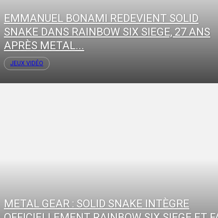
EMMANUEL BONAMI REDEVIENT SOLID
SNAKE DANS RAINBOW SIX SIEGE, 27 ANS
APRÈS METAL...
JEUX VIDÉO
METAL GEAR : SOLID SNAKE INTÈGRE
OFFICIELLEMENT RAINBOW SIX SIEGE ET F