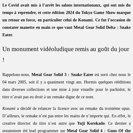
Le Covid avait mis à l’arrêt les salons internationaux, qui ont mis du
temps à reprendre, et cette édition 2024 du Tokyo Game Show marque
un retour en force, en particulier celui de Konami. Ce fut l’occasion de
constater manette en main ce que vaut Metal Gear Solid Delta : Snake
Eater.
Un monument vidéoludique remis au goût du jour
!
Rappelons-nous,
Metal Gear Solid 3 : Snake Eater
est sorti chez nous le
04 mars 2005, soit il y a quasiment vingt ans. Hormis quelques rééditions
dans diverses collections et une mise à jour visuelle pour le pachislot, le
titre n’avait pas eu droit à un remake digne de ce nom.
Konami
a décidé de relancer la licence avec un remake du troisième opus.
D’ailleurs, le remake n’est pas entre les mains de n’importe qui. En effet, le
creative director du titre n’est autre que
Yuji Korekado
. Ce dernier a
notamment été lead programmer sur
Metal Gear Solid 4 : Guns Of the