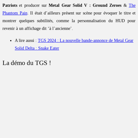
Patriots
et producer sur
Metal Gear Solid V : Ground Zeroes
&
The
Phantom Pain
. Il était d’ailleurs présent sur scène pour évoquer le titre et
montrer quelques subtilités, comme la personnalisation du HUD pour
revenir à un affichage dit ‘à l’ancienne’.
A lire aussi :
TGS 2024 : La nouvelle bande-annonce de Metal Gear
Solid Delta : Snake Eater
La démo du TGS !