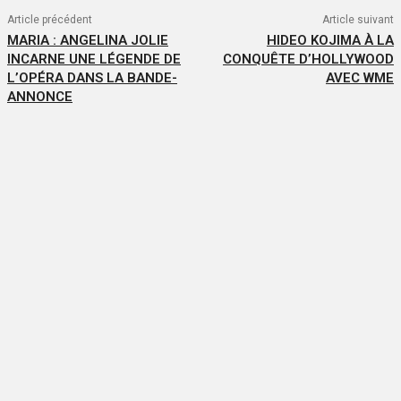
Article précédent
Article suivant
MARIA : ANGELINA JOLIE
HIDEO KOJIMA À LA
INCARNE UNE LÉGENDE DE
CONQUÊTE D’HOLLYWOOD
L’OPÉRA DANS LA BANDE-
AVEC WME
ANNONCE