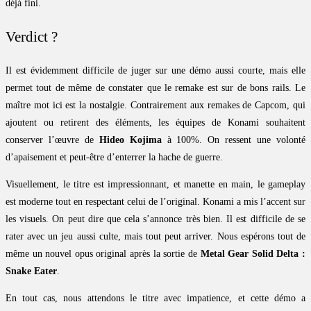
déjà fini.
Verdict ?
Il est évidemment difficile de juger sur une démo aussi courte, mais elle
permet tout de même de constater que le remake est sur de bons rails. Le
maître mot ici est la nostalgie. Contrairement aux remakes de Capcom, qui
ajoutent ou retirent des éléments, les équipes de Konami souhaitent
conserver l’œuvre de
Hideo Kojima
à 100%. On ressent une volonté
d’apaisement et peut-être d’enterrer la hache de guerre.
Visuellement, le titre est impressionnant, et manette en main, le gameplay
est moderne tout en respectant celui de l’original. Konami a mis l’accent sur
les visuels. On peut dire que cela s’annonce très bien. Il est difficile de se
rater avec un jeu aussi culte, mais tout peut arriver. Nous espérons tout de
même un nouvel opus original après la sortie de
Metal Gear Solid Delta :
Snake Eater
.
En tout cas, nous attendons le titre avec impatience, et cette démo a