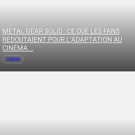
METAL GEAR SOLID : CE QUE LES FANS
REDOUTAIENT POUR L’ADAPTATION AU
CINÉMA...
CINÉMA