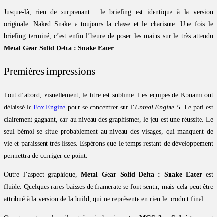
Jusque-là, rien de surprenant : le briefing est identique à la version
originale. Naked Snake a toujours la classe et le charisme. Une fois le
briefing terminé, c’est enfin l’heure de poser les mains sur le très attendu
Metal Gear Solid Delta : Snake Eater
.
Premières impressions
Tout d’abord, visuellement, le titre est sublime. Les équipes de Konami ont
délaissé le
Fox Engine
pour se concentrer sur l’
Unreal Engine 5
. Le pari est
clairement gagnant, car au niveau des graphismes, le jeu est une réussite. Le
seul bémol se situe probablement au niveau des visages, qui manquent de
vie et paraissent très lisses. Espérons que le temps restant de développement
permettra de corriger ce point.
Outre l’aspect graphique,
Metal Gear Solid Delta : Snake Eater
est
fluide. Quelques rares baisses de framerate se font sentir, mais cela peut être
attribué à la version de la build, qui ne représente en rien le produit final.