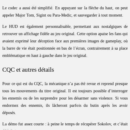
Le codec a aussi été simplifié. En appuyant sur la flèche du haut, on peut
appeler Major Tom, Sigint ou Para-Medic, et sauvegarder à tout moment.
Le HUD est également personnalisable, permettant aux nostalgiques de
retrouver un affichage fidèle au jeu original. Cette option apaise les fans qui
avaient exprimé leur déception face aux premières images de gameplay, où
la barre de vie était positionnée en bas de l’écran, contrairement à sa place
emblématique en haut à gauche dans le jeu original.
CQC et autres détails
Pour ce qui est du CQC, la mécanique n’a pas été revue et reprend presque
tous les mouvements du titre original. Il est toujours possible d’interroger
les ennemis ou de les surprendre pour les désarmer sans violence. Si vous
endormez des ennemis, ils lâcheront parfois du butin après les avoir
déposés.
La démo fut assez courte : à peine le temps de récupérer Sokolov, et c’était