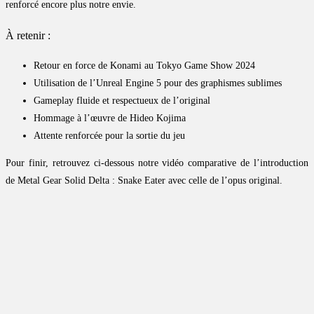
renforcé encore plus notre envie.
À retenir :
Retour en force de Konami au Tokyo Game Show 2024
Utilisation de l’Unreal Engine 5 pour des graphismes sublimes
Gameplay fluide et respectueux de l’original
Hommage à l’œuvre de Hideo Kojima
Attente renforcée pour la sortie du jeu
Pour finir, retrouvez ci-dessous notre vidéo comparative de l’introduction
de Metal Gear Solid Delta : Snake Eater avec celle de l’opus original.