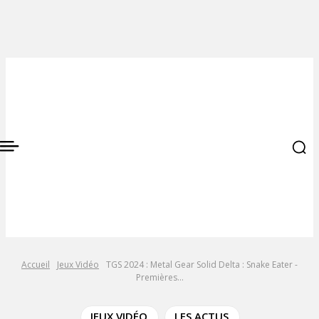
Accueil
Jeux Vidéo
TGS 2024 : Metal Gear Solid Delta : Snake Eater -
Premières...
JEUX VIDÉO
LES ACTUS