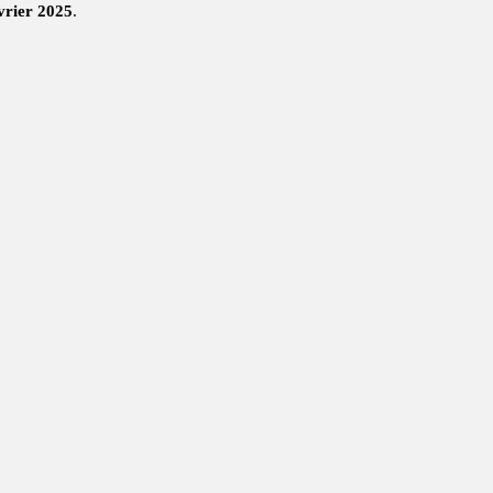
vrier 2025
.