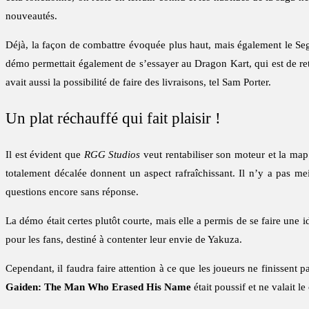
nouveautés.
Déjà, la façon de combattre évoquée plus haut, mais également le Se
démo permettait également de s’essayer au Dragon Kart, qui est de reto
avait aussi la possibilité de faire des livraisons, tel Sam Porter.
Un plat réchauffé qui fait plaisir !
Il est évident que
RGG Studios
veut rentabiliser son moteur et la map 
totalement décalée donnent un aspect rafraîchissant. Il n’y a pas me
questions encore sans réponse.
La démo était certes plutôt courte, mais elle a permis de se faire une i
pour les fans, destiné à contenter leur envie de Yakuza.
Cependant, il faudra faire attention à ce que les joueurs ne finissent pas
Gaiden: The Man Who Erased His Name
était poussif et ne valait 