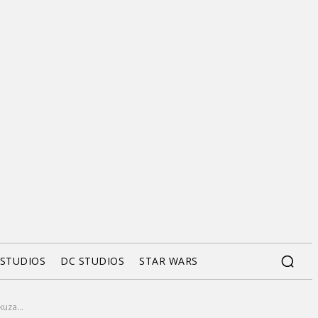
 STUDIOS
DC STUDIOS
STAR WARS
uza...