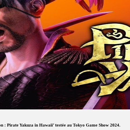
on : Pirate Yakuza in Hawaii’ testée au Tokyo Game Show 2024.