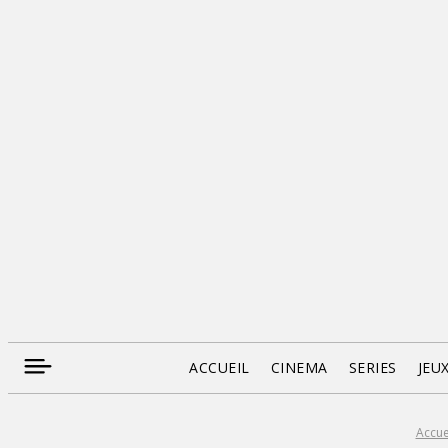
ACCUEIL
CINEMA
SERIES
JEU
Accue