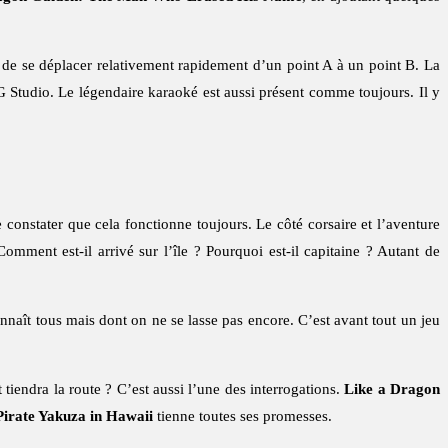
et de se déplacer relativement rapidement d’un point A à un point B. La
Studio. Le légendaire karaoké est aussi présent comme toujours. Il y
e constater que cela fonctionne toujours. Le côté corsaire et l’aventure
mment est-il arrivé sur l’île ? Pourquoi est-il capitaine ? Autant de
onnaît tous mais dont on ne se lasse pas encore. C’est avant tout un jeu
it tiendra la route ? C’est aussi l’une des interrogations.
Like a Dragon
Pirate Yakuza in Hawaii
tienne toutes ses promesses.