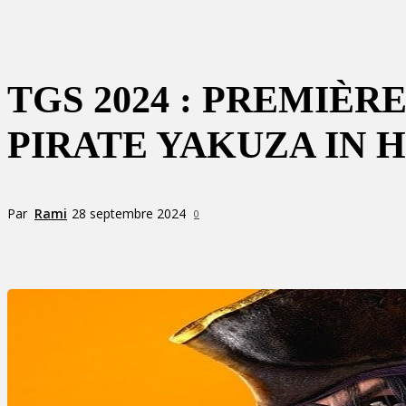
TGS 2024 : PREMIÈR
PIRATE YAKUZA IN H
Par
Rami
28 septembre 2024
0
Partager